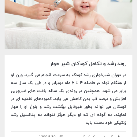
روند رشد و تکامل کودکان شیر خوار
در دوران شیرخواری رشد کودک به سرعت انجام می گیرد. وزن او
از هنگام تولد در فاصله ۴ تا ۶ ماه دوبرابر و در طی یک سال سه
برابر می شود. همچنین در روندی یک ساله بافت های غیرچربی
افزایش و درصد آب بدن کاهش می یابد. کمبودهای تغذیه ای در
کودکان می تواند بطور غیرقابل برگشت رشد و بلوغ او را مهار
نمایند، به گونه ای که او دیگر هرگز نتواند به پتانسیل رشد
ژنتیکی خود دست یابد
گروه تربیت کودک گوپی
1399/6/19