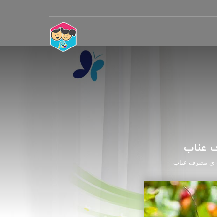
ف عناب
ه ی مصرف عناب