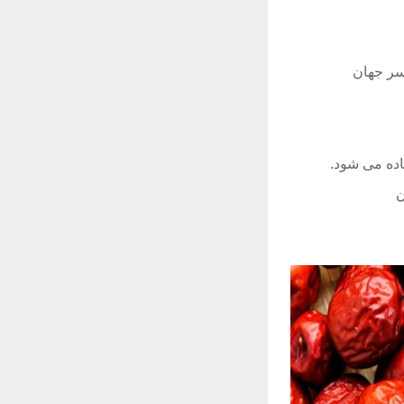
ر جهان
ده می شود.
ن