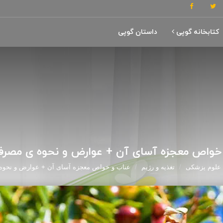
کتابخانه گوپی
داستان گوپی
خواص معجزه آسای آن + عوارض و نحوه ی مصر
علوم پزشکی
تغذیه و رژیم
عناب و خواص معجزه آسای آن + عوارض و نحو