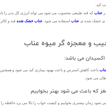
ت کند.
ر
عناب
که قند طبیعی محسوب می شود می تواند انرژی کل بدن را تامی
وه ی خشک شده ی
عناب
استفاده می شود.
عناب خشک شده
قند و کالر
 و معجزه گر میوه عناب
 اکسیدان می باشد:
ناب
باعث کاهش استرس و باعث بهبود بیماری کبد می شود و همچنین م
طان می شود.
مغز که باعث می شود بهتر بخوابیم
ی شود زمان بیشتری بخوابیم و کیفیت خواب را بالا می برد.حافظه را 