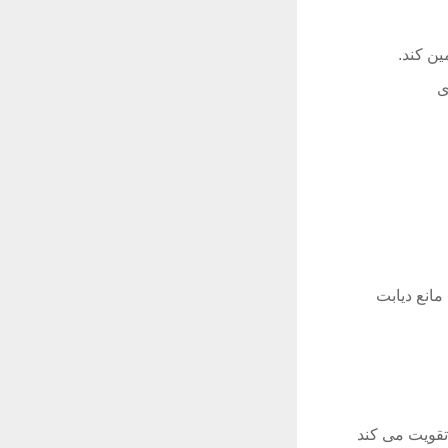
ن کند.
ی
انع دیابت
تقویت می کند