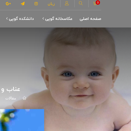
0
زبان
صفحه اصلی
عکاسخانه گوپی
دانشکده گوپی
عناب و 
مقالات