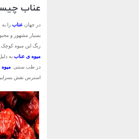
عناب چیست
در جهان
عناب
را به
بسیار مشهور و محب
رنگ این میوه کوچک 
میوه ی عناب
به دلیل
در طب سنتی
میوه 
استرس نقش بسزایی 