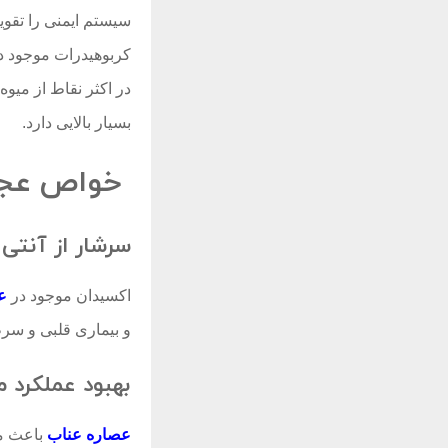
سیستم ایمنی را تقوی
کربوهیدرات موجود د
در اکثر نقاط از می
بسیار بالایی دارد.
خواص عجیب
سرشار از آنتی
اکسیدان موجود در
ع
و بیماری قلبی و سر
بهبود عملکرد 
عصاره عناب
باعث م