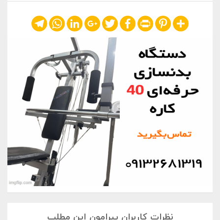
Telegram
WhatsApp
LinkedIn
Google+
Twitter
Facebook
Print
Pinterest
Share
نظرات کاربران پیرامون این مطلب