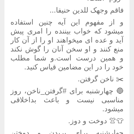
فاقم وجهک للدین حنیفا...
و از مفهوم این آیه چنین استفاده
میشود که خواب بیننده را امری پیش
آید و عده ای میخواهند او را از آن کار
منع کنند و او سخن آنان را گوش نکند
و همین درست است.و شما مطلب
خود را در این مضامین قیاس کنید.
✂️ ناخن گرفتن.
🔵 چهارشنبه برای #گرفتن_ناخن، روز
مناسبی نیست و باعث بداخلاقی
میشود.
👕👚 دوخت و دوز.
چهارشنبه برای بریدن و دوختن