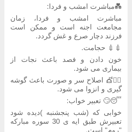
💑مباشرت امشب و فردا:
مباشرت امشب و فردا، زمان
مجامعت اجنه است و ممکن است
فرزند دچار صرع و غش گردد.
💉💉 حجامت.
خون دادن و فصد باعث نجات از
بیماری می شود.
💇‍♂💇 اصلاح سر و صورت باعث گوشه
گیری و انزوا می شود.
😴🙄 تعبیر خواب:
خوابی که (شب پنجشنبه )دیده شود
تعبیرش طبق ایه ی 30 سوره مبارکه
"روم" است.