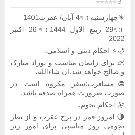
✴️چهارشنبه 👈4 آبان/ عقرب1401
👈29 ربیع الاول 1444👈26 اکتبر
2022
🌙⭐️ احکام دینی و اسلامی.
👶 برای زایمان مناسب و نوزاد مبارک
و صالح خواهد شد.ان شاءالله.
🚘مسافرت:سفر مکروه است در
صورت ضرورت همراه صدقه باشد.
🔭 احکام نجوم.
🌗 امروز قمر در برج عقرب و از نظر
نجومی روز مناسبی برای امور زیر
است: