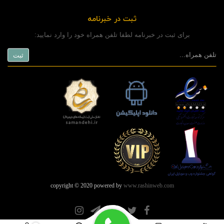
ثبت در خبرنامه
برای ثبت در خبرنامه لطفا تلفن همراه خود را وارد نمایید:
copyright © 2020 powered by
www.rashinweb.com