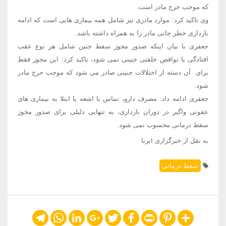
که موجب حرج مادر است.
وی تاکید کرد: موارد مادری نیز شامل همه بیماری هایی است که ادامه
بارداری خطر جانی مادر را به همراه داشته باشد.
جعفری با بیان اینکه صدور مجوز سقط جنین شامل هر نوع عقب
افتادگی یا نواقص خلقتی جنینی نمی شود، تاکید کرد: این مجوز فقط
برای آن دسته از اختلالات جنینی صادر می شود که موجب حرج مادر
شود.
جعفری ادامه داد: مصرف دارو، تماس با اشعه یا ابتلا به بیماری های
عفونی واگیر در دوران بارداری، به تنهایی دلیلی برای صدور مجوز
سقط درمانی محسوب نمی شود.
به نقل از خبرگزاری ایرنا .
سقط درمانی
Telegram
WhatsApp
LinkedIn
Google+
Twitter
Facebook
Print
Pinterest
Share