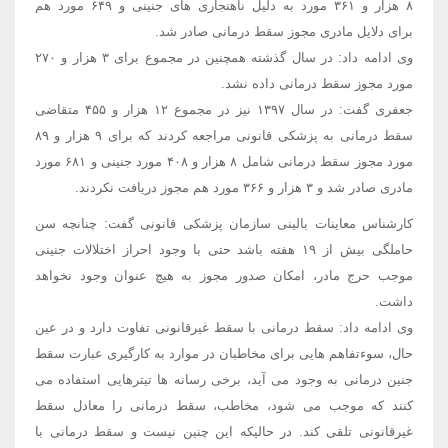
۸ هزار و ۳۶۱ مورد به دلیل ناهنجاری های جنینی و ۶۴۹ مورد هم
برای دلایل مادری مجوز سقط درمانی صادر شد.
وی ادامه داد: در سال گذشته همچنین در مجموع برای ۳ هزار و ۲۷۰
مورد مجوز سقط درمانی داده نشد.
جعفری گفت: در سال ۱۳۹۷ نیز در مجموع ۱۲ هزار و ۴۵۵ متقاضی
سقط درمانی به پزشکی قانونی مراجعه کردند که برای ۹ هزار و ۸۹
مورد مجوز سقط درمانی شامل ۸ هزار و ۴۰۸ مورد جنینی و ۶۸۱ مورد
مادری صادر شد و ۳ هزار و ۳۶۶ مورد هم مجوز دریافت نکردند.
کارشناس معاینات بالینی سازمان پزشکی قانونی گفت: چنانچه سن
حاملگی بیش از ۱۹ هفته باشد حتی با وجود احراز اختلالات جنینی
موجب حرج مادر، امکان صدور مجوز به هیچ عنوان وجود نخواهد
داشت.
وی ادامه داد: سقط درمانی با سقط غیرقانونی تفاوت دارد و در عین
حال، سوءتفاهم هایی برای مخاطبان در موارد به کارگیری عبارت سقط
جنین درمانی به وجود می آید، برخی رسانه ها تیترهایی استفاده می
کنند که موجب می شود، مخاطب، سقط درمانی را معادل سقط
غیرقانونی تلقی کند. در حالیکه این چنین نیست و سقط ‌درمانی با