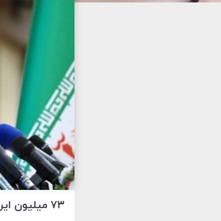
۷۳ میلیون ایرانی در مناطق قرمز کرونایی