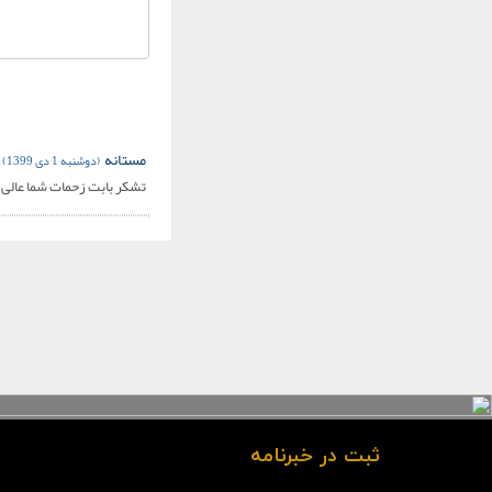
مستانه
(دوشنبه 1 دی 1399)
تشکر بابت زحمات شما عالی 
ثبت در خبرنامه