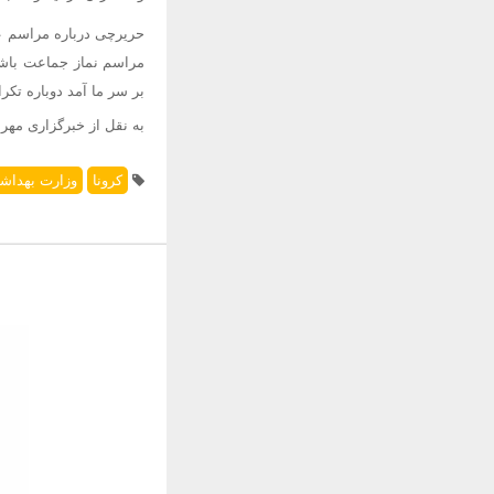
حریرچی
درباره مراسم ع
مراسم نماز جماعت باشک
بر سر ما
آمد دوباره
تکرا
به نقل از خبرگزاری مهر 
کرونا
وزارت بهداش