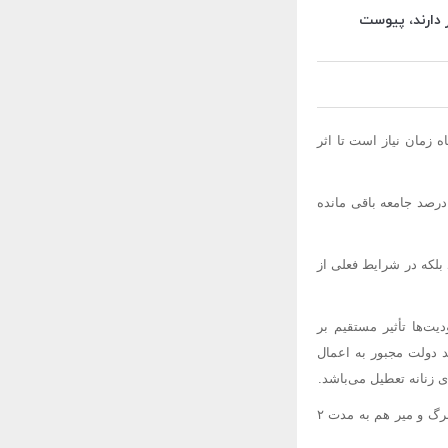
ادامه داد: تاکنون شاهد کاهش مراسم عزا و عروسی نبوده‌ایم فقط آمار استفاده از ماسک بر روی ۶۰ درصد جامعه باقی مانده
فعلی
از
یت‌ها تأثیر مستقیم بر
د دولت
مجبور
به اعمال
ی
زنانه تعطیل می‌باشد.
مرگ و
میر
هم به مدت ۲