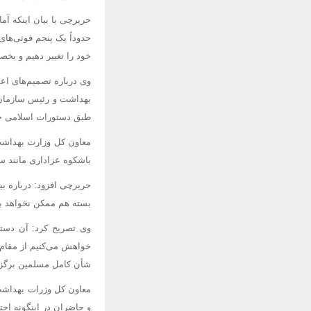
حریرچی
حدوداً یک پنجم فوتی‌های
خود را تغییر دهیم و بخص
وی درباره تصمیم‌های اع
بهداشت و رئیس سازمان 
طبق دستورات اسلامی ح
معاون کل وزارت بهداشت 
باشکوه عزاداری مانند سا
حریرچی
افزود: درباره ب
بسته هم ممکن نخواهد بو
وی تصریح کرد: آن دسته
خواهش می‌کنیم از مقام 
شأن
کامل مسلمین برگزار
معاون کل
وزرات
بهداشت 
و حاضران در اینگونه اج