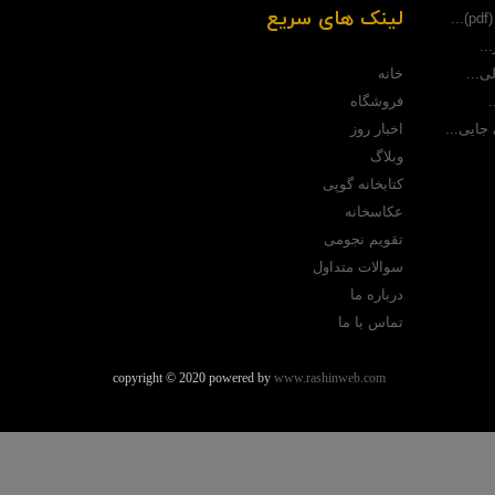
لینک های سریع
.
..
خانه
ی...
فروشگاه
.
اخبار روز
جایی...
وبلاگ
کتابخانه گوپی
عکاسخانه
تقویم نجومی
سوالات متداول
درباره ما
تماس با ما
copyright © 2020 powered by
www.rashinweb.com