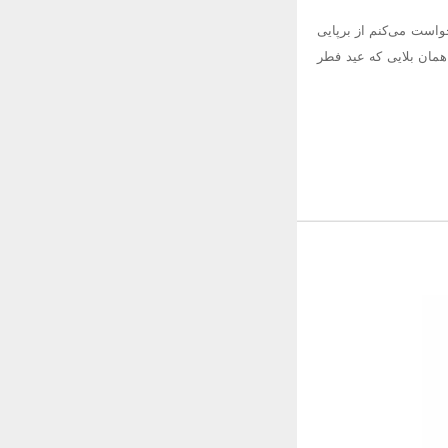
است می‌کنم از برپایی
مان بلایی که عید فطر