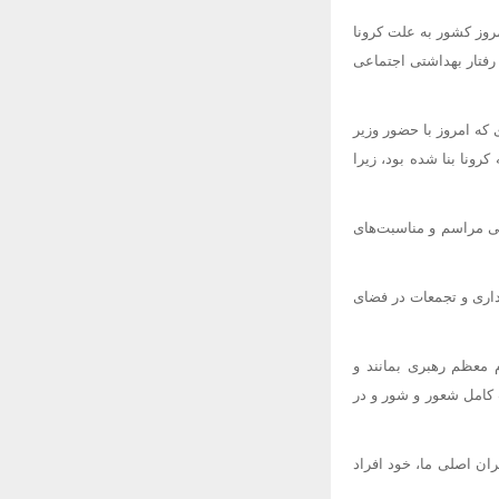
ل کشور در یک سال حدود هزار نفر می‌باشد افزود: شمار ۲۳۵ فوتی امروز کشور به علت کرونا
رفتار بهداشتی اجتماعی
که امروز با حضور وزیر
کرونا بنا شده بود، زیرا
یی مراسم و مناسبت‌های
داری و تجمعات در فضای
 معظم رهبری بمانند و
 کامل شعور و شور و در
ان اصلی ما، خود افراد