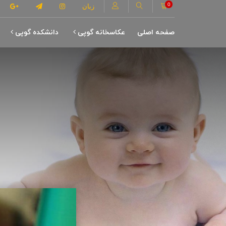
0
زبان
صفحه اصلی
عکاسخانه گوپی
دانشکده گوپی