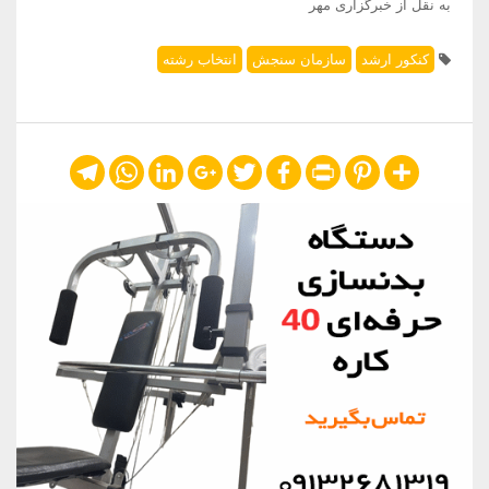
به نقل از خبرگزاری مهر
کنکور ارشد
سازمان سنجش
انتخاب رشته
Telegram
WhatsApp
LinkedIn
Google+
Twitter
Facebook
Print
Pinterest
Share