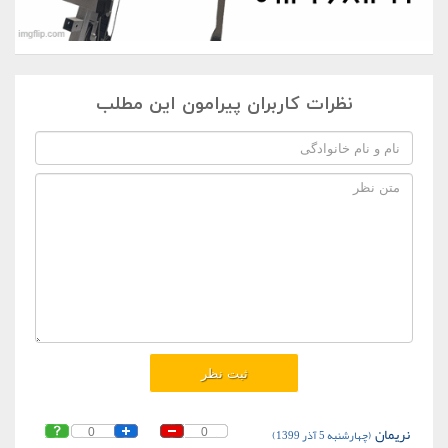
نظرات کاربران پیرامون این مطلب
نریمان
(چهارشنبه 5 آذر 1399)
0
0