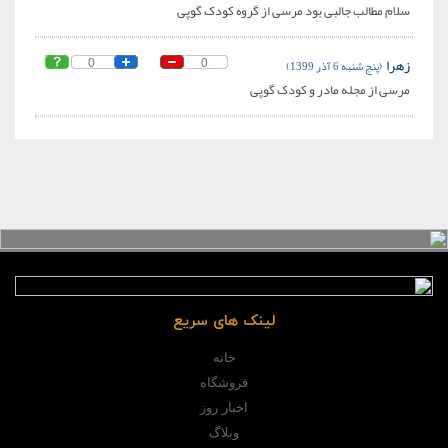
سلام مطالب جالبی بود مرسی از گروه کودک گوپی
زهرا
(پنج شنبه 6 آذر 1399)
0
0
مرسی از مجله مادر و کودک گوپی
لینک های سریع
خانه
فروشگاه
اخبار روز
وبلاگ