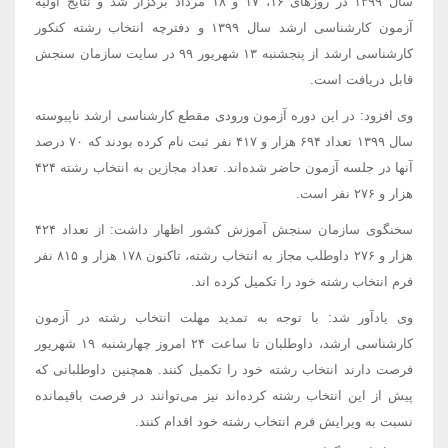
سال ۱۳۹۹ در روزهای ۱۶، ۱۷ و ۱۸ مرداد برگزار شد و نتایج اولیه
آزمون کارشناسی ارشد سال ۱۳۹۹ و دفترچه انتخاب رشته کنکور
کارشناسی ارشد از پنجشنبه ۱۳ شهریور ۹۹ در سایت سازمان سنجش
قابل دریافت است.
وی افزود: در این دوره آزمون ورودی مقطع کارشناسی ارشد ناپیوسته
سال ۱۳۹۹ تعداد ۶۹۴ هزار و ۴۱۷ نفر ثبت نام کرده بودند که ۷۰ درصد
آنها در جلسه آزمون حاضر شده‌اند. تعداد
مجازین
به انتخاب رشته ۴۲۴
هزار و ۲۷۶ نفر است.
سخنگوی سازمان سنجش آموزش کشور اظهار داشت: از تعداد ۴۲۴
هزار و ۲۷۶ داوطلب مجاز به انتخاب رشته، تاکنون ۱۷۸ هزار و ۸۱۵ نفر
فرم انتخاب رشته خود را تکمیل کرده
اند
.
وی یادآور شد: با توجه به تمدید مهلت انتخاب رشته در آزمون
کارشناسی ارشد، داوطلبان تا ساعت ۲۴ امروز چهارشنبه ۱۹ شهریور
فرصت دارند انتخاب رشته خود را تکمیل کنند. همچنین داوطلبانی که
پیش از این انتخاب رشته کرده‌اند نیز می‌توانند در فرصت باقیمانده
نسبت به ویرایش فرم انتخاب رشته خود اقدام کنند.