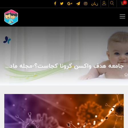
0
زبان
جامعه هدف واکسن کرونا کجاست؟-مجله مادر و کودک گوپی
اخبار
علمی و فناوری
جامعه هدف واکسن کرونا کجاست؟-مجله مادر و 