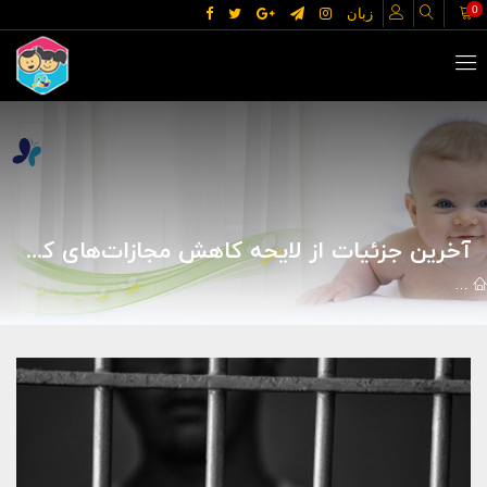
0
زبان
آخرین جزئیات از لایحه‌ کاهش مجازات‌های کودکان مرتکب جرایم | مجله ی مادر و کودک گوپی
اخبار
اجتماعی و سبک زندگی
آخرین جزئیات از لایحه‌ کاهش مجازات‌ها