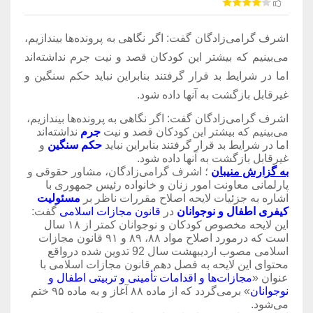
اشرف گرامی‌زادگان گفت: اگر نگاهی به پرونده‌ها بیندازیم،
می‌بینیم که بیشتر این کودکان قصد و نیت جرم نداشته‌اند
اما در شرایط بد قرار گرفتند بنابراین نباید حکم سنگین و
غیرقابل بازگشت به آنها داده شود.
اشرف گرامی‌زادگان گفت: اگر نگاهی به پرونده‌ها بیندازیم،
می‌بینیم که بیشتر این کودکان قصد و نیت
جرم
نداشته‌اند
اما در شرایط بد قرار گرفتند بنابراین نباید
حکم سنگین
و
غیرقابل بازگشت به آنها داده شود.
به گزارش منیبان
؛ اشرف گرامی‌زادگان، مشاور حقوقی و
پارلمانی معاونت امور زنان و خانواده رئیس جمهوری با
اشاره به جزئیات لایحه اصلاح مقررات ناظر بر
مسئولیت
کیفری اطفال و نوجوانان
در
قانون مجازات اسلامی
گفت:
این لایحه مخصوص کودکان و نوجوانان کمتر از ۱۸ سال
است که درمورد اصلاح مواد ۸۸، ۸۹ و ۹۱ قانون مجازات
اسلامی مصوب اردیبهشت سال 92 تدوین شده درواقع
محتوای این لایحه به فصل دهم قانون مجازات اسلامی با
عنوان «
مجازات‌ها و اقدامات تأمینی و تربیتی اطفال و
نوجوانان
» برمی‌گردد که از ماده ۸۸ آغاز و به ماده ۹۵ ختم
می‌شود.