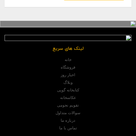
لینک های سریع
خانه
فروشگاه
اخبار روز
وبلاگ
کتابخانه گوپی
عکاسخانه
تقویم نجومی
سوالات متداول
درباره ما
تماس با ما