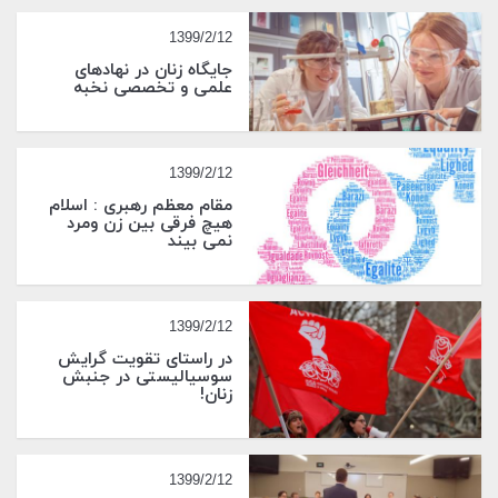
1399/2/12
جایگاه زنان در نهادهای
علمی و تخصصی نخبه
1399/2/12
مقام معظم رهبری : اسلام
هیچ فرقی بین زن ومرد
نمی بیند
1399/2/12
در راستای تقویت گرایش
سوسیالیستی در جنبش
زنان!
1399/2/12