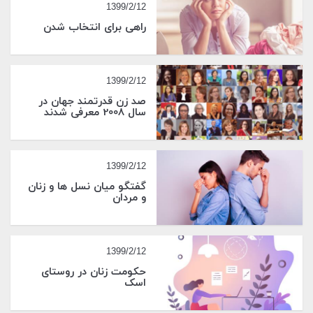
1399/2/12
راهی برای انتخاب شدن
1399/2/12
صد زن قدرتمند جهان در
سال 2008 معرفی شدند
1399/2/12
گفتگو میان نسل ها و زنان
و مردان
1399/2/12
حکومت زنان در روستای
اسک