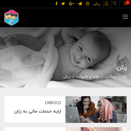
0
زبان
زنان
مقالات
خانه و خانواده
زنان
1399/2/12
ارایه خدمات مالی به زنان