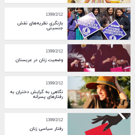
1399/2/12
بازنگری نظریه‌های نقش
جنسیتی
1399/2/12
وضعیت زنان در عربستان
1399/2/12
نگاهی به گرایش دختران به
رفتارهای پسرانه
1399/2/12
رفتار سیاسی زنان