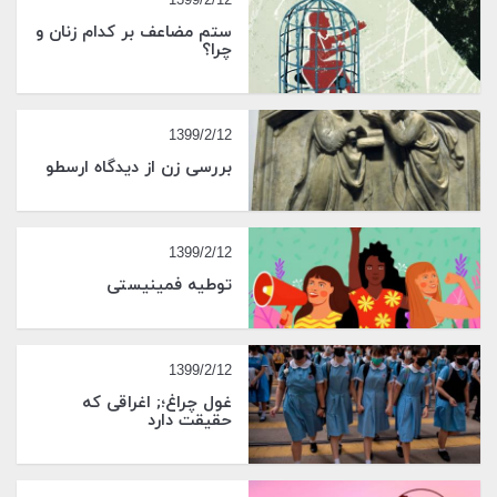
ستم مضاعف بر کدام زنان و
چرا؟
1399/2/12
بررسی زن از دیدگاه ارسطو
1399/2/12
توطیه فمینیستی
1399/2/12
غول چراغ؛; اغراقی که
حقیقت دارد