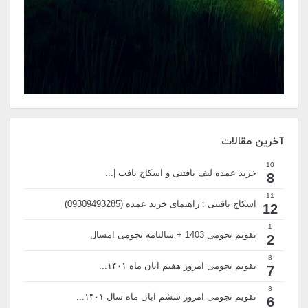
آخرین مقالات
10
خرید عمده لیف بافتنی و اسکاچ بافت |...
8
11
اسکاچ بافتنی : راهنمای خرید عمده (09309493285)
12
1
تقویم نجومی 1403 + سالنامه نجومی امسال
2
8
تقویم نجومی امروز هفتم آبان ماه ۱۴۰۱...
7
8
تقویم نجومی امروز ششم آبان ماه سال ۱۴۰۱...
6