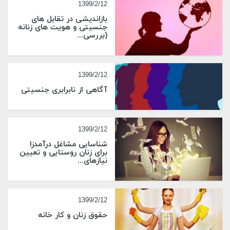
1399/2/12
بازاندیشی در تقابل های
جنسیتی و هویت های زنانه
(بررسی...
1399/2/12
آگاهی از نابرابری جنسیتی
1399/2/12
شناسایی مشاغل درآمدزا
برای زنان روستایی و تعیین
نیازهای...
1399/2/12
حقوق زنان و کار خانه