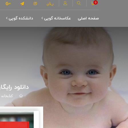
0
زبان
صفحه اصلی
عکاسخانه گوپی
دانشکده گوپی
دانلود رای
کتابخانه