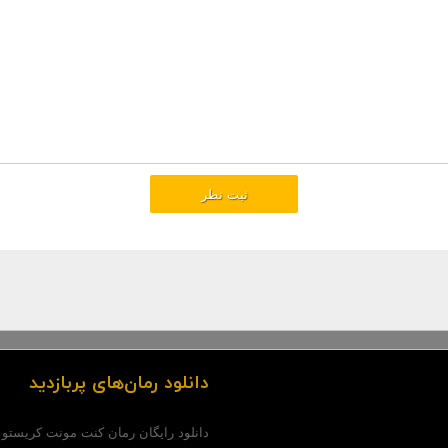
دانلود رمان‌های پربازدید
دانلود رایگان رمان کنت مونت کریستو (pdf)..