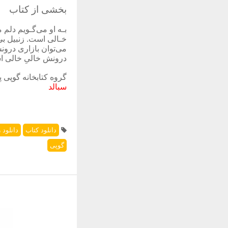
بخشی از کتاب
بـه او می‌گـویم دلم 
خـالی است. زنبیل بی 
می‌توان بازاری درونش
درونش خالیِ خالی 
گروه کتابخانه گوپی پ
سبالد
دانلود کتاب
دانلود 
گوپی