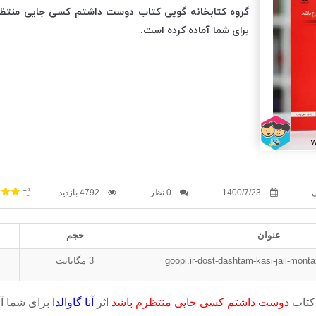
گروه کتابخانه گوپی کتاب دوست داشتم کسی جایی منتظرم ب
برای شما آماده کرده است.
ی
1400/7/23
0 نظر
4792 بازدید
عنوان
حجم
goopi.ir-dost-dashtam-kasi-jaii-mon
3
مگابایت
 کتاب
دوست داشتم کسی جایی منتظرم باشد
اثر
آنا گاوالدا
برای شما آ