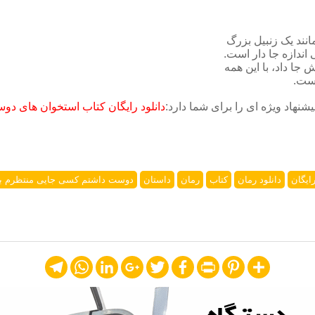
مانند یک زنبیل بزرگ
اندازه جا دار است.
 جا داد، با این همه
است.
یشنهاد ویژه ای را برای شما دارد:
دانلود رایگان کتاب استخوان های دو
رایگان
دانلود رمان
کتاب
رمان
داستان
دوست داشتم کسی جایی منتظرم ب
Telegram
WhatsApp
LinkedIn
Google+
Twitter
Facebook
Print
Pinterest
Share