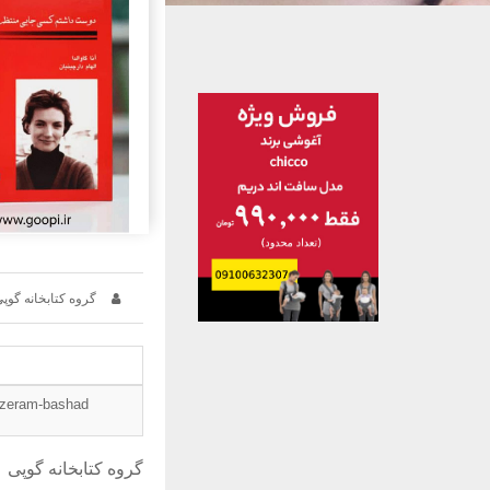
گروه کتابخانه گوپ
tazeram-bashad
گروه کتابخانه گوپی