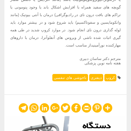
گویچه های سفید همراه با افزایش اشکال باند یا وجود پنومونی یا
تراکم های بافت درون نای در رادیوگرافی) درمان با آنتی بیوتیک (مانند
وانکومایسین و سفوتاکسیم) باید شروع شود و در بیشتر موارد باید
لوله گذاری درون نای انجام شود. در موارد کروپ شدید در طی همه
گیری اثبات شده ناشی از ویروس های آنفلوآنزا، درمان با داروهای
مهارکننده نورآمینیداز مناسب است.
مترجم دکتر ساسان دبیری
هفته نامه نوین پزشکی
کروپ
دیفتری
ناخوشی های تنفسی
Telegram
WhatsApp
LinkedIn
Google+
Twitter
Facebook
Print
Pinterest
Share