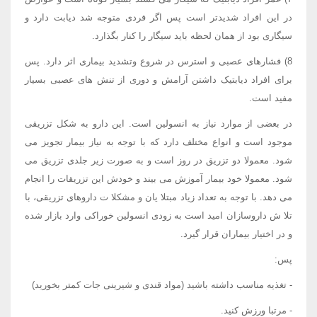
در این افراد شدیدتر است پس اگر فردی متوجه شد دیابت دارد و
سیگاری بود از همان لحظه باید سیگار را کنار بگذارد.
8) فشارهای عصبی و استرس در شروع وتشدید بیماری اثر دارد. پس
برای افراد دیابتیک داشتن آرامش و دوری از تنش های عصبی بسیار
مفید است.
در بعضی از موارد نیاز به انسولین است. این دارو به شکل تزریقی
موجود است و انواع مختلف دارد که با توجه به نیاز بیمار تجویز می
شود. معمولا دو تزریق در روز است و به صورت زیر جلدی تزریق می
شود. معمولا خود بیمار آموزش می بیند و خودش این تزریقات را انجام
می دهد. با توجه به تعداد زیاد مبتلا یان و مشکلا ت داروهای تزریقی، با
تلا ش داروسازان امید است به زودی انسولین خوراکی وارد بازار شده
و در اختیار بیماران قرار گیرد.
پس:
- تغذیه مناسب داشته باشید (مواد قندی و شیرینی جات کمتر بخورید)
- مرتبا ورزش کنید.