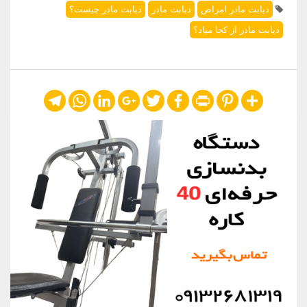
دیابت مادر امراض
دیابت مادر
دیابت مادر چیست؟
دیابت مادر از کجا میاد؟
Telegram
WhatsApp
LinkedIn
Google+
Twitter
Facebook
Print
Pinterest
Share