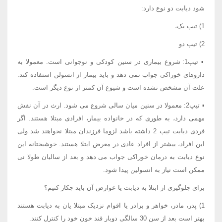
شود دیابت دو نوع دارد:
1) تیپ یک،
2) تیپ دو
▪ تیپ1: شروع بیماری در سنین کودکی و نوجوانی است. معمولا به
داروهای خوراکی جواب نمی دهد و باید بیمار از انسولن استفاده کند.
علت آن مشخص نشده است و شیوع آن کمتر از نوع دیگر است.
▪ تیپ2: معمولا در سنین میان سالی شروع می شود. ارث در آن نقش
مهمی دارد، به طوری که در خانواده بیمار، افرادی مبتلا هستند. اگر
فردی دیابت تیپ 2 داشته باشد لزوما فرزندان مبتلا نخواهند شد ولی
این افراد، بیشتر از افراد عادی در معرض ابتلا هستند. خوشبختانه این
نوع دیابت به درمان خوراکی جواب می دهد و بعد از سالیان طولا نی
ممکن است نیاز به انسولین پیدا شود.
برای جلوگیری از ابتلا به دیابت یا عوارض آن باید چکار کنیم؟
1) پدر، مادر، خواهر و برادر یا اقوام نزدیک مبتلا یان به دیابت هستند
بهتر است بعد از سن 30 سالگی دوبار قند خون خود را کنترل کنند.