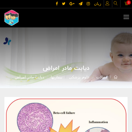
0
زبان
دیابت مادر امراض
مقالات
علوم پزشکی
بیماریها
دیابت مادر امراض