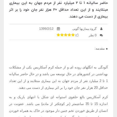
حاضر سالیانه 1 تا 2 میلیارد نفر از مردم جهان به این بیماری
مبتلایند و از این تعداد حداقل 20 هزار نفر جان خود را بر اثر
بیماری از دست می دهند.
گروه بیماریها گوپی
1399/2/12
0 نظر
● مقدمه:
آلودگی به انگلهای روده ای و از جمله کرم آسکاریس یکی از مشکلات
بهداشتی در کشورهای در حال توسعه می باشد و در حال حاضر سالیانه
1 تا 2 میلیارد نفر از مردم جهان به این بیماری مبتلایند و از این تعداد
حداقل 20 هزار نفر جان خود را بر اثر بیماری از دست می دهند.
کرم آسکاریس بالغ حلقوی استوانه ای شکل با انتهای باریک و به
اندازه 15 تا 35 سانتیمتر (نر کوچکتر از ماده) می باشد. عفونت در
انسان از طریق خوردن تخم جنین دار موجود در خاک به همراه خوردن