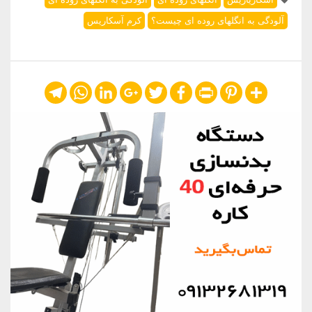
آلودگی به انگلهای روده ای چیست؟
کرم آسکاریس
Telegram
WhatsApp
LinkedIn
Google+
Twitter
Facebook
Print
Pinterest
Share