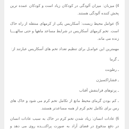
4) میزبان: میزان آلودگی در کودکان زیاد است و کودکان عمده ترین
پخش کننده آلودگی هستند.
5) عوامل محیط زیست: آسکاریس یکی از کرمهای منتقله از راه خاک
است. تخم کرمهای آسکاریس در شرایط مساعد ماهها و حتی سالهــــا
زنده می ماند.
مهمترین این عوامـل برای تنظیم تعداد تخم های آسکاریس عبارتند از:
ـ گرما
ـ رطوبت
ـ فشاراکسیژن
ـ پرتوهای فرابنفش آفتاب
ـ کم بودن گرمای محیط مانع از تکامل تخم کرم می شود و خاک های
رس برای تکامل تخم کرم از همه مساعدتر هستند.
6) عادات انسان: زیاد شدن تخم کرم در خاک به سبب عادات انسان
در دفع مدفوع در فضای آزاد به صورت پراکنـــده روی می دهد و