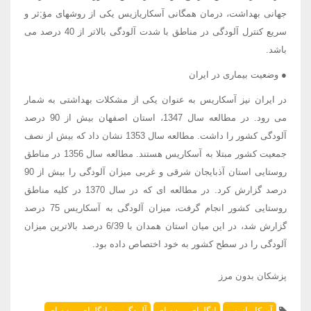
جهانی بهداشت، درمان همگانی آسکاریازیس یکی از روشهای مؤ;ثر و
سریع کنترل آلودگی در مناطق با شدت آلودگی بالاتر از 40 درصد می
باشد.
● وضعیت بیماری در ایران
در ایران نیز آسکاریس به عنوان یکی از مشکلات بهداشتی به شمار
می رود. در مطالعه سال 1347، استان اصفهان بیش از 90 درصد
آلودگی کشور را داشت. مطالعه سال 1353 نشان داد که بیش از نصف
جمعیت کشور مبتلا به آسکاریس هستند. مطالعه سال 1356 در مناطق
روستایی استان آذبایجان شرقی و غربی میزان آلودگی را بیش از 90
درصد گزارش کرد. در مطالعه ای که در سال 1370 در کلیه مناطق
روستایی کشور انجام گرفت، میزان آلودگی به آسکاریس 75 درصد
گزارش شد، در این میان استان همدان با 6/39 درصد بالاترین میزان
آلودگی را در سطح کشور به خود اختصاص داده بود.
پزشکان بدون مرز
آسکاریازیس
انگلهای روده ای
آلودگی به انگلهای روده ای