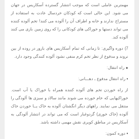
مهمترین عاملی است که موجب انتشار گسترده آسکاریس در جهان
می شود. این حالی است که کودکان خردسال عادت به استفاده از
مستراح ندارند و خانه و اطراف آن را آلوده می کنند! تخم آلوده کننده
می تواند دستها و خوراکی های کودکانی را که روی زمین بازی می کنند
آلوده کند.
7) دوره واگیری: تا زمانی که تمام آسکاریس های بارور در روده از بین
نروند و مدفوع از نظر تخم کرم منفی نشود آلوده کنندگی وجود دارد.
● راه انتقال:
▪ راه انتقال مدفوع ـ دهـــانی:
از راه خوردن تخم های آلوده کننده همراه با خوراک یا آب است.
خوراکیهایی که خام خورده می شوند مانند سالاد و سبزی ها آلودگی را
منتقل می نمایند. راههای دیگر انگشتان آلوده به خاک یــا خوردن خاک
آلوده (خاک خوری) گردوغبار است که می تواند در انتشار آلودگی به
آسکاریس در مناطق کویری نقش مهمی داشته باشد.
▪ دوره کمون: