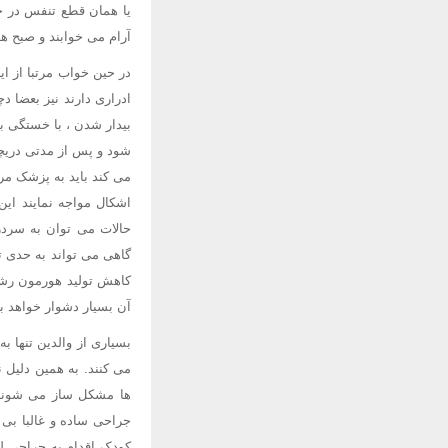
یا همان قطع تنفس در خو
آرام می خوابند و صبح ها
در حین خواب مرتبا از 
ادراری دارند نیز بعضا 
بیدار شدن ، با خستگی ب
شود و پس از مدتی دریچه
می کند باید به پزشک مرا
اشکال مواجه نمایند این
حالات می توان به سردر
گاهی می تواند به حدی تا
کاهش تولید هورمون رشد 
آن بسیار دشوار خواهد بو
بسیاری از والدین تنها ب
می کنند. به همین دلیل 
ها مشکل ساز می شوند د
جراحی ساده و غالبا بی