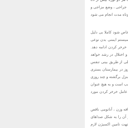
ن جراحی ، وضع مزاجی و
وتاه مدت انجام می شود
خاص شود کاملا بی دلیل
 سیستم ایمنی بدن نوعی
 خرخر کردن ادامه دهد.
 اختلال در رشد خواهد
کلی از طریق بینی تنفس
روز در بیمارستان بستری
منزل برگشته و چند روزی
سب است و به هیچ عنوان
و دیگر به عنوان عامل خرخر کردن مورد
فه وزن ، آناتومی ناقص
و آن را به شکل صداهای
جهت تامین اکسیژن لازم