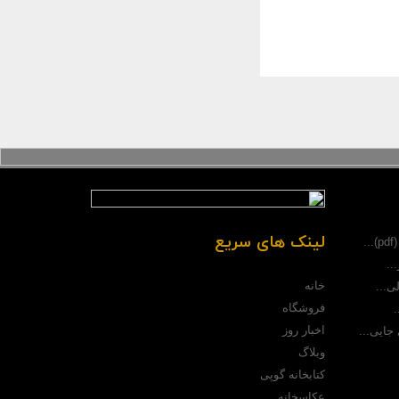
لینک های سریع
.
..
خانه
ی...
فروشگاه
.
اخبار روز
جایی...
وبلاگ
کتابخانه گوپی
عکاسخانه