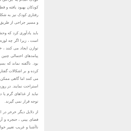
کودکان بهبود یافته و ق
رفتاری کودک نیز به شکل
و مسیر جراحی از طریق 
باید یادآوری کرد که وح
است ، زیرا اگر چه لوزه
توازن ایجاد می کنند ، 
پیامدهای احتمالی چنین
بود. ناگفته نماند که ب
کرده و بر اشکالات گفتار
می کنند اما گاهی ممکن ا
استراحت نمایند. در روز
توجه قرار نمی گیرند.
از دلایل دیگر خرخر در 
فضای بینی ، حنجره و آر
ناآشنا و غریب تغییر خو