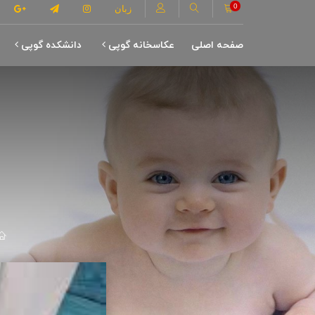
0
زبان
صفحه اصلی
عکاسخانه گوپی
دانشکده گوپی