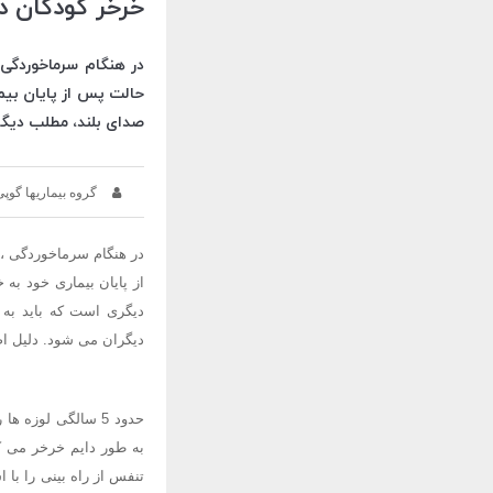
خرخر کودکان د
در هنگام سرماخوردگی 
حالت پس از پایان بیم
صدای بلند، مطلب دیگر
گروه بیماریها گوپی
در هنگام سرماخوردگی ، 
از پایان بیماری خود به
دیگری است که باید به 
دیگران می شود. دلیل ا
حدود 5 سالگی لوز
به طور دایم خرخر می کن
تنفس از راه بینی را با 