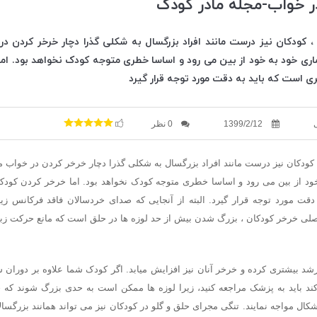
ر خواب-مجله مادر کودک
، کودکان نیز درست مانند افراد بزرگسال به شکلی گذرا دچار خرخر کردن د
اری خود به خود از بین می رود و اساسا خطری متوجه کودک نخواهد بود. اما 
ی است که باید به دقت مورد توجه قرار گیرد
1399/2/12
0 نظر
کودکان نیز درست مانند افراد بزرگسال به شکلی گذرا دچار خرخر کردن در خواب
 خود از بین می رود و اساسا خطری متوجه کودک نخواهد بود. اما خرخر کردن کودک
دقت مورد توجه قرار گیرد. البته از آنجایی که صدای خردسالان فاقد فرکانس زی
صلی خرخر کودکان ، بزرگ شدن بیش از حد لوزه ها در حلق است که مانع حرکت ز
ه ها رشد بیشتری کرده و خرخر آنان نیز افزایش میابد. اگر کودک شما علاوه بر دورا
د باید به پزشک مراجعه کنید، زیرا لوزه ها ممکن است به حدی بزرگ شوند که ح
اشکال مواجه نمایند. تنگی مجرای حلق و گلو در کودکان نیز می تواند همانند بزرگسا