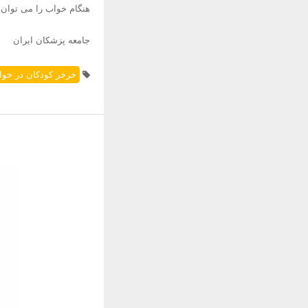
هنگام خواب را می توان ب
جامعه پزشکان ایران
خرخر کودکان در خوا