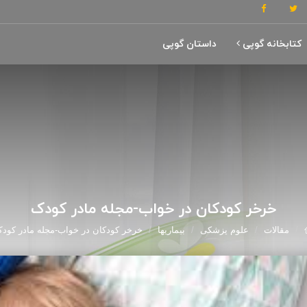
کتابخانه گوپی
داستان گوپی
خرخر کودکان در خواب-مجله مادر کودک
مقالات
علوم پزشکی
بیماریها
خرخر کودکان در خواب-مجله مادر کود