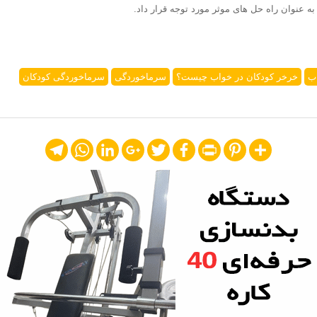
ه عنوان راه حل های موثر مورد توجه قرار داد.
ب
خرخر کودکان در خواب چیست؟
سرماخوردگی
سرماخوردگی کودکان
Telegram
WhatsApp
LinkedIn
Google+
Twitter
Facebook
Print
Pinterest
Share