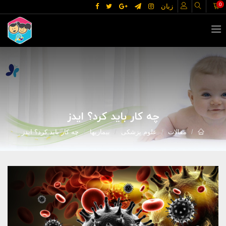
0
زبان
چه کار باید کرد؟ ایدز
مقالات
علوم پزشکی
بیماریها
چه کار باید کرد؟ ایدز