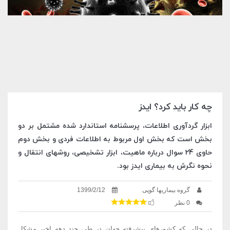
چه کار باید کرد؟ ایدز
ابزار گردآوری اطلاعات، پرسشنامه استاندارد شده مشتمل بر دو
بخش است که بخش اول مربوط به اطلاعات فردی و بخش دوم
حاوی 24 سوال درباره ماهیت، ابزار تشخیصی، روشهای انتقال و
نحوه نگرش به بیماری ایدز بود.
گروه بیماریها گوپی
1399/2/12
0 نظر
در حالی که کشورهای پیشرفته جهان در طی چند دهه اخیر مشکل