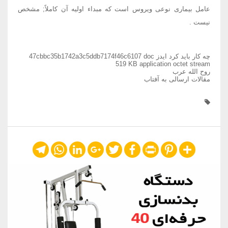
عامل بیماری نوعی ویروس است که مبداء اولیه آن کاملاً; مشخص
نیست .
چه کار باید کرد ایدز 47cbbc35b1742a3c5ddb7174f46c6107 doc
519 KB application octet stream
روح الله عرب
مقالات ارسالی به آفتاب
Telegram
WhatsApp
LinkedIn
Google+
Twitter
Facebook
Print
Pinterest
Share