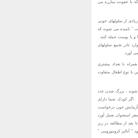
 که با عفونت مبارزه می
زیادی از سلولهای خونی
ست " نامیده می شوند که
و یا پوست حمله کنند .
ود ، در موارد نادر تجمع سلولهای
همراه با تعداد بیشتری
 نوع بالغین با نوع اطفال متفاوت
جاد می شوند ، بزرگ شدن غدد
. اگر کودک شما دارای
، آزمایش خون درخواست
مغز استخوان بعمل آورد
 بعد از مطالعه در زیر
" آنالیز کروموزومی "