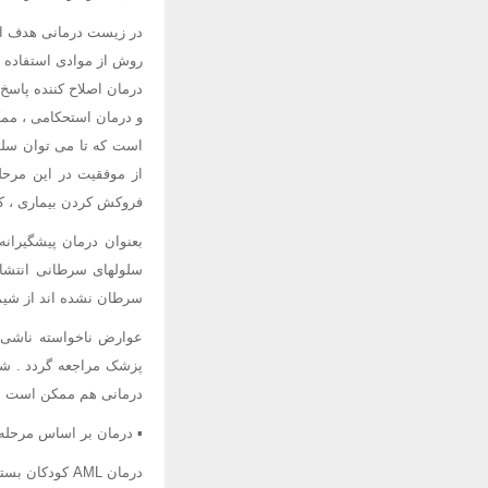
در زیست درمانی هدف این
روش از موادی استفاده م
و درمان استحکامی ، ممک
است که تا می توان سلو
از موفقیت در این مرحل
فروکش کردن بیماری ، ک
سلولهای سرطانی انتشار 
سرطان نشده اند از شیمی
عوارض ناخواسته ناشی ا
پزشک مراجعه گردد . شیم
درمانی هم ممکن است اختل
▪ درمان بر اساس مرحله 
درمان AML کود