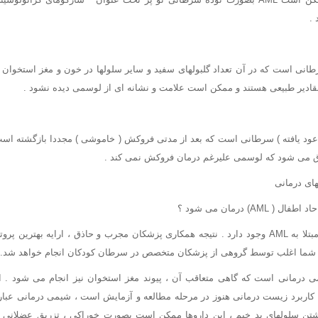
سرطانی است که در آن تعداد گلبولهای سفید و سایر سلولها در خون و مغز استخوان
قادیر طبیعی هستند و ممکن است علامت و نشانه ای از لوسمی دیده نشود .
ق می شود که لوسمی علیرغم درمان فروکش نمی کند .
ای درمانی
AM) درمان می شود ؟
درمانهایی برای کودکان مبتلا به AML وجود دارد . نتیجه همکاری پزشکان مجرب و حاذق ، ارایه ب
 شما اغلب توسط گروهی از پزشکان متخصص در سرطان کودکان انجام خواهد شد.
ولیه AML ، شیمی درمانی است که گاهی متعاقب آن ، پیوند مغز استخوان نیز انجام می شود .
کاربرد زیست درمانی هنوز در مرحله مطالعه و آزمایش است ، شیمی درمانی عبار
 سلولهای بد خیم ، این داروها ممکن است بصورت خوراکی ، تزریق عضلانی و 