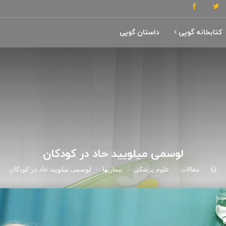
کتابخانه گوپی
داستان گوپی
لوسمی میلویید حاد در کودکان
مقالات
علوم پزشکی
بیماریها
لوسمی میلویید حاد در کودکان