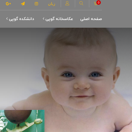
0
زبان
صفحه اصلی
عکاسخانه گوپی
دانشکده گوپی