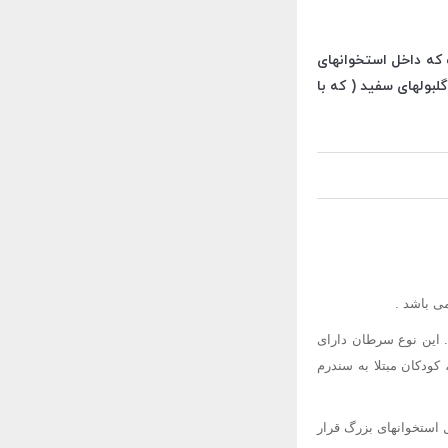
که داخل استخوانهای
گلبولهای سفید ( که با
 . این نوع سرطان دارای
ان در مقایسه با لوسمی لنفوسیتی حاد (ALL) کمتر است ، کودکان مبتلا به سندرم
استخوانهای بزرگ قرار