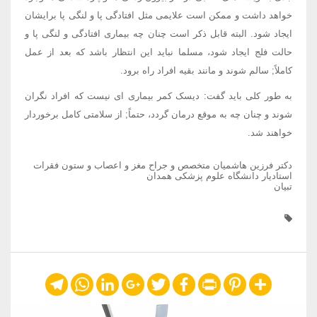
خواهد داشت و ممکن است علایمی مثل افتادگی پا و لنگی پا برایشان
ایجاد شود. البته قابل ذکر است چنان چه بیماری افتادگی و لنگی پا و
حالت فلج ایجاد شود، مسلما نباید این انتظار باشد که بعد از عمل
کاملاً; سالم شوند و مانند بقیه افراد راه برود.
به طور کلی باید گفت: دیسک کمر بیماری ای نیست که افراد نگران
شوند و چنان چه به موقع درمان گردد، حتماً; از سلامتی کامل برخوردار
خواهند شد.
دکتر فرزین هاشمیان متخصص و جراح مغز و اعصاب و ستون فقرات
استادیار دانشگاه علوم پزشکی همدان
تبیان
Telegram
WhatsApp
LinkedIn
Google+
Twitter
Facebook
Print
Pinterest
Share