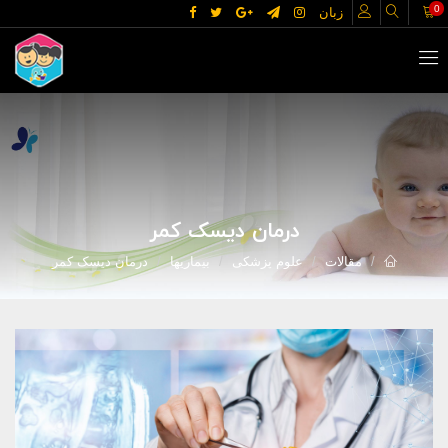
0
زبان
درمان دیسک کمر
مقالات
علوم پزشکی
بیماریها
درمان دیسک کمر