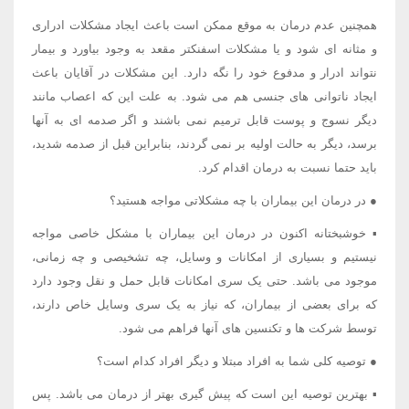
همچنین عدم درمان به موقع ممکن است باعث ایجاد مشکلات ادراری
و مثانه ای شود و یا مشکلات اسفنکتر مقعد به وجود بیاورد و بیمار
نتواند ادرار و مدفوع خود را نگه دارد. این مشکلات در آقایان باعث
ایجاد ناتوانی های جنسی هم می شود. به علت این که اعصاب مانند
دیگر نسوج و پوست قابل ترمیم نمی باشند و اگر صدمه ای به آنها
برسد، دیگر به حالت اولیه بر نمی گردند، بنابراین قبل از صدمه شدید،
باید حتما نسبت به درمان اقدام کرد.
● در درمان این بیماران با چه مشکلاتی مواجه هستید؟
▪ خوشبختانه اکنون در درمان این بیماران با مشکل خاصی مواجه
نیستیم و بسیاری از امکانات و وسایل، چه تشخیصی و چه زمانی،
موجود می باشد. حتی یک سری امکانات قابل حمل و نقل وجود دارد
که برای بعضی از بیماران، که نیاز به یک سری وسایل خاص دارند،
توسط شرکت ها و تکنسین های آنها فراهم می شود.
● توصیه کلی شما به افراد مبتلا و دیگر افراد کدام است؟
▪ بهترین توصیه این است که پیش گیری بهتر از درمان می باشد. پس