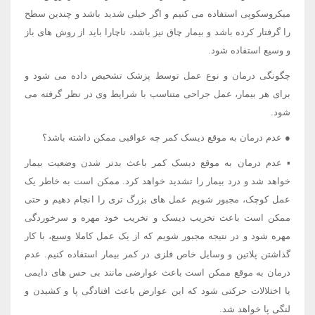
میکروسکوپی استفاده می کنیم و اگر خیلی شدید باشد و چندین سطح
را گرفتار کرده باشد و بیمار چاق نیز باشد، ناچارا باید از روش های باز
و وسیع استفاده شود.
چگونگی درمان و نوع عمل توسط پزشک تشخیص داده می شود و
برای هر بیمار، عمل جراحی متناسب با شرایط وی در نظر گرفته می
شود.
● عدم درمان به موقع دیسک کمر چه عواقبی ممکن داشته باشد؟
▪ عدم درمان به موقع دیسک کمر باعث بدتر شدن وضعیت بیمار
خواهد شد و درد بیمار را تشدید خواهد کرد. ممکن است به خاطر یک
عمل کوچک، مجبور شویم عمل های بزرگ تری را انجام دهیم و حتی
ممکن است باعث تخریب دیسک و تخریب خود مهره و سرخوردگی
مهره شود و در نتیجه مجبور شویم که از یک عمل کاملا وسیع، با کار
گذاشتن پلاتین و وسایل خاص فلزی در کمر بیمار استفاده کنیم. عدم
درمان به موقع ممکن است باعث عوارضی مانند بی حس های دایمی
یا اختلالات حرکتی شود که این عوارض باعث افتادگی پا و کشیدن و
لنگی پا خواهد شد.