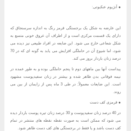
● آنژیوم عنکبوتی:
این عارضه به شکل یک برجستگی قرمز رنگ به اندازه سرسنجاق که
دارای یک قسمت مرکزی است و از اطراف آن عروق خونی متسع به
شکل شعاعی خارج می شود. این ضایعه در افراد طبیعی نیز دیده می
شود، اما شیوع آن در حاملگی افزایش می یابد به گونه ای که در 70
درصد زنان باردار بروز می کند.
پیداست آنها بین ماههای دوم تا پنجم حاملگی بوده و به طور عمده در
نیمه فوقانی بدن ظاهر شده و بیشتر در زنان سفیدپوست مشهود
است. این ضایعات معمولاً; در طی 3 ماه پس از زایمان از بین می
روند.
● قرمزی کف دست
در 40 درصد زنان سفیدپوست و 30 درصد زنان تیره پوست باردار دیده
می شود که ممکن است به صورت نقطه نقطه های منتشر در تمام
کف دست باشد و یا فقط در برجستگی های کف دست ظاهر شود.