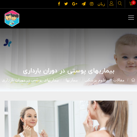
0
زبان
بیماریهای پوستی در دوران بارداری
مقالات
علوم پزشکی
بیماریها
بیماریهای پوستی در دوران بارداری