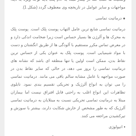
مواجهات و سایر عوامل در تاریخچه وی معطوف گردد (شکل 1).
● درماتیت تماسی
درماتیت تماسی شایع ترین عامل التهاب پوست پلک است. پوست پلک
به محرک ها و آلرژن ها بسیار حساس است زیرا ضخامت اندکی دارد و
در معرض تماس مکرر مستقیم با آلودگی ها از طریق انگشتان و دست
با مواد شیمیایی است. پوست پلک به عنوان یکی از حساس ترین
نقاط بدن، ممکن است اولین یا تنها منطقه ای باشد که نشانه های
درماتیت تماسی را بروز می دهد، در حالی که سایر نقاط بدن در
صورت مواجهه با عامل مشابه سالم باقی می مانند. درماتیت تماسی
را می توان به انواع آلرژیک و تحریکی تقسیم بندی نمود. تابلوی
تظاهرات این انواع اغلب به راحتی قابل افتراق نیست اما بیماران
مبتلا به درماتیت تماسی تحریکی نسبت به مبتلایان به درماتیت تماسی
آلرژیک که به طور مشخص از خارش شکایت دارند، بیشتر با سوزش و
تیرکشیدن مراجعه می کنند.
▪ اتیولوژی