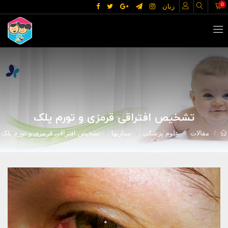
0
زبان
تشخیص افتراقی قرمزی و تورم پلک
مقالات
علوم پزشکی
بیماریها
تشخیص افتراقی قرمزی و تورم پلک