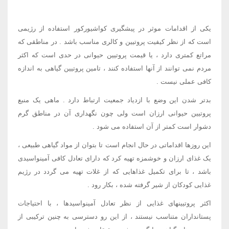
یکی از اقدامات موثر در پیشگیری کواشیورکور استفاده از رژیمی
است که از نظر کیفیت پروتیین و کالری مناسب باشد . در مناطقی که
مراتع کمتری دارد ، یا قیمت پروتیین حیوانی در حدی است که اکثر
مردم نمی توانند از آنها استفاده کنند ، تامین پروتیین گیاهی به اندازه
کافی عملی نیست .
بدتر شدن این وضع با ازدیاد جمعیت ارتباط دارد . ماهی یک منبع
پروتیین حیوانی ارزان است ولی چون نگهداری آن در مناطق گرم
دشوار است کمتر از آن استفاده می شود .
این روزها اقداماتی در حال انجام است تا بتوان از مواد گیاهی طبیعی ،
یک غذای ارزان و خوشمزه تهیه کرد که دارای تعادل کافی آمینواسیدی
باشد ، تا برای تکمیل غذاهایی که از غلات تهیه می گردد در رژیم
غذایی کودکان از شیر گرفته شده ، بکار رود .
اکثر پروتیینهای غذایی از نظر تعادل آمینواسیدها ، با احتیاجات
پستانداران متناسب نیستند ، از این رو دسترسی به چنین ترکیبی از