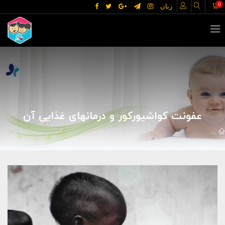
0
زبان
عفونت کواشیورکور و درمانهای غذایی آن
مقالات
علوم پزشکی
بیماریها
عفونت کواشیورکور و درمانهای غذایی