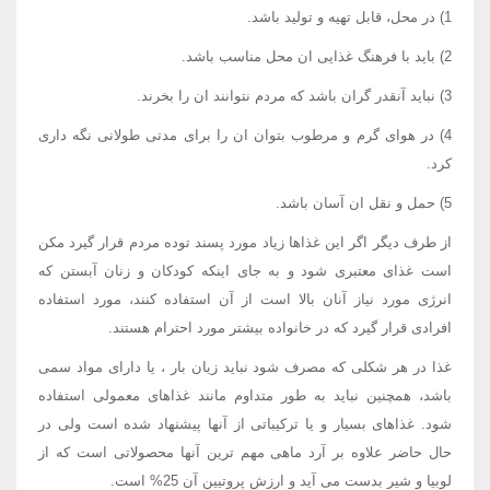
1) در محل، قابل تهیه و تولید باشد.
2) باید با فرهنگ غذایی ان محل مناسب باشد.
3) نباید آنقدر گران باشد که مردم نتوانند ان را بخرند.
4) در هوای گرم و مرطوب بتوان ان را برای مدتی طولانی نگه داری
کرد.
5) حمل و نقل ان آسان باشد.
از طرف دیگر اگر این غذاها زیاد مورد پسند توده مردم قرار گیرد مکن
است غذای معتبری شود و به جای اینکه کودکان و زنان آبستن که
انرژی مورد نیاز آنان بالا است از آن استفاده کنند، مورد استفاده
افرادی قرار گیرد که در خانواده بیشتر مورد احترام هستند.
غذا در هر شکلی که مصرف شود نباید زیان بار ، یا دارای مواد سمی
باشد، همچنین نباید به طور متداوم مانند غذاهای معمولی استفاده
شود. غذاهای بسیار و یا ترکیباتی از آنها پیشنهاد شده است ولی در
حال حاضر علاوه بر آرد ماهی مهم ترین آنها محصولاتی است که از
لوبیا و شیر بدست می آید و ارزش پروتیین آن 25% است.