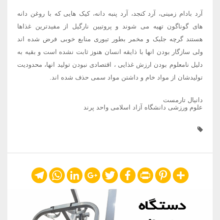
آرد بادام زمینی، آرد کنجد، آرد پنبه دانه، کیک هایی که با روغن دانه
های گوناگون تهیه می شوند و پروتیین نارگیل از مفیدترین غذاها
هستند گرچه جلبک و مخمر بطور تیوری منابع خوبی فرض شده اند
ولی سازگار بودن انها با ذایقه انسان هنوز ثابت نشده است و بقیه به
دلیل نامعلوم بودن ارزش غذایی ، اقتصادی نبودن تولید انها، محدودیت
تولیدشان از مواد خام و داشتن مواد سمی حذف شده اند.
دانیال تارمست
علوم ورزشی دانشگاه آزاد اسلامی واحد پرند
Telegram
WhatsApp
LinkedIn
Google+
Twitter
Facebook
Print
Pinterest
Share