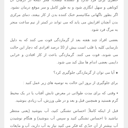
کوتاهی و سهل انگاری شود و به طور کامل و سر موقع درمان نشود.
اگر بطور ناگهانی مکانیسم خنک کننده بدن از کار بیفتد، دمای مرکزی
بدن آنچنان افزایش می یابد که می تواند در کمتر از نیم ساعت منجر
به مرگ فرد شود.
بعضی افراد چند هفته بعد از گرمازدگی فوت می کنند که به دلیل
نارسایی کلیه یا قلب است.بیش از 10 درصد افرادی که دچار این حالت
می شوند، فوت می کنند. گرمازدگی باعث از کار افتادن و خرابی
دایمی بعضی اندام ها مثل کبد می شود.
● آیا می توان از گرمازدگی جلوگیری کرد؟
برای جلوگیری از بروز این حالت به توصیه های زیر عمل کنید :
▪ وقتی که برای مدت طولانی در معرض تابش آفتاب یا در یک محیط
گرم هستید و همچنین قبل و بعد و در طی ورزش، آب زیادی بنوشید.
قبل از اینکه کاملاً; احساس تشنگی کنید، آب بنوشید (یعنی منتظر
نباشید تا احساس تشنگی کنید و سپس آب بنوشید) و هنگام نوشیدن
آب بیشتر از آن حدّ;ی که فکر می کنید نیاز به آب دارید، آب و مایعات