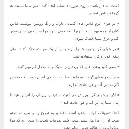
است لبه دار باشد تا روی صورتتان سایه ایجاد کند . سر شما نسبت به
گرما حساس است.
▪ در هوای گرم لباس های گشاد ، نازک و رنگ روشن بپوشید. لباس
کتان از همه بهتر است ، زیرا باعث می شود هوا به راحتی از آن عبور
کند و عرق شما خشک شود.
▪ در هوای گرم پنجره ها را باز کنید یا از یک سیستم خنک کننده مثل
پنکه، کولر و فن استفاده کنید.
▪ سعی کنید وعده های غذایی تان را سبک و به مقدار کم میل کنید.
▪ در آب و هوای گرم یا مرطوب فعالیت شدیدی انجام ندهید به خصوص
اگر به این آب و هوا عادت ندارید.
▪ اگر در هوای گرم ورزش می کنید، به ترتیب زیر آن را انجام دهید تا
بدن شما به این آب و هوا عادت کند :
ابتدا تمرینات کوتاه مدتی انجام دهید و به تدریج و در طی دو هفته
مدت آن را افزایش دهید. سعی کنید تمرینات شدید را صبح زود که هوا
خنک است یا هنگام عصر انجام دهید.