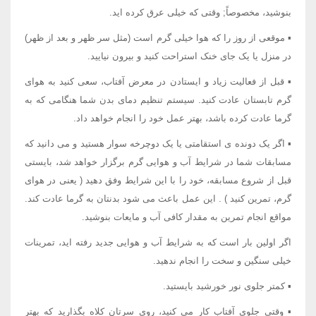
بنوشید، مخصوصاً; وقتی که خیلی عرق کرده اید.
▪ موقعی از روز را که هوا خیلی گرم است (مثل سر ظهر و بعد از ظهر)
در منزل یا یک جای خنک استراحت کنید و بیرون نیایید.
▪ قبل از فعالیت زیاد و ایستادن در معرض آفتاب، سعی کنید به هوای
گرم تابستان عادت کنید. سیستم تنظیم دمای بدن شما هنگامی که به
گرما عادت کرده باشد، بهتر عمل خود را انجام خواهد داد.
▪ اگر یک دونده ی استقامتی یا یک دوچرخه سوار هستید و می دانید که
مسابقات شما در شرایط آب و هوایی گرم برگزار خواهد شد، بایستی
قبل از شروع مسابقه، خود را با این شرایط وفق دهید ( یعنی در هوای
گرم، تمرین کنید ) . این عمل باعث می شود بدنتان به گرما عادت کند.
مواقع انجام تمرین به مقدار کافی آب و مایعات بنوشید.
اگر اولین بار است که به شرایط آب و هوایی جدید رفته اید، تمرینات
خیلی سنگین و سخت را انجام ندهید.
▪ کمتر جلوی نور خورشید بایستید.
▪ وقتی جلوی آفتاب کار می کنید، روی سرتان کلاه بگذارید که بهتر