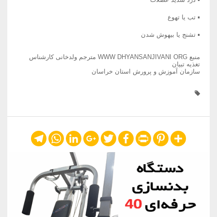
▪ تب یا تهوع
▪ تشنج یا بیهوش شدن
منبع WWW DHYANSANJIVANI ORG مترجم ولدخانی کارشناس
تغذیه تبیان
سازمان آموزش و پرورش استان خراسان
Telegram
WhatsApp
LinkedIn
Google+
Twitter
Facebook
Print
Pinterest
Share