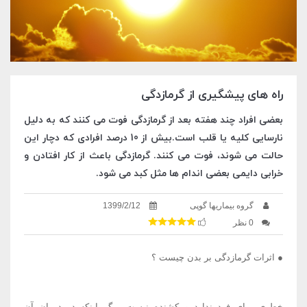
راه های پیشگیری از گرمازدگی
بعضی افراد چند هفته بعد از گرمازدگی فوت می کنند که به دلیل
نارسایی کلیه یا قلب است.بیش از 10 درصد افرادی که دچار این
حالت می شوند، فوت می کنند. گرمازدگی باعث از کار افتادن و
خرابی دایمی بعضی اندام ها مثل کبد می شود.
گروه بیماریها گوپی
1399/2/12
0 نظر
● اثرات گرمازدگی بر بدن چیست ؟
خطری برای فرد ندارد و کشنده نیست، مگر اینکه در درمان آن