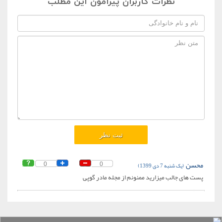
نظرات کاربران پیرامون این مطلب
محسن
(یک شنبه 7 دی 1399)
0
0
پست های جالب میزارید ممنونم از مجله مادر گوپی