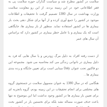
سلامت در کشور مطرح شد و سیاست گذاران حوزه سلامت پی به
فقر اطلاعاتی خود در این زمینه بردند. از این رو معاونت سلامت
وزارت بهداشت در سال 1380 تصمیم گرفت تا تحقیقات و اطلاعات
موجود در کشور را جمع آوری کرده و از آنها برای شکل دهی بحث بار
بیماری ها در کشور استفاده نماید. منظور از بار بیماری ها، جایگاهی
است که یک بیماری و یا عامل خطر بیماری در کشور دارد که براساس
آن سال های عمر
از دست رفته افراد به دلیل مرگ زودرس و یا سال هایی که فرد به
دلیل بیماری در ناتوانی زندگی می کند محاسبه می شود. مجموعه این
دو فاکتور تحت عنوان Daly مبنایی است برای تعیین جایگاه و رده بندی
بیماری ها...
هنگامی که در سال 1380 به عنوان مسوول سلامت در جستجوی گروه
های مختلفی برای انجام تحقیقات در این زمینه بودم، گروه باتجربه ای
برای تعیین بار بیماری ها در کشور وجود نداشت اما این موضوع نه تنها
باعث حذف صورت مساله نشد بلکه برای نخستین بار در کشور بحث