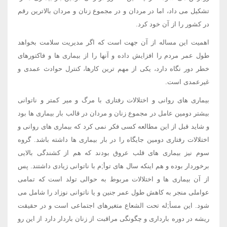
تشکیل می داد، اما در مردان و در مجموع زنان و مردان بالاترین رقم
در کشور را از آن خود کرد.
اهمیت این مساله از آن جهت است که اگر مدیریت سلامت بخواهد
طول عمر مردم را افزایش داده و آنها را از بیماری ها و فاکتورهای
خطر دور نگاه دارد، یکی از مهم ترین کارها، کنترل حوادث عمدی و
غیرعمدی است.
بیماری های روانی و اختلالات رفتاری با مرگ و میر کمتر و ناتوانی
بیشتر دومین عامل در مجموع زنان و مردان در قالب بار بیماری ها بود
و شاید قبل از این مطالعه کسی فکر نمی کرد که بیماری های روانی و
اختلالات رفتاری دومین جایگاه را در بار بیماری ها داشته باشد. گروه
سوم نیز بیماری های قلب عروق بودند که هم از کشندگی بالایی
برخوردار بوده و هم اینکه سال های توأ;م با ناتوانی زیادی داشتند. پس
از آن بیماری ها و اختلالات مربوط به حوالی تولد است که تمامی
عواملی منجر به کاهش طول عمر جنین و یا ناتوانی نوزاد را شامل می
شود. این مسأ;له تحت الشعاع متغیرهای اجتماعی است و در حقیقت
ریشه در دوره بارداری و چگونگی مراقبت از زنان باردار دارد از این رو