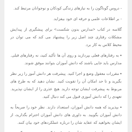
- دروس گوناگون را به نیازهای زندگی کودکان و نوجوانان مرتبط کند.
- بر اطلاعات علمی و حرفه ای خود بیفزاید.
گلاسه در کتاب <مدارس بدون شکست> برای پیشگیری از پیدایش
مشکلات رفتاری چند اصل زیر را پیشنهاد می کند که می توان در
محیط کلاس به کار برد.
▪ به رفتارهای فعلی بپردازید و روی آن ها تأکید کنید، نه رفتارهای قبلی.
مدارس باید جایی باشند که دانش آموزان بتوانند موفق شوند.
▪ مقررات معقول وضع و اجرا کنید. پیشرفت هر دانش آموز را زیر نظر
بگیرید و تا حد امکان آن را تقویت کنید. نشان دهید که به طرح های
مربوط به پیشرفت ایشان توجه دارید. هیچ عذری را از ایشان نپذیرید.
تعهدی را که دانش آموزی قبول می کند دنبال کنید.
▪ بپذیرید که همه دانش آموزان، استعداد دارند. نظر خود را صریحاً به
دانش آموزان بگویید. به داوری های دانش آموزان احترام بگذارید، از
ایشان بخواهید که عقاید شان را درباره عملکردهای خود بیان کنند.