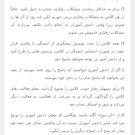
3) برای به حداقل رساندن مشکلات رفتاری، شتابزده عمل نکنید. غالباً
در هر کلاس به مشکلات رفتاری برمی خوریم لکن باید زود از آن ها رد
شویم زیرا وقتی دانش آموزان به انجام دادن تکلیف بپردازند آن
مشکلات رفتاری خاموش می شوند.
4) همه کلاس را تحت پوشش پیشگیری از خستگی یا ملامت قرار
دهید. در صورت احساس خستگی در کلاس، پرسش هایی را طرح کنید
و از دانش آموز بی توجه بخواهید پاسخ دهد.
یا اگر از دانش آموزی خواستید که پاسخ را روی تخته بنویسد از بقیه
نیز بخواهید که پاسخ شان را در دفتر خود بنویسند.
5) برای تسهیل رفتار خوب، کلاس را متنوع گردانید. معلم فعالیت های
کلاس را گوناگون گرداند و به سرعت از فعالیتی به فعالیت دیگر
بپردازد و شور و اشتیاق نشان دهد.
6) از <اثر موج> آگاه باشید. هنگامی که معلم، دانش آموزی را توبیخ
می کند سایر دانش آموزان نسبت به آن واکنش نشان می دهند هم
چنان که موج آب، امواج دیگری را برمی انگیزد.