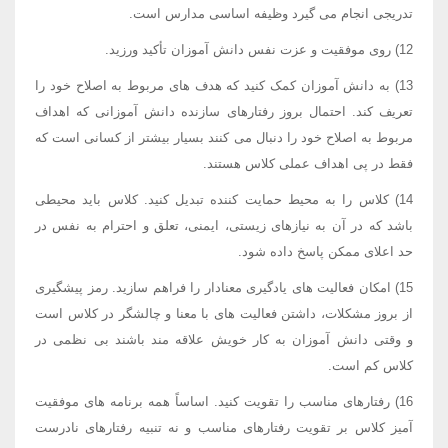
تدریجی انجام می گیرد وظیفه اساسی مدارس است.
12) روی موفقیت و عزت نفس دانش آموزان تأکید ورزید.
13) به دانش آموزان کمک کنید که هدف های مربوط به اصلاح خود را
تعریف کند. احتمال بروز رفتارهای سازنده دانش آموزانی که اهداف
مربوط به اصلاح خود را دنبال می کنند بسیار بیشتر از کسانی است که
فقط در پی اهداف عملی کلاس هستند.
14) کلاس را به محیط حمایت کننده تبدیل کنید. کلاس باید محیطی
باشد که در آن به نیازهای زیستی، ایمنی، تعلق و احترام به نفس در
حد اعلای ممکن پاسخ داده شود.
15) امکان فعالیت های یادگیری معنادار را فراهم سازید. رمز پیشگیری
از بروز مشکلات، داشتن فعالیت های با معنا و چالشگر در کلاس است
و وقتی دانش آموزان به کار خویش علاقه مند باشند بی نظمی در
کلاس کم است.
16) رفتارهای مناسب را تقویت کنید. اساساً همه برنامه های موفقیت
آمیز کلاس بر تقویت رفتارهای مناسب و نه تنبیه رفتارهای نادرست