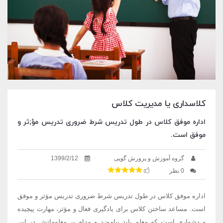
کلاسداری یا مدیریت کلاس
اداره موفق کلاس در طول تدریس شرط ضروری تدریس مؤ;ثر و
موفق است.
گروه آموزش و پرورش گوپی
1399/2/12
0 نظر
اداره موفق کلاس در طول تدریس شرط ضروری تدریس مؤثر و موفق
است. مساعد ساختن کلاس برای یادگیری فعال و مؤثر، مهارت پیچیده
و دشواری است که معلم باید بیاموزد و مدام بر معلوماتش در این