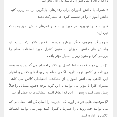
را که برای دانش آموزان قایلید به زبان بیاورید.
▪ همراه با دانش آموزان برای رفتارهای جایگزین برنامه ریزی کنید.
دانش آموزان را در تصمیم گیری ها مشارکت دهید.
▪ بهانه ها را نپذیرید. در مورد بهانه ها و عذرهای دانش آموز به بحث
نپردازید.
پژوهشگر معروف دیگر درباره مدیریت کلاس <کونین> است. او
واکنش های دانش آموزان به متون کنترل مورد استفاده معلم را
بررسی کرد و متون زیر را بسیار مؤثر یافت:
1) نشان دهید که به حفظ کنترل در کلاس احترام می گذارید و به همه
رویدادهای کلاس توجه دارید. آگاهی معلم به رویدادهای کلاس و اظهار
این آگاهی به دانش آموزان از مشکلات انضباطی کلاس می کاهد.
مدیران کارا یا مؤثر می توانند با این گونه توجه دقیق، مسایل را قبلاً
پیش بینی کنند و پیش از این که اتفاق افتند، پیشگیری به عمل آورند.
2) موقعیت هایی فراهم آورید که مدیریت را آسان گردانند. معلمانی که
می توانند چند رویداد را همزمان کنترل کنند بهتر می توانند انضباط
کلاس را اداره کنند.