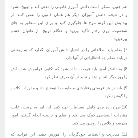
هم چنین، ممکن است دانش آموزی قانونی را نقض کند و توبیخ نشود
و در نتیجه، دانش آموزان دیگر هم همان قانون را نقض کنند. از
پیدایش این گونه موج ها جلوگیری کنید و برای این منظور به جای
شخصیت، روی رفتار تأکید ورزید و هنگام توبیخ، از طغیان خشم
بپرهیزید.
7) معلم باید اطلاعاتی را در اختیار دانش آموزان بگذارد که به روشنی
دریابند معلم چه انتظاراتی از آنها دارد.
8) به دانش آموز باید فرصت داده شود که تکلیف فراموش شده اش
را روز دیگر انجام دهد و نباید از آن صرف نظر کرد.
9) باید در هر فرصتی رفتارهای مطلوب را توضیح داد و مقررات کلاس
را گوشزد کرد.
10) طرح رده بندی کامل انضباط را تهیه کنید. این امر به ترتیب رعایت
مقررات انضباطی کمک می کند و نظم و ترتیب انجام گرفتن امور
مدرسه و کلاس را روشن می کند.
11) مدیریت و انضباط خودگردان را آموزش دهید. این فرایند که