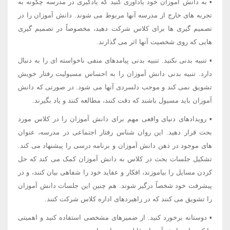
▪ به دانش آموزان خود یادآوری کنید که یادگیری در مدرسه چگونه به
تجربه های خارج از مدرسه آنها مربوط می شوند. دانش آموزان را در
تصمیم گیری ها برای کلاس شرکت دهید، مخصوصاً در تصمیم گیری
هایی که روی شخصیت آنها اثر می گذارند.
▪ تنبیه بدنی نکنید. تنبیه بدنی پیامدهای منفی ناخواسته ای را به دنبال
دارد. تنبیه بدنی دانش آموزان را به احساس مسیولیت رفتار خویش
تشویق نمی کند و موجب دلسردی آنها می شود. در صورتی که دانش
آموزان باید مسیول باشند که دقت کنند، مطالعه کنند و یاد بگیرند.
▪ رویدادهای دنیای واقعی مهم برای دانش آموزان را در کلاس مورد
بحث قرار دهید. این روان شناس رفتار اجتماعی در مدرسه، عنوان
های موجود در ذهن دانش آموزان و برنامه درسی را پیشنهاد می کند.
تشکیل جلسات بحث در کلاس به دانش آموزان کمک می کند که حل
کردن مسایل را بیاموزند، افکار و عقاید خود را شفاهی بیان کنند، و در
پیشرفت خود شخصاً درگیر شوند. هم چنین این جلسات دانش آموزان
را تشویق می کنند که در راهبردهای اداره کلاس شرکت کنند.
▪ دوستانه برخورد کنید. از ضمیرهای مشخصی استفاده کنید و اهمیتی