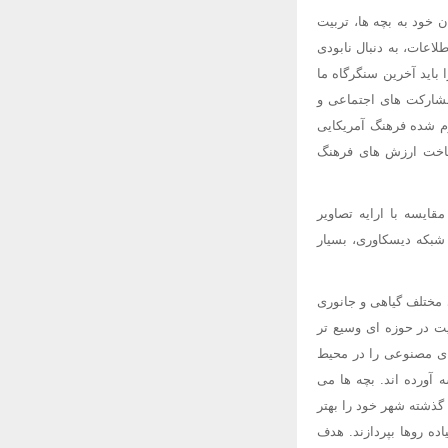
 خود به بچه ها، تربیت
اعات، به دنبال نابودی
باید آخرین سنگرگاه ما
 مشارکت های اجتماعی و
م شده فرهنگ آمریکایی
شناخت ارزش های فرهنگ
قایسه با ارایه تصاویر
شبکه دیسکاوری، بسیار
 مختلف گیاهی و جانوری
لیت در حوزه ای وسیع تر
های مصنوعی را در محیط
 آورده اند. بچه ها می
 گذشته شهر خود را بهتر
ده روها بپردازند. هدف