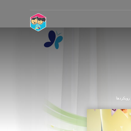
رویکردها