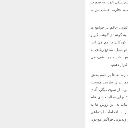
ضیح شغل خود، به صورت
ی، تجارب عملی نیز به
نونی حاکم بر جوامع ما
 به گونه ای گوشه گیر و
کودکان فراهم می آید.
و نسل، منافع زیادی به
زش، هنر و موسیقی، می
قرار دهیم.
ه رسانه ها بر همه بخش
ا بدان نیازمند هستید،
ود. از سوی دیگر، آقای
؛ برای فعالیت های عام
باید به این روش ها به
را با اقدامات اجتماعی
 ویدیویی فراگیر موجود،