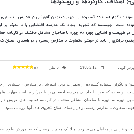
; اهداف، کارکردها و رویکردها
 سوء و ناگوار استفاده گسترده از تجهیزات نوین آموزشی در مدارس ، بسیاری از
 نموده است. نویسنده که تجربه ایجاد یک مدرسه اقتضایی را با تمرکز بر ا
 در طبیعت و آشنایی چهره به چهره با صاحبان مشاغل مختلف در کارنامه فع
نین مراکزی را باید در جهتی متفاوت با مدارس رسمی و در راستای اصلاح کجر
ورش گوپی
1399/2/12
0 نظر
سوء و ناگوار استفاده گسترده از تجهیزات نوین آموزشی در مدارس ، بسیاری از خانو
ست. نویسنده که تجربه ایجاد یک مدرسه اقتضایی را با تمرکز بر ایجاد مهارت ها
یی چهره به چهره با صاحبان مشاغل مختلف در کارنامه فعالیت های خویش دارد
جهتی متفاوت با مدارس رسمی و در راستای اصلاح کجروی های آنها ارزیابی نمود.
ب و غریبی از معلمان می شنویم. مثلاً یک معلم دبیرستان که به آموزش علوم اجت