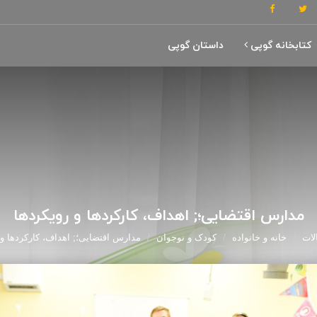
کتابخانه گوپی
داستان گوپی
مدارس اقتضایی؛; اهداف، کارکردها و رویکردها
لات
خانه و خانواده
کودک و نوجوان
مدارس اقتضایی؛; اهداف، کارکردها و 