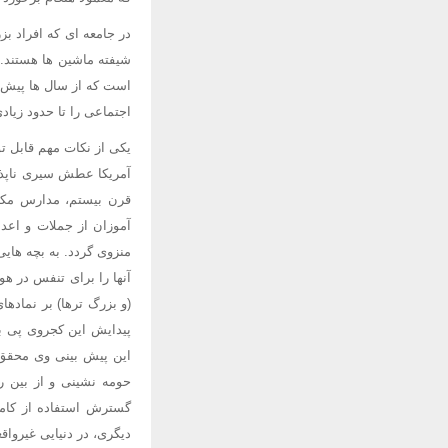
در جامعه ای که افراد بز
شیفته ماشین ها هستند.
است که از سال ها پیش، 
اجتماعی را تا حدود زیاد
یکی از نکات مهم قابل ت
آمریکا عطش سیری ناپذیر
قرن بیستم، مدارس مکانی
آموزان از جملات و اعدا
منزوی گردد. به بچه های
آنها را برای تنفس در هو
(و بزرگ ترها) بر نماده
پیدایش این کجروی پی بر
این پیش بینی وی محقق ن
حومه نشینی و از بین ر
گسترش استفاده از کامپ
دیگری، در دنیایی غیرواق