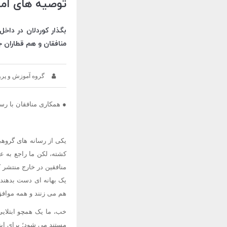
توصیه های امام
بگذار کوردلان در داخ
منافقان و هم قطاران ج
گروه آموزش و پر
● همکاری منافقان با رسا
یکی از رسانه های گروه
کشته، لکن ما راجع به ع
منافقین در خارج منتشر ک
یک بهانه ای دست بدهند، 
هم می زنند و همه موافق 
خب، ما یک همچو ابتلایی 
مستند می شود؛ برای این