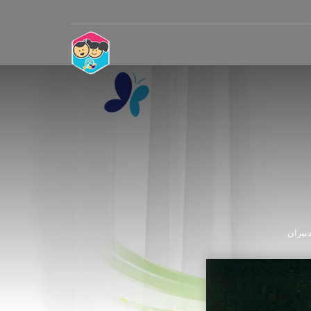
دبیران