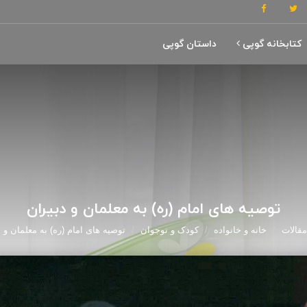
کتابخانه گوپی
داستان گوپی
توصیه های امام (ره) به معلمان و دبیران
مقالات
خانه و خانواده
کودک و نوجوان
توصیه های امام (ره) به معلمان و 