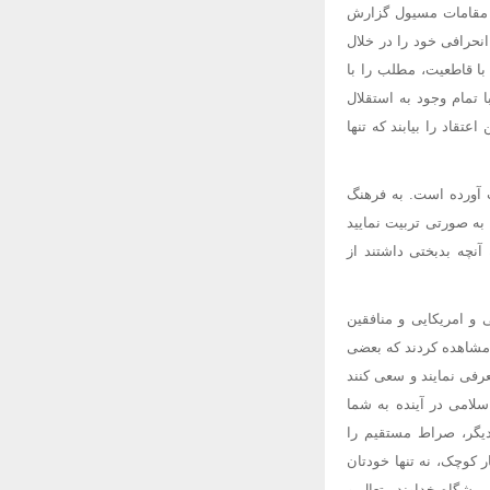
به مقامات مسیول گزارش
انحرافی خود را در خلال
با قاطعیت، مطلب را با
ا تمام وجود به استقلال
قاد را بیابند که تنها
ت آورده است. به فرهنگ
به صورتی تربیت نمایید
آنچه بدبختی داشتند از
و امریکایی و منافقین
ه مشاهده کردند که بعضی
فی نمایند و سعی کنند
لامی در آینده به شما
 دیگر، صراط مستقیم را
 کوچک، نه تنها خودتان
پیشگاه خداوند متعال و