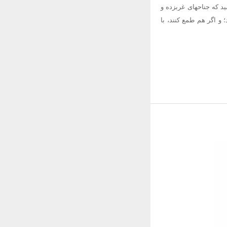
ید که جناحهای غربزده و
و اگر هم طمع کنند، با