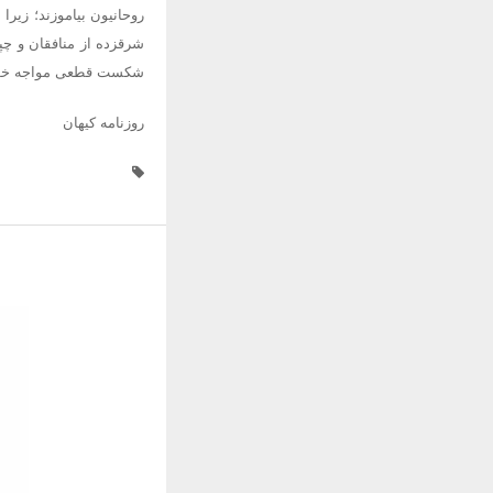
روحانیون بیاموزند؛ زیرا
شرقزده از منافقان و چپ
شکست قطعی مواجه خواهند
روزنامه کیهان