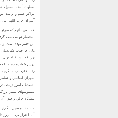
نسلهای آینده مسیول خواه
مراکز تعلیم و تربیت م
آموزان حزب اللهی می با
همه می دانیم که سرنوش
استعمار نو به دست گرف
این قشر بوده است. واب
ولی چارچوب فکریشان د
چرا که این افراد برای ت
درس خوانده بودند با کول
را انتخاب کردند. گرچه
شورای اسلامی و تمامی 
متصدیان امور تربیتی در
مسیولیتهای بسیار بزر
پیشگاه خالق و خلق، آن ه
مسامحه و سهل انگاری در
آن احتراز کرد. امروز د