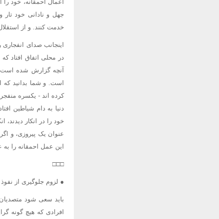
اعمال احمقانه، خود را ا
جهل و نادانی خود تار 
خدمت کنند. و از استقلال
اینجانب صدای انفجاری ر
در محلی اتفاق افتاد ک
آنچه گزارش شده است، د
است. و شما بدانید که ا
کرده اند - یکسره منفجر
دنیا به دام شیاطین افتا
خود را در انکار دیدند، ا
عنوان یک پیروزی، و اگر 
این عمل احمقانه را به ع
□□□
● لزوم جلوگیری از نفوذ 
باید سعی شود متصدیان ا
افرادی که هیچ گونه گر