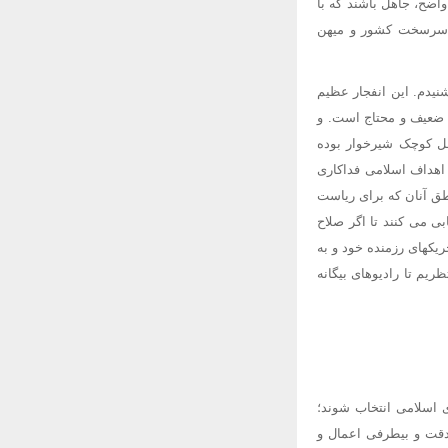
واضح، جاهل باشند که با
ان سرسخت کشور و میهن
نیدم. این انفجار عظیم
 ضعیف و محتاج است. و
فل کوچک شیرخوار بوده
 اهداف اسلامی فداکاری
طق آنان که برای ریاست
بی می کنند تا اگر صلاح
چریکهای رزمنده خود و به
ریم تا رادیوهای بیگانه
ی اسلامی انتخاب شوند؛
دقت و بیطرفی اعمال و