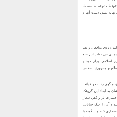
 خودمان توجه به مسایل
بهانه بشود دست آنها و
کند و روی منافقان و هم
ه ای می تواند این نحو
ری اسلامی، برای خود و
سلام و جمهوری اسلامی
، و گوی رذالت و خباثت
شان به ابعاد این گروهک
جسارت بار و کفر، شعار
د و آن را جنگ خیابانی
مداری کنند و اینگونه با