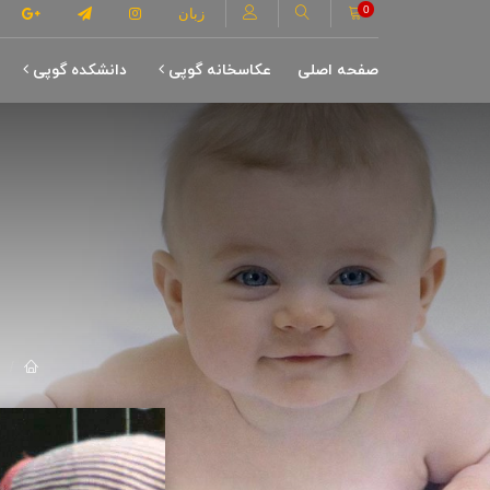
0
زبان
صفحه اصلی
عکاسخانه گوپی
دانشکده گوپی