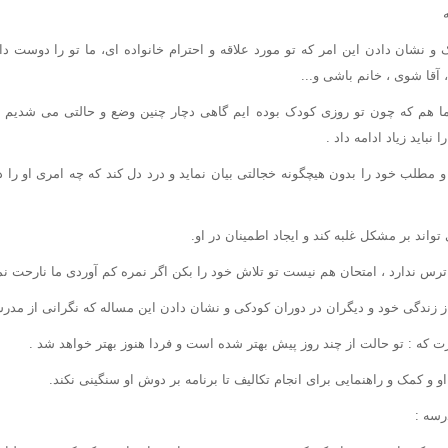
 نشان دادن این امر که تو مورد علاقه و احترام خانواده ای، ما تو را دوست د
آقا شوی ، خانم باشی و...
 ما هم که چون تو روزی کودک بوده ایم گاهی دچار چنین وضع و حالتی می شدیم
نباید زیاد ادامه داد .
و مطلب خود را بدون هیچگونه خجالتی بیان نماید و درد دل کند که چه امری او را 
واند بر مشکل غلبه کند و ایجاد اطمینان در او.
ترس ندارد ، امتحان هم نیست تو تلاش خود را بکن اگر نمره کم آوردی ما نارحت ن
از زندگی خود و دیگران در دوران کودکی و نشان دادن این مساله که نگرانی از مد
ت که : تو حالت از چند روز پیش بهتر شده است و فردا هنوز بهتر خواهد شد .
و کمک و راهنمایی برای انجام تکالیف تا برنامه بر دوش او سنگینی نکند.
رسه :