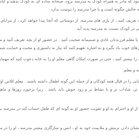
د که مادر به همراه کودک به مدرسه برود، صبحانه ساده ای به کودک بدهید و لباس 
ه حالش چگونه است و یا چرا مدرسه را دوست ندارد .
 تعریف کنید ، از بازی های مدرسه، از دوستانی که آنجا پیدا خواهد کرد ، از مزایا
 در کودک نسبت به مدرسه پدید آید .
ا معلم فرزندتان عادی و صمیمانه صحبت کنید . در حضور او از بچه تعریف کنید و م
ای خوب یاد بگیرد و به اشاره تفهیم کنید که نیاز به دلسوزی و محبت و حمایت شما 
 را بیشتر کنید ، حتی در صورت امکان گاهی معلم او را به خانه دعوت کنید که مهما
 و معلم:
اتی را در قبال همه کودکان و از جمله این گونه اطفال داشته باشند . معلم کلاس ا
تر، شاداب تر و با نشاط تر و زود جوش باید باشد . زیرا برخورد روزها و ماه
ز او و احترام به او و تقویت حضور او به گونه ای که طفل حساب کند در مدرسه برای
شان دادن نرمش و ملایمت خود به او ، انس و سازگاری بیشتر مدرسه ، او را در 
.