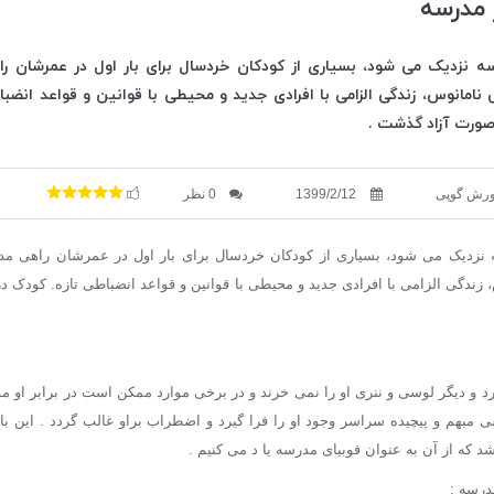
 مدرسه
 نزدیک می شود، بسیاری از کودکان خردسال برای بار اول در عمرشان ر
مانوس، زندگی الزامی با افرادی جدید و محیطی با قوانین و قواعد انضبا
 صورت آزاد گذشت .
ورش گوپی
1399/2/12
0 نظر
نزدیک می شود، بسیاری از کودکان خردسال برای بار اول در عمرشان راهی م
ندگی الزامی با افرادی جدید و محیطی با قوانین و قواعد انضباطی تازه. کودک در 
کرد و دیگر لوسی و ننری او را نمی خرند و در برخی موارد ممکن است در برابر او م
مبهم و پیچیده سراسر وجود او را فرا گیرد و اضطراب براو غالب گردد . این ب
 که از آن به عنوان فوبیای مدرسه یا د می کنیم .
درسه :