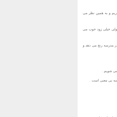
اریم و به همین نظر می
 ولی خیلی زود خوب می
در مدرسه رنج می دهد و
می شویم .
رسه بی معنی است .