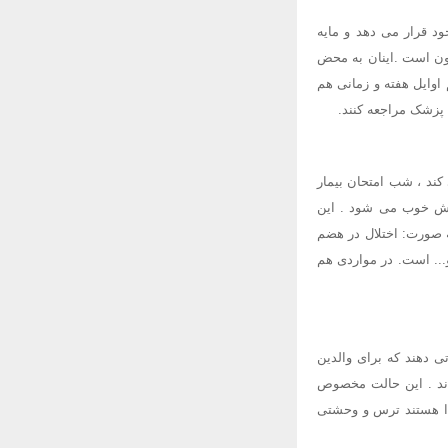
د قرار می دهد و مایه
ون است .اینان به محض
اوایل هفته و زمانی هم
ه پزشک مراجعه کنند.
کند ، شب امتحان بیمار
الش خوب می شود . این
 صورت: اختلال در هضم
... است. در مواردی هم
 دهند که برای والدین
ماند . این حالت مخصوص
جدا هستند ترس و وحشتی