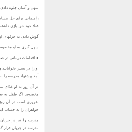
سهل و آسان جلوه دادن 
راهنمایی برای حل مسایل 
فعلا خود حق بازی داشته 
گوش دادن به حرفهای او 
سهل گیری به او مخصوصا
● اقدامات درمانی در ص
او را در بستر بخوابانید
آمد پیشنهاد مدرسه را به
در آن روز به او غذای سا
مخصوصا اگر طفل به بعضی
ضروری است در آن روزی ک
خواهران را به حساب اینک
مدرسه را نیز در جریان 
مدرسه در جریان قرار گف