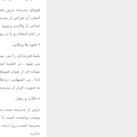
فوبیای مدرسه ترس شدید
اصلی آن هراس از مدرسه
جدایی از والدین و ورود
در ایام امتحان و یا در 
▪ جلوه ها وعلایم :
شما فرزندتان را می بین
می شود ، در جلسه امتح
نشانه ای از همان فوبی
غذا ، بی اشتهایی، درده
به صورت فرار از مدرسه ،
▪ حالات و رفتار :
ترس از مدرسه سبب می ش
موجب وحشت است تا به ای
مدرسه است زیرا دیده شد
ندارند .