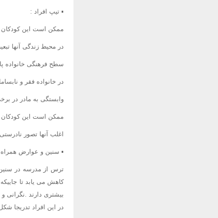
▪ تیپ افراد :
ممکن است این کودکان از 
در محیط زندگی آنها تبع
سطح فرهنگی خانواده پای
در خانواده فقر و نابسام
وابستگی به مادر در برخی
ممکن است این کودکان اف
اغلب آنها تصور نادرستی 
▪ سنین و عوارض همراه 
کاهش می یابد تا جاییکه
بیشتری دارند .نگرانی و
در این افراد تدریجا شکل 