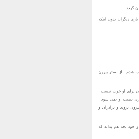
 گردد .
بازی دیگران بدون اینکه
وب شدم . از بستر بیرون
تان برای او خوب نیست .
یزی نصیب او نمی شود .
رون بروید و برادران و
و خود بچه هم بداند که