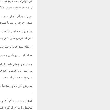
در مواردی که لازم می شو
راه لازم نیست بپرسید ک
در راه برای او از مدرسه
شدن حرف بزنید تا شوقی
در مدرسه حاضر شوید ، ب
خواهد درس بخواند و چیزه
رابطه بیند خانه و مدرسه
● اقدامات درمانی مدرسه
مدرسه و معلم باید اقدام
ورزیده تر، خوش اخلاق 
سرنوشت ساز است .
پذیرش کودک و استقبال ا
.
اعلام محبت به کودک و ن
محیط را برای او گرم کند 