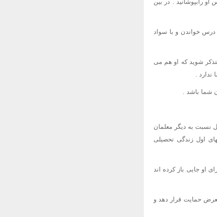
او رابپوشانید . در بین
ی درس خواندن و با سواد
تذکر شوید که او هم می
ندارد .
ن شما باشد .
ول نسبت به دیگر معلمان
های اول زندگی تحصیلی
 او جایی باز کرده اند
معرض حمایت قرار دهد و