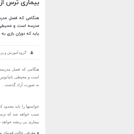
بیماری ترس از
هنگامی که فصل مدرسه
مدرسه است و محیطی نا
یابد که دوران بازی به
گروه آموزش و پر
هنگامی که فصل مدرسه 
است و محیطی نامانوس، ز
به صورت آزاد گذشت .
خواستها را باید محدود 
سبب خواهد شد که ترسی 
بیماری بی ریشه خواهد شد
● معرفی حالت فوبیای م