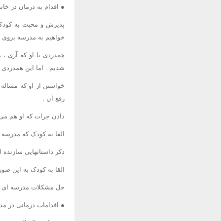
● اقدام به درمان در خانه
پذیرش و محبت به کودک و
خواهیم به مدرسه بروی ، 
همدردی با او که آری ،
شدیم . اما این همدردی را 
خواستن از او که مساله 
رفع آن .
دادن جرات که او هم می ت
القا به کودک که مدرسه 
ذکر داستانهایی سازنده 
القا به کودک به این صور
حل مشکلات مدرسه ای او 
● اقدامات درمانی در مد