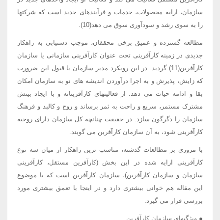
سازمان، ارایه محصولات، خدمات و فرآیندهای جدید است که شرکتها
را به سوی رشد و سودآوری سوق می دهد(10).
مطالعه گسترده و عمیق برخی محققان، موجب دستیابی به راهکار
جدیدی در زمینه کارآفرینی تحت عنوان کارآفرینی سازمانی یا سازمان
کارآفرین(11) گردید. در این رویکرد مدیر سازمان با قبول این ضرورت
که زایش، پذیرش و به اجرا درآوردن اندیشه های نو به سازمان امکان
بقا و ادامه حیات می دهد. از فعالیتهای کارآفرینانه و با ایجاد بینش
مشترک مستمر، سریع و راحت به ثمر برساند و روح و کالبد و فرهنگ
سازمان را دگرگون سازد. در حقیقت چنانچه کل سازمان دارای روحیه
کارآفرینی شود، به آن سازمان کارآفرین می گویند.
با مروری بر مطالعات گذشته، مناسب ترین راهکار از میان سه نوع
کارآفرینی ارایه شده در این بخش (کارآفرین مستقل، کارآفرینی
سازمان و سازمان کارآفرین)، سازمان کارآفرین است که با موضوع
این مقاله هم خوانی بیشتری دارد و در اینجا با تعمق بیشتری مورد
بررسی قرار می گیرد.
● ویژگیهای سازمان کارآفرین