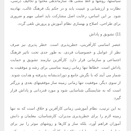
سیاستها، روشها و خط مشی ها، سازماندهی محتوا و تکالیف درسی،
نظارت و ارزشیابی و عینیت یابد و در حکم یک فرهنگ غالب، نهادینه
شود. بر این اساس، رعایت اصل مشارکت باید اصلی مهم و ضروری
برای طراحی، اصلاح و بهسازی نظام آموزش و پرورش تلقی گردد.
11) تشویق و پاداش
عنصر اساسی کارآفرینی، خطرپذیری است. خطر پذیری نیز صرف
نظر از عوامل و خصوصیات فردی، به طور جدی تحت تاثیر فرهنگ
اجتماعی و سازمانی قرار دارد. کارآفرین نیازمند تشویق و حمایت
پاداش است. خطاها تنها زمانی زمینه مناسبی برای رشد و موفقیت به
شمار می آیند که با نگرش جامع و دوراندیشانه پذیرفته و هدایت شوند.
از سوی دیگر، موفقیت تنها زمانی زمینه ساز موفقیتهای بعدی و بزرگتر
است که به شایستگی شناسایی شود و مورد قدردانی و پاداش قرار
گیرد.
به این ترتیب، نظام آموزشی زمانی کارآفرین و خلاق است که نه تنها
زمینه لازم را برای خطرپذیری مدیران، کارشناسان، معلمان و دانش
آموزان فراهم آورد، بلکه ساز و کارها و روشهای موثر را نیز برای