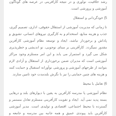
رشد خلاقیت، نوآوری و در نتیجه کارآفرینی در عرصه های گوناگون
آموزشی و پرورشی است.
5) خودگردانی و استقلال
تا زمانی که مدیریت آموزشی از استقلال حقوقی، اداری، تصمیم گیری،
جذب و هزینه منابع، استخدام و به کارگیری نیروهای انسانی، تشویق و
پاداش و برخوردار نباشد، ایجاد و توسعه نظام آموزشی کارآفرین
مقدور نمیگردد. کارآفرینی بر مبنای نوجویی، نو اندیشی و خطرپذیری
شکل می گیرد و استمرار می یابد و این امر مستلزم وجود مراکز
آموزشی است که مدیران ضمن برخورداری از استقلال و آزادی لازم
بتوانند از طرحهای آموزشی و پرورشی نوآورانه استقبال و حمایت کنند
و هزینه های چنین حمایتی را نیز با نگرش بلندمدت خود تامین سازند.
6) تعامل با محیط
نظام آموزشی یا مدرسه کارآفرین به یقین با دیوارهای بلند و درهایی
بسته پدید نمی آید. ایجاد و تقویت کارآفرینی مستلزم تعادل مستمر و
گسترده با محیط اجتماعی، اقتصادی و تولیدی است. مدیر آموزشی
کارآفرین باید پیوندی عمیق و همه جانبه بین مدرسه و جامعه و