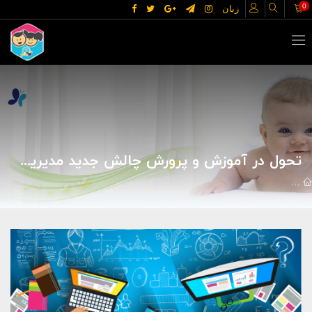
0
زبان
تحول در آموزش و پرورش چالش جدید مدیریت آموزشی کـارآفـرینـی
مقالات
خانه و خانواده
کودک و نوجوان
تحول در آموزش و پرورش چا