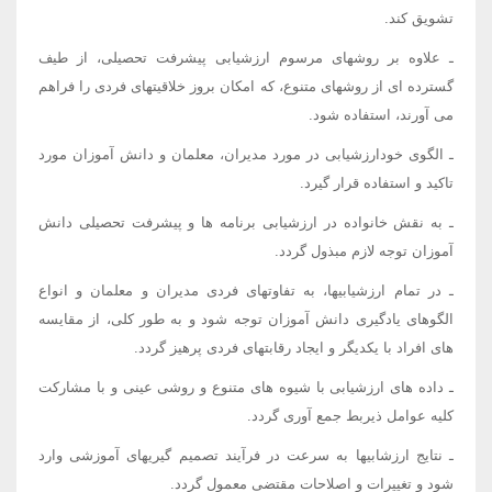
تشویق کند.
ـ علاوه بر روشهای مرسوم ارزشیابی پیشرفت تحصیلی، از طیف
گسترده ای از روشهای متنوع، که امکان بروز خلاقیتهای فردی را فراهم
می آورند، استفاده شود.
ـ الگوی خودارزشیابی در مورد مدیران، معلمان و دانش آموزان مورد
تاکید و استفاده قرار گیرد.
ـ به نقش خانواده در ارزشیابی برنامه ها و پیشرفت تحصیلی دانش
آموزان توجه لازم مبذول گردد.
ـ در تمام ارزشیابیها، به تفاوتهای فردی مدیران و معلمان و انواع
الگوهای یادگیری دانش آموزان توجه شود و به طور کلی، از مقایسه
های افراد با یکدیگر و ایجاد رقابتهای فردی پرهیز گردد.
ـ داده های ارزشیابی با شیوه های متنوع و روشی عینی و با مشارکت
کلیه عوامل ذیربط جمع آوری گردد.
ـ نتایج ارزشابیها به سرعت در فرآیند تصمیم گیریهای آموزشی وارد
شود و تغییرات و اصلاحات مقتضی معمول گردد.