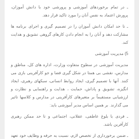
ـ در تمام برخوردهای آموزشی و پرورشی خود با دانش آموزان،
پرورش اعتماد به نفس آنان را مورد تاکید قرار دهد.
ـ تا حد امکان دانش آموزان را در تصمیم گیری و اجرای برنامه ها
مشارکت دهد و آنان را به انجام دادن کارهای گروهی تشویق و هدایت
کند.
5) مدیریت آموزشی
مدیریت آموزشی در سطوح متفاوت وزارت، اداره های کل، مناطق و
مدارس، نقشی بی همتا در شکل گیری فضا و جو کارآفرینی بازی می
کنند. آنها با تصمیم گیری، ایجاد روابط انسانی، سبکهای رهبری، ایجاد
انگیزه، تشویق و پاداش، حمایت ، هدایت و راهنمایی و نظارت و
ارزشیابی مستقیماً بر متغیرهای کارآفرینی در مدارس و کلاسها تاثیر
می گذارند. بر همین اساس مدیر آموزشی باید:
ـ فردی با بلوغ عاطفی، عقلانی، اجتماعی و تا حد ممکن رهبری
کارآفرین باشد.
ـ ضمن برخورداری از تخصص لازم، نسبت به حرفه و وظایف خود تعهد