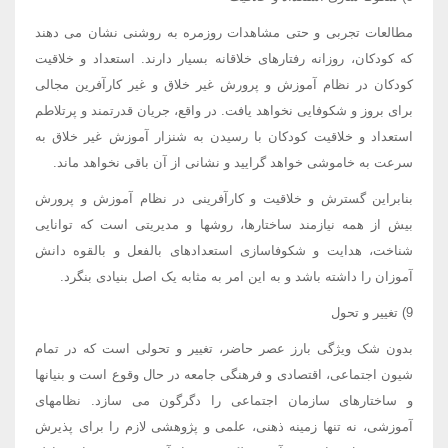
مطالعات تجربی و حتی مشاهدات روزمره به روشنی نشان می دهند
که کودکان، روزانه رفتارهای خلاقانه بسیار دارند. استعداد و خلاقیت
کودکان در نظام آموزش و پرورش غیر خلاق و غیر کارآفرین مجالی
برای بروز و شکوفایی نخواهد یافت. در واقع، جریان قدرتمند و پرتلاطم
استعداد و خلاقیت کودکان با رسیدن به شنزار آموزش غیر خلاق به
سرعت به خاموشی خواهد گرایید و نشانی از آن باقی نخواهد ماند.
بنابراین گسترش و خلاقیت و کارآفرینی در نظام آموزش و پرورش
بیش از همه نیازمند ساختارها، روشها و مدیریتی است که توانایی
شناخت، هدایت و شکوفاسازی استعدادهای بالفعل و بالقوه دانش
آموزان را داشته باشد و به این امر به مثابه یک اصل بنیادی بنگرد.
9) تغییر و تحول
بدون شک ویژگی بارز عصر حاضر، تغییر و تحولی است که در تمام
شیون اجتماعی، اقتصادی و فرهنگی جامعه در حال وقوع است و بنیانها
و ساختارهای سازمان اجتماعی را دگرگون می سازد. نظامهای
آموزشی، نه تنها زمینه ذهنی، علمی و پژوهشی لازم را برای پذیرش