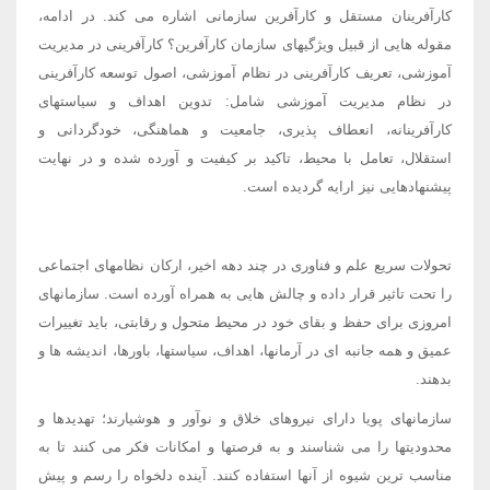
کارآفرینان مستقل و کارآفرین سازمانی اشاره می کند. در ادامه،
مقوله هایی از قبیل ویژگیهای سازمان کارآفرین؟ کارآفرینی در مدیریت
آموزشی، تعریف کارآفرینی در نظام آموزشی، اصول توسعه کارآفرینی
در نظام مدیریت آموزشی شامل: تدوین اهداف و سیاستهای
کارآفرینانه، انعطاف پذیری، جامعیت و هماهنگی، خودگردانی و
استقلال، تعامل با محیط، تاکید بر کیفیت و آورده شده و در نهایت
پیشنهادهایی نیز ارایه گردیده است.
تحولات سریع علم و فناوری در چند دهه اخیر، ارکان نظامهای اجتماعی
را تحت تاثیر قرار داده و چالش هایی به همراه آورده است. سازمانهای
امروزی برای حفظ و بقای خود در محیط متحول و رقابتی، باید تغییرات
عمیق و همه جانبه ای در آرمانها، اهداف، سیاستها، باورها، اندیشه ها و
بدهند.
سازمانهای پویا دارای نیروهای خلاق و نوآور و هوشیارند؛ تهدیدها و
محدودیتها را می شناسند و به فرصتها و امکانات فکر می کنند تا به
مناسب ترین شیوه از آنها استفاده کنند. آینده دلخواه را رسم و پیش