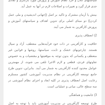
سیاستهای کلان و خرد نظام آموزش و پرورش مورد بازنگری و نقادی
جدی قرار گیرد و تغییرات و اصلاحات لازم در آنها به عمل آید.
بینش یا آرمان مشترک و تاکید بر اصل ((جهانی اندیشیدن و ملی عمل
کردن)) دو مبنای اصلی برای تدوین اهداف و سیاستهای آموزش و
پرورش کارآفرین به شمار می آیند.
2) انعطاف پذیری
خلاقیت و کارآفرینی در ذات خود فرآیندهایی منعطف، آزاد و سیال
هستند. چارجوبهای خشک و ثابت، سیاستها، روشها و قوانین غیر
منعطف و یکسانی که بدون توجه به موقعیتها و مقتضیات و به خصوص
تفاوتهای فردی، قطعی و لازم الاجرا تلقی می شوند، از مهمترین
عوامل محدود کننده کارآفرینی به شمار می آیند. بنابراین، تدوین طرح
جامع توسعه کارآفرینی در نظام مدیریت آموزشی، کشور مستلزم
رعایت اصل انعطاف پذیری در کلیه ابعاد و اجزای نظام آموزشی در
سه سطح عالی، میانی و عملیاتی است.
3) جامعیت و هماهنگی
طرح توسعه کارآفرینی در مدیریت آموزشی باید با توجه به اصل