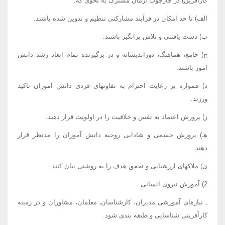
کارآفرین) در چارچوب آرمان مشترک به نحوی که:
الف) تا حد امکان در فرآیند مشارکتی تنظیم و تدوین شده باشند.
ب) دست یافتنی و تلاش برانگیز باشند.
ج) جامع، هماهنگ، دوراندیشانه و در برگیرنده تمام ابعاد رشد دانش
آموز باشند.
د) همواره بر رعایت احترام به تفاوتهای فردی دانش آموزان تاکید
ورزند.
ز) پرورش اعتماد به نفس و خلاقیت را در اولویت قرار دهند.
هـ) پرورش جسمی و شادابی روحیه دانش آموزان را مدنظر قرار
دهند.
ی) ملاکهای ارزشیابی و تحقق هدف را به روشنی بیان کنند.
2) آموزش نیروی انسانی
ـ نیازهای آموزشی مدیران، کارشناسان، معلمان، مشاوران و در زمینه
کارآفرینی شناسایی و طبقه بندی شود.