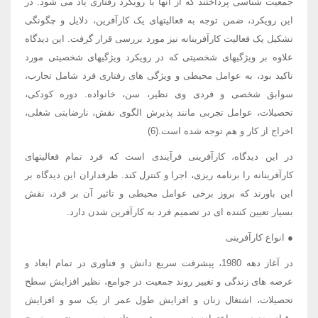
جمعیت شناسی پرداختند که از آنها با رویکرد رفتاری یاد می شود. در
این رویکرد، ضمن توجه به فعالیتهای یک کارآفرین، دلایل و چگونگی
تشکیل یک فعالیت کارآفرینانه نیز مورد بررسی قرار گرفت. این دیدگاه
علاوه بر ویژگیهای شخصیتی که در رویکرد ویژگیهای شخصیتی مورد
تاکید بود، به عوامل محیطی و ویژگی های رفتاری فرد شامل تجارب،
سوابق شخصی و فردی وی نظیر، سن، خانواده. دوره کودکی،
تحصیلات، عوامل تجربی مانند پذیرش الگوی نقش، نارضایتی شغلی،
اخراج از کار و هم توجه شده است.(6)
در این دیدگاه، کارآفرینی فرآیندی است که فرد تمام فعالیتهای
کارآفرینانه را برنامه ریزی، اجرا و کنترل کند. طرفداران این دیدگاه بر
این باورند که بروز برخی عوامل محیطی و تاثیر آن بر فرد، نقش
بسیار تعیین کننده ای در تصمیم فرد به کارآفرین شدن دارد.
● انواع کارآفرینی
در آغاز دهه 1980، پیشرفت سریع دانش و فناوری در تمام ابعاد و
عرصه های زندگی و تغییر روند جمعیت در جوامع، نظیر افزایش سطح
تحصیلات، اشتغال زنان و افزایش طول عمر از یک سو و افزایش