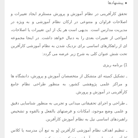
● پیشنهادها
تحقق کارآفرینی در نظام آموزش و پرورش مستلزم ایجاد تغییرات و
اصلاحات فراوان و متنوعی در ارکان نظام آموزشی و به ویژه در
مدیریت مدارس است. بدیهی است هر یک از این تغییرات یا اصلاحات،
امواجی از تغییرات بعدی را به دنبال خواهد داشت. در اینجا مجموعه
ای از راهکارهای اساسی برای نزدیک شدن به نظام آموزشی کارآفرین
تحت شش عنوان کلی به شرح زیر عرضه می گردد:
1) برنامه ریزی
ـ تشکیل کمیته ای متشکل از متخصصان آموزش و پرورش، دانشگاه ها
و مراکز علمی پژوهشی کشور، به منظور طراحی نظام جامع
کارآفرینی در آموزش و پرورش.
ـ طراحی و اجرای تحقیقاتی میدانی و تجربی به منظور شناسایی دقیق
و علمی وضع موجود، امکانات و فرصتهای بالفعل و بالقوه و تشخیص
راهبردهای اساسی نیل به نظام آموزش کارآفرین.
ـ تنظیم اهداف نظام آموزشی کارآفرین (و به تبع آن مدرسه یا کلاس