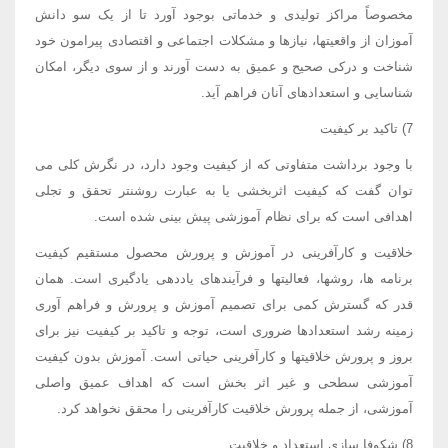
مخصوصاً مراکز تولیدی و خدماتی بوجود آورد تا از یک سو دانش
آموزان از واقعیتها، نیازها و مشکلات اجتماعی و اقتصادی پیرامون خود
شناخت و درکی صحیح و عمیق به دست آورند و از سوی دیگر، امکان
شناسایی و استعدادهای آنان فراهم آید.
7) تاکید بر کیفیت
با وجود برداشت متفاوتی که از کیفیت وجود دارد، در نگرش کلی می
توان گفت که کیفیت اثربخشی یا به عبارت روشنتر تحقق و تجلی
اهدافی است که برای نظام آموزشی پیش بینی شده است.
خلاقیت و کارآفرینی در آموزش و پرورش محصول مستقیم کیفیت
برنامه ها، روشها، فعالیتها و فرآیندهای یاددهی یادگیری است. همان
قدر که گسترش کمی برای تصمیم آموزش و پرورش و فراهم آوری
زمینه رشد استعدادها ضروری است، توجه و تاکید بر کیفیت نیز برای
بروز و پرورش خلاقیتها و کارآفرینی حیاتی است. آموزش بدون کیفیت
آموزشی سطحی و غیر اثر بخش است که اهداف عمیق واصلی
آموزشی، از جمله پرورش خلاقیت کارآفرینی را محقق نخواهد کرد.
8) شکوفا سازی استعداد و خلاقیت