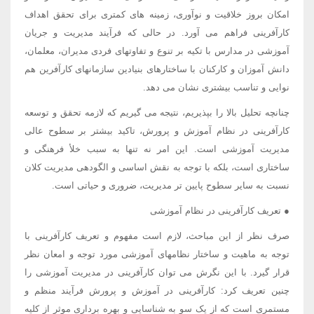
امکان بروز خلاقیت و نوآوری، زمینه های کمتری برای تحقق اهداف
کارآفرینی فراهم می آورد. در حالی که فرآیند مدیریت و جریان
آموزشی در مدارس با تکیه بر تنوع و تفاوتهای فردی مدیران، معلمان،
دانش آموزان و کارکنان با ساختارهای بنیادین سازمانهای کارآفرین هم
نوایی و تناسب بیشتری نشان می دهد.
چنانچه تحلیل بالا را بپذیریم، نتیجه می گیریم که لازمه تحقق و توسعه
کارآفرینی در نظام آموزش و پرورش، تاکید بیشتر بر سطوح عالی
مدیریت آموزشی است. این امر نه تنها به سبب خلأ فرهنگی و
ساختاری است، بلکه با توجه به نقش اساسی و الگودهی مدیریت کلان
نسبت به سایر سطوح پایین تر مدیریت، ضروری و حیاتی است.
● تعریف کارآفرینی در نظام آموزشی
صرف نظر از این مباحث، لازم است مفهوم و تعریف کارآفرینی با
توجه به ماهیت و ساختار نظامهای آموزشی مورد توجه و امعان نظر
قرار گیرد. با این نگرش می توان کارآفرینی در مدیریت آموزشی را
چنین تعریف کرد: کارآفرینی در آموزش و پرورش فرآیند منظم و
مستمری است که از یک سو به شناسایی و بهره برداری موثر از کلیه