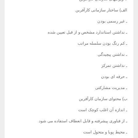
الف) ساختار سازمانی کارآفرین
ـ غیر رسمی بودن
ـ نداشتن استاندارد مشخص و از قبل تعیین شده
ـ کم رنگ بودن سلسله مراتب
ـ نداشتن پیچیدگی
ـ نداشتن تمرکز
ـ حرفه ای بودن
ـ مدیریت مشارکتی
ب) محتوای سازمان کارآفرین
ـ اندازه آن اغلب کوچک است
ـ از فناوری پیشرفته و قابل انعطاف استفاده می شود
ـ محیط پویا و متحول است