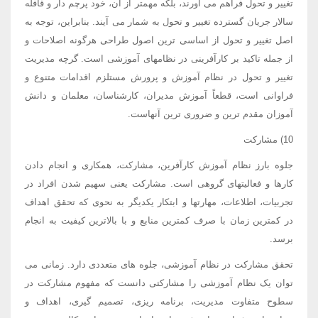
تغییر و تحول فراهم می آورند، بلکه مهمتر از آن، خود پرچم دار و قافله
سالار جریان گسترده تغییر و تحول به شمار می آیند. بنابراین، توجه به
اصل تغییر و تحول از اساسی ترین اصول طراحی هرگونه اصلاحات و
از جمله تاکید بر کارآفرینی در نظامهای آموزشی است. گرچه مدیریت
تغییر و تحول در نظام آموزش و پرورش مستلزم اقدامات متنوع و
فراوانی است، قطعاً آموزش مدیران، کارشناسان، معلمان و دانش
آموزان مقدم ترین و ضروری ترین آنهاست.
10) مشارکت
جلوه بارز نظام آموزش کارآفرین، مشارکت، همکاری و انجام دادن
کارها و فعالیتهای گروهی است. مشارکت یعنی سهیم شدن افراد در
تجربیات، اطلاعات، مهارتها و ابتکار یکدیگر به نحوی که تحقق اهداف
در کمترین زمان با صرف کمترین منابع و با بالاترین کیفیت به انجام
برسد.
تحقق مشارکت در نظام آموزشی، جلوه های متعددی دارد. زمانی می
توان یک نظام آموزشی را مشارکتی دانست که مفهوم مشارکت در
سطوح متفاوت مدیریت، برنامه ریزی، تصمیم گیری، اهداف و