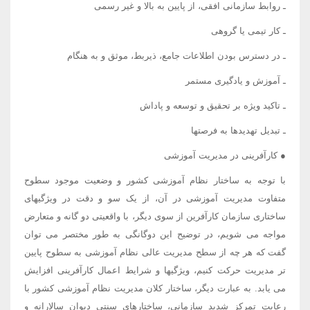
ـ روابط سازمانی افقی، از پایین به بالا و غیر رسمی
ـ کار تیمی یا گروهی
ـ در دسترس بودن اطلاعات جامع، ذیربط، موثق و به هنگام
ـ آموزش و یادگیری مستمر
ـ تاکید ویژه بر تحقیق و توسعه و پاداش
ـ تبدیل تهدیدها به فرصتها
● کارآفرینی در مدیریت آموزشی
با توجه به ساختار نظام آموزشی کشور و وضعیت موجود سطوح
متفاوت مدیریت آموزشی در آن، از یک سو و دقت در ویژگیهای
ساختاری سازمان کارآفرین از سوی دیگر، با واقعیتی دو گانه و متعارض
مواجه می شویم، در توضیح این دوگانگی به طور مختصر می توان
گفت که هر چه از سطح مدیریت عالی نظام آموزشی به سطوح پایین
تر مدیریت حرکت کنیم، ویژگیها و شرایط اعمال کارآفرینی افزایش
می یابد. به عبارت دیگر، ساختار کلان مدیریت نظام آموزشی کشور با
رعایت تمرکز شدید سازمانی، ساختارهای سنتی دیوان سالارانه و