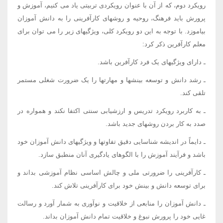
رویکرد دوم، که از آن با عنوان رویکردی تربیتی یاد می کنیم، آموزش و
پرورش باید فرهنگ، روحیه و روشهای کارآفرینی را به دانش آموزان
بیاموزد. با توجه به این دو رویکرد کلی، ویژگیهای زیر را می توان برای
معلم کارآفرین ذکر کرد:
ـ دارای ویژگیهای یک فرد کارآفرین باشد.
ـ رشد دانش و توسعه بینشها و مهارتها را یک ضرورت شغلی مستمر
تلقی کند.
ـ به کاربرد رویکرد تدریس و ارزشیابی سنتی اکتفا نکند و همواره در
صدد به کار بردن روشهای جدید باشد.
ـ دایماً در اندیشه شناسایی دقیق تفاوتها و ویژگیهای دانش آموزان خود
باشد و فرآیند آموزش را با الگوهای یادگیری آنان منطبق سازد.
ـ کارآفرینی را ضرورتی ملی و چالش اساسی نظام آموزشی بداند و
برای توسعه دانش و بینش خود برای کارآفرینی تلاش کند.
ـ دانش آموزان را منابعی از خلاقیت و نوآوری به شمار آورد و رسالت
غایی خود را پرورش نبوغ و خلاقیت تمام دانش آموزان بداند.