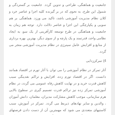
جامعیت و هماهنگی، طراحی و تدوین گردد. جامعیت بر گستردگی و
شمول این طرح، به نحوی که در بر گیرنده کلیه اجزا و عناصر خرد و
کلان نظام مدیریت آموزشی باشد، تاکید می ورزد. هماهنگی بر هم
سویی و یکپارچگی این اجزا و عناصر دلالت دارد. توجه هم زمان به
جامعیت و هماهنگی در طرح توسعه کارآفرینی از یک سو، به ایجاد
نظامی واحد، قدرتمند و یک پارچه و از سوی دیگر، بهترین بهره برداری
از منابع و افزایش عامل سینرژی در نظام مدیریت آموزشی منجر می
گردد.
4) تمرکززدایی
آثار تمرکز در نظام آموزشی را می توان با آثار تورم در اقتصاد همانند
دانست. اگر در اقتصاد تورم زده، افزایش و تراکم نقدینگی سبب
کاهش قدرت خرید و در نهایت کاهش رفاه عمومی می گردد، در نظام
آموزشی تمرکز زده نیز تراکم قدرت تصمیم گیری در سطوح بالایی
هرم سازمانی، موجب کاهش مشارکت مدیران، معلمان، دانش آموزان
، والدین و سایر نهادهای ذیربط می گردد. تمرکز در آموزش، سبب
کاستیهای متعددی می شود که مهمترین آن از دست دادن فرصتهای