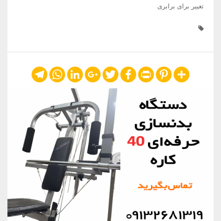
تغییر برای برابری
Telegram
WhatsApp
LinkedIn
Google+
Twitter
Facebook
Print
Pinterest
Share