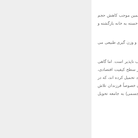
كه همین موجب كاهش حجم
سته به خانه بازگشته و
ی و وزن گیری طبیعی می
ب ناپذیر است. اما گاهی
بر سطح كیفیت افتصادی،
 تحمیل كرده اند، كه در
 خصوصاً فرزندان تلاش
جسمی) به جامعه تحویل