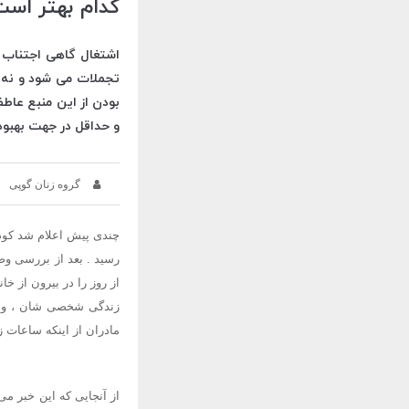
کدام بهتر است؟
اشتغال گاهی اجتناب ن
تجملات می شود و نه ت
بودن از این منبع عاطف
و حداقل در جهت بهبود
گروه زنان گوپی
رسید . بعد از بررسی وض
از روز را در بیرون از خ
زندگی شخصی شان ، وضعیت
مادران از اینكه ساعات ز
از آنجایی كه این خبر می