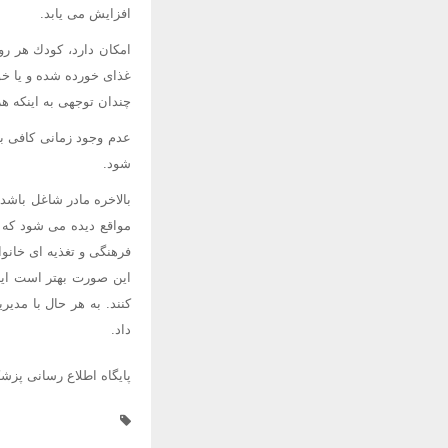
افزایش می یابد.
امكان دارد، كودك هر رو
غذای خورده شده و یا خو
چندان توجهی به اینكه هر
عدم وجود زمانی كافی بر
شود.
بالاخره مادر شاغل باشد 
مواقع دیده می شود كه د
فرهنگی و تغذیه ای خانوا
این صورت بهتر است این
كنند. به هر حال با مد
داد.
پایگاه اطلاع رسانی پزش