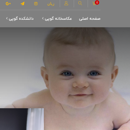
0
زبان
صفحه اصلی
عکاسخانه گوپی
دانشکده گوپی