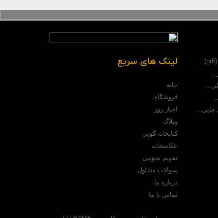
لینک های سریع
.
..
خانه
ی...
فروشگاه
.
اخبار روز
جایی...
وبلاگ
کتابخانه گوپی
عکاسخانه
تقویم نجومی
سوالات متداول
درباره ما
تماس با ما