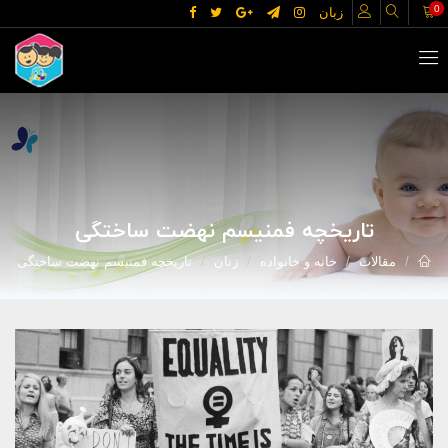
0
زبان
تاریخچه فمنیسم نهضت ساختگی
مقالات
خانه و خانواده
زنان
تاریخچه فمنیسم نهضت ساختگی