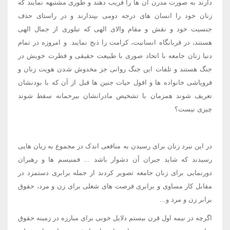
دارند به صورت مدرن آن ها را فریب دهند و طوری مشتبهه نمایند که
زنان خود را انسان های درجه دومی بپندارند و در راستای حذف
جنسیت خود و نقش و مقام والای الهی که تبلوری از جمال الهی
هستند، در قربانگاه انسانیت، کرامت را ذبح نمایند. و امروزه در تمام
دنیا زنان جامعه با اتحاد صوری با طبیعت حقیقی و فطرت خویش در
جنگ هستند و تلفات این جنگ روانی جز مخدوش شدن هویت زنان و
فروپاشی خانواده ها و افول حیات جنین ها قبل از آن که با بودنشان
تعریف شوند همزمان با تشخیص مادرانشان بیرحمانه سقط شوند
چیزی نیست؟
در این نبرد زنان برای رسیدن به منافعی اندک در مجموع به زیان هایی
رسیدند که شاید جبران آن دشوار باشد ... فمنیسم ها و رهبران
دورنمایی برای زنان جامعه تصویر کردند از جمله برابری دستمزد در
مقابل کار مساوی و برابری فرصت های شغلی برای زن و مرد، حقوق
برابر زن و مرد و...
اگرچه در نیمه اول قرن بیستم دلایل خوبی برای مبارزه در زمینه حقوق