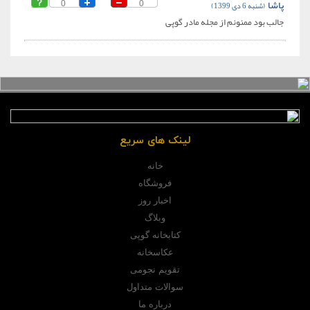
پاشا
(شنبه 6 دی 1399)
0
0
جالب بود ممنونم از مجله مادر گوپی
لینک های سریع
خانه
فروشگاه
اخبار روز
وبلاگ
کتابخانه گوپی
عکاسخانه
تقویم نجومی
سوالات متداول
درباره ما