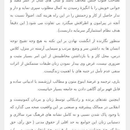
تصاحب قلوب جنس مخالف باشد و سال های سال از عمر مفید و
جوانی خویش را با انگیزۀ رسیدن به کمال مطلوب سپری نماید و دار و
ندار حاصل از کار و زحمتش را در این راه هزینه کند، اصولاً نسبت به
آنچه در پیرامون و اطرافش میگذرد بی تفاوت می شود.( این دقیقاً
هدف نظام استثمارگر سرمایه داریست).
منظور نگارنده از انگشت نهادن بر این نکته به هیچ وجه تقبیح توجه
انسان ها به داشتن سر و وضع مرتب و سیمایی آرسته در منزل، کلاس
درس، محل کار و یا بازداشتن مخاطبینش از این امر بسیار مثبت و
ضروری نیست، غرض وی بیدار نمودن زنان طبقات ستمکش از اثرات
منفی عدم تأمل در جنبه های با اهمیت زندگیست.
باری، ترجمه و عرضۀ اینوع متون و مطالب ارزشمند با ادبیاتی ساده و
قابل فهم برای آگاهی دادن به جامعه بسیار حیاتیست.
اینچنین نقدهای برنده و رادیکالی توسط زنان و مردان کمونیست و
انقلابی در ممالک پیشرفته و صنعتی بر این واقعیت صحه می گذارد که
با وجود پاک شدن نسبی و نه کامل نشانه های فرهنگ مرد سالاری و
دستیابی زنان این جوامع به حد اقلی از حقوق مدنی ( حق رأی، حق
متارکه، حق حضانت و سرپرستی از فرزند، حق انتخاب همسر و ... ) و