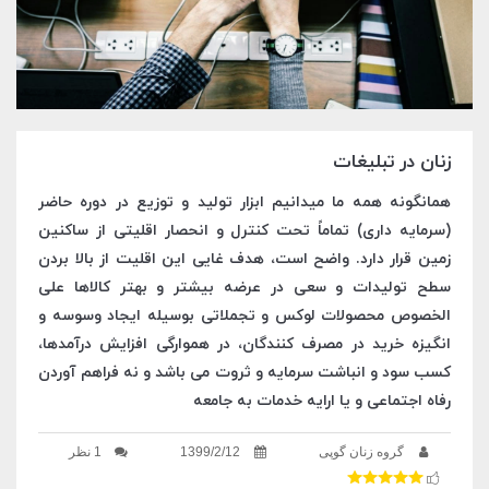
زنان در تبلیغات
همانگونه همه ما میدانیم ابزار تولید و توزیع در دوره حاضر
(سرمایه داری) تماماً تحت کنترل و انحصار اقلیتی از ساکنین
زمین قرار دارد. واضح است، هدف غایی این اقلیت از بالا بردن
سطح تولیدات و سعی در عرضه بیشتر و بهتر کالاها علی
الخصوص محصولات لوکس و تجملاتی بوسیله ایجاد وسوسه و
انگیزه خرید در مصرف کنندگان، در هموارگی افزایش درآمدها،
کسب سود و انباشت سرمایه و ثروت می باشد و نه فراهم آوردن
رفاه اجتماعی و یا ارایه خدمات به جامعه
گروه زنان گوپی
1399/2/12
1 نظر