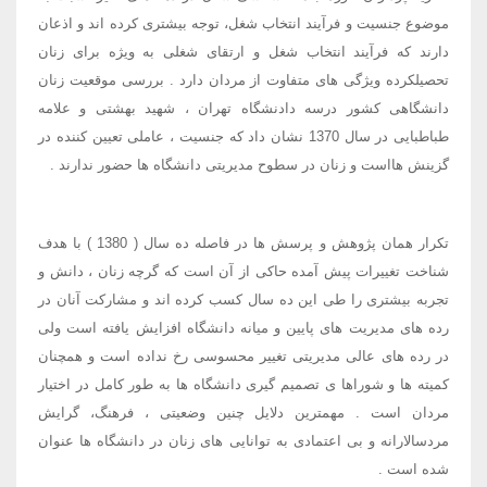
موضوع جنسیت و فرآیند انتخاب شغل، توجه بیشتری کرده اند و اذعان
دارند که فرآیند انتخاب شغل و ارتقای شغلی به ویژه برای زنان
تحصیلکرده ویژگی های متفاوت از مردان دارد . بررسی موقعیت زنان
دانشگاهی کشور درسه دادنشگاه تهران ، شهید بهشتی و علامه
طباطبایی در سال 1370 نشان داد که جنسیت ، عاملی تعیین کننده در
گزینش هااست و زنان در سطوح مدیریتی دانشگاه ها حضور ندارند .
تکرار همان پژوهش و پرسش ها در فاصله ده سال ( 1380 ) با هدف
شناخت تغییرات پیش آمده حاکی از آن است که گرچه زنان ، دانش و
تجربه بیشتری را طی این ده سال کسب کرده اند و مشارکت آنان در
رده های مدیریت های پایین و میانه دانشگاه افزایش یافته است ولی
در رده های عالی مدیریتی تغییر محسوسی رخ نداده است و همچنان
کمیته ها و شوراها ی تصمیم گیری دانشگاه ها به طور کامل در اختیار
مردان است . مهمترین دلایل چنین وضعیتی ، فرهنگ، گرایش
مردسالارانه و بی اعتمادی به توانایی های زنان در دانشگاه ها عنوان
شده است .