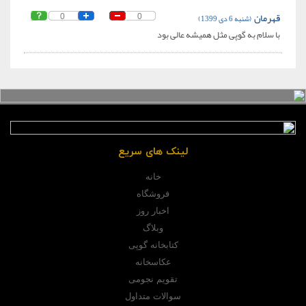
قهرمان
(شنبه 6 دی 1399)
0
0
با سلام به گوپی مثل همیشه عالی بود
لینک های سریع
خانه
فروشگاه
اخبار روز
وبلاگ
کتابخانه گوپی
عکاسخانه
تقویم نجومی
سوالات متداول