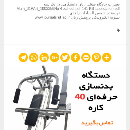
تغییرات جایگاه شغلی زنان دانشگاهی در یک دهه
Main_31PArt_1003359No 4 zahedi pdf 141 KB application pdf
نویسنده شمس السادات زاهدی
نشریه الکترونیکی پژوهش زنان www journals ut ac ir
Telegram
WhatsApp
LinkedIn
Google+
Twitter
Facebook
Print
Pinterest
Share