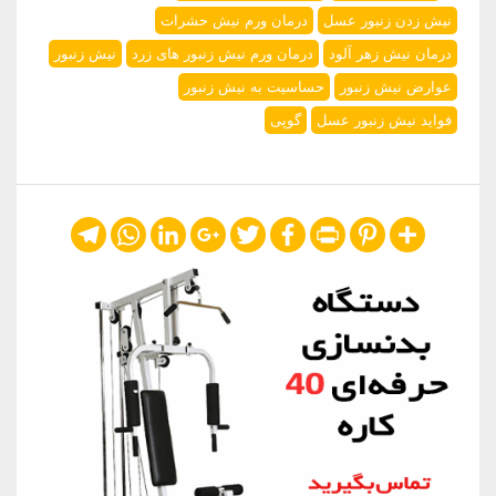
نیش زدن زنبور عسل
درمان ورم نیش حشرات
درمان نیش زهر آلود
درمان ورم نیش زنبور های زرد
نیش زنبور
عوارض نیش زنبور
حساسیت به نیش زنبور
فواید نیش زنبور عسل
گوپی
Telegram
WhatsApp
LinkedIn
Google+
Twitter
Facebook
Print
Pinterest
Share