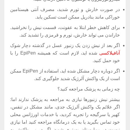
در صورت خارش و تورم شدید، مصرف آنتی هیستامین
خوراکی مانند بنادریل ممکن است تسکین یابد.
برای کاهش خطر ابتلا به عفونت، قسمت نیش را نخراشید.
خاراندن می تواند خارش، تورم و قرمزی را تشدید کند.
اگر بعد از نیش زدن یک زنبور عسل در گذشته دچار شوک
آنافیلاکسی
شده اید، لازم است که همیشه EpiPen را با
خود حمل کنید.
اگر دوباره دچار مشکل شده اید، استفاده از EpiPen ممکن
است از یک واکنش آلرژیک شدید جلوگیری کند.
چه زمانی به پزشک مراجعه کنید؟
بیشتر نیش زنبورها نیازی به مراجعه به پزشک ندارند اما:
اگر علائم یک واکنش آلرژیک جدی، مانند مشکل در تنفس،
کهیر یا سرگیجه را تجربه کردید، با خدمات اورژانس محلی
خود تماس بگیرید یا به یک درمانگاه مراجعه کنید اما نیازی
نیست در بیمارستان بستری شوید. اگر در پی واکنش به