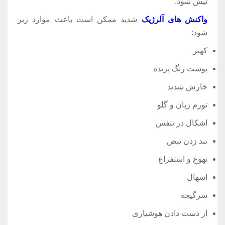
نیش شود.
واکنش های آلرژیک
شدید ممکن است باعث موارد زیر
شود:
کهیر
پوست رنگ پریده
خارش شدید
تورم زبان و گلو
اشکال در تنفس
تند زدن نبض
تهوع و استفراغ
اسهال
سرگیجه
از دست دادن هوشیاری