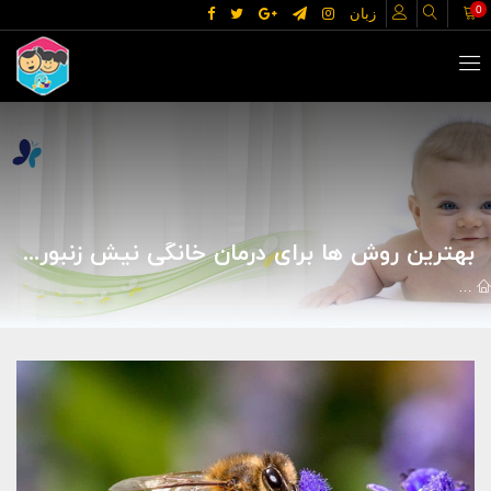
0
زبان
بهترین روش ها برای درمان خانگی نیش زنبور عسل_مجله مادر و کودک گوپی
مقالات
علوم پزشکی
بیماریها
بهترین روش ها برای درمان خانگی ن