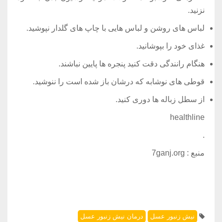
نزنید.
لباس های روشن و لباس هایی با چاپ های گلدار نپوشید.
غذای خود را بپوشانید.
هنگام رانندگی دقت کنید پنجره ها پایین نباشند.
قوطی های نوشابه که درشان باز شده است را ننوشید.
از سطل زباله ها دوری کنید.
healthline
.
منبع :
7ganj.org
نیش زنبور عسل
درمان نیش زنبور عسل