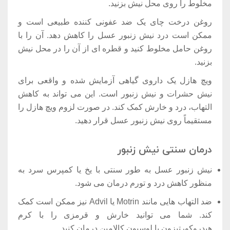
مخلوط را روی محل نیش بزنید.
روغن درخت چای یک ضد عفونی کننده طبیعی است و
ممکن است درد نیش زنبور عسل را کاهش دهد. آن را با
روغن حامل مخلوط کنید و قطره ای از آن را در محل نیش
بزنید.
ویچ هازل یک داروی گیاهی آزمایش شده و واقعی برای
نیش حشرات و نیش زنبور است. این می تواند به کاهش
التهاب، درد و خارش کمک کند. در صورت لزوم ویچ هازل را
مستقیماً روی نیش زنبور عسل قرار دهید.
درمان سنتی نیش زنبور
نیش زنبور عسل به طور سنتی با یخ یا کمپرس سرد به
منظور کاهش درد و تورم درمان می شود.
ضد التهاب هایی مانند Motrin یا Advil نیز ممکن است کمک
کند. شما می توانید خارش و قرمزی را با کرم
هیدروکورتیزون یا لوسیون کالامین درمان کنید.