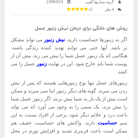
گروه بیماریها گوپی
1399/3/14
4 نظر
روش های خانگی برای درمان نیش زنبور عسل
اگر به زنبورها حساسیت دارید،
نیش زنبور
می تواند مشکل
تر باشد. آنها حتی می توانند تهدید کننده زندگی باشند.
هنگامی که یک زنبور عسل شما را نیش می زند، نیش آن از
پوست شما باید خارج شود. این در نهایت
زنبور
عسل را می
کشد.
زنبورهای عسل تنها نوع زنبورهایی هستند که پس از نیش
زدن می میرند. گونه های دیگر زنبور اما نمی میرند و ممکن
است بیش از یک بار به شما نیش بزنند. اگر زنبور عسل شما
را نیش بزند، یک سمی را به وجود می آورد که می تواند
باعث درد و علائم دیگر شود. برخی از افراد نسبت به این
سم
حساسیت
دارند. واکنش های حساسیت خفیف هم
ممکن است باعث قرمزی شدید و افزایش تورم در محل