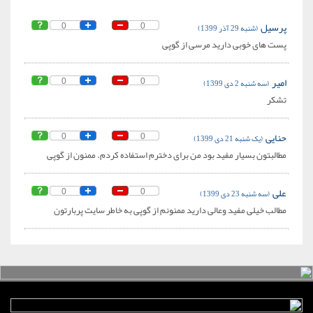
پرسیل
(شنبه 29 آذر 1399)
0
0
پست های خوبی دارید مرسی از گوپی
امیر
(سه شنبه 2 دی 1399)
0
0
تشکر
حنایی
(یک شنبه 21 دی 1399)
0
0
مطالبتون بسیار مفید بود من برای دخترم استفاده کردم. ممنون از گوپی
علی
(سه شنبه 23 دی 1399)
0
0
مطالب خیلی مفید وعالی دارید ممنونم از گوپی به خاطر سایت پربارتون