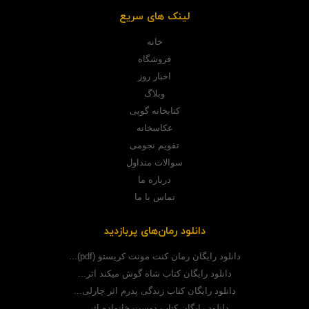
لینک های سریع
خانه
فروشگاه
اخبار روز
وبلاگ
کتابخانه گوپی
عکاسخانه
تقویم نجومی
سوالات متداول
درباره ما
تماس با ما
دانلود رمان‌های پربازدید
دانلود رایگان رمان کنت مونت کریستو (pdf)...
دانلود رایگان کتاب شاه گوش میکند اثر...
دانلود رایگان کتاب زندگی پدرم اثر چارلی...
دانلود رایگان کتاب دوست خانواده اثر...