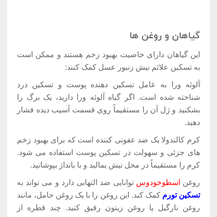
گیاهان و روغن ها
این گیاهان دارای خاصیت بهبود زخم هستند و ممکن است
به تسکین علائم نیش زنبور عسل کمک کنند:
آلوئه ورا به عامل تسکین دهنده پوست و تسکین درد
شناخته شده است. اگر گیاه آلوئه ورا دارید، یک برگ را
بشکنید و ژل آن را مستقیماً روی قسمت آسیب دیده فشار
دهید.
کرم کالندولا یک ضد عفونی کننده است که برای بهبود زخم
های جزئی و سهولت در تسکین پوست استفاده می شود.
کرم را مستقیماً در محل نیش بمالید و با بانداژ بپوشانید.
روغن
اسطوخودوس
توانایی ضد التهابی دارد و می تواند به
تسکین تورم
کمک کند. این روغن را با یک روغن حامل، مانند
روغن نارگیل یا روغن زیتون رقیق کنید. چند قطره از