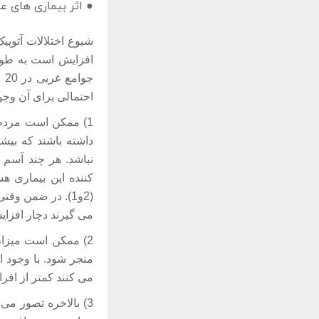
● اثر بیماری های عف
شیوع اختلالات آتوپی
افزایش است به طوری که در این کشورها 30
احتمالی برای آن وجود
1) ممکن است مردم 
داشته باشند که بیشت
نباشد. هر چند آسم
کننده این بیماری ه
(2و1). در ضمن 
می گیرند دچار افزایش
2) ممکن است میزان پایین تر آلودگی صنعتی در کشورهای در حال توسعه، به بروز کمتر بیماری های
منجر شود. با وجود ا
می کنند کمتر از افرا
3) بالاخره تصور م