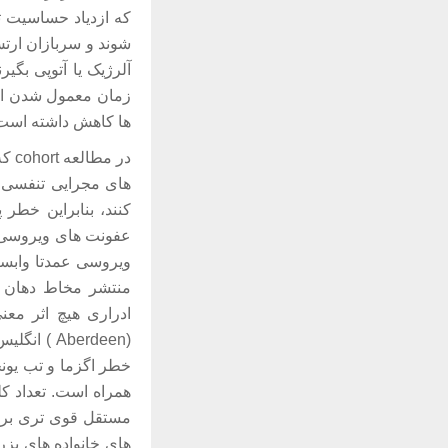
که ازدیاد حساسیت تأ
ها کاهش داشته است 
در مطالعه cohort که در سال 2001 در آلمان انجام شد، مشخص شد عفونت های مکرر
کنند، بنابراین خط
ادراری هیچ اثر مع
(Aberdeen
خطر اگزما و تب یونج
همراه است. تعداد کل
مستقل قوی تری بر