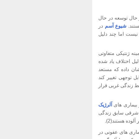
ر حال توسعه در حال
شیوع
آسم
در
این اختلالات روشن نیست اما چند دلیل
نه ژنتیکی متفاوتی
لیل اختلاف یاد شده
ان داده که مستعد
ل توجهی تغییر کند
ط زندگی غربی قرار
آلرژیک
ان شرقی سابق زندگی
وده هستند(2).
ماری های عفونی در