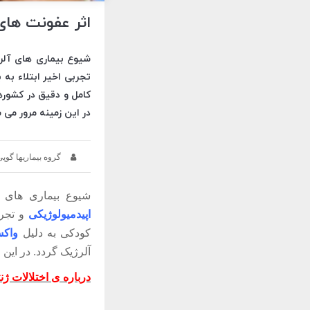
اثر عفونت های دو
شیوع بیماری های آلرژ
تجربی اخیر ابتلاء به
کامل و دقیق در کشوره
در این زمینه مرور می 
گروه بیماریها گوپی
شیوع بیماری های آ
اپیدمیولوژیکی
و تجر
کودکی به دلیل
واکس
آلرژیک گردد. در این
درباره ی اختلالات ژن