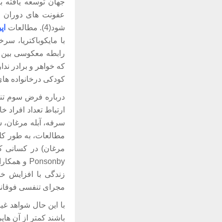
عفونت های دوران کو
شود(4). مطالعات
اپ
رابطه معکوسی بین تع
که خواهر و برادر ند
کودکی درخانواده های ب
درباره فرض سوم تناق
ارتباط تعداد افراد 
مطالعات، به طور کل
مجرای تنفسی فوقانی) در یک
با این حال شواهد غ
باشند کمتر از آن ها