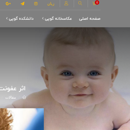
0
زبان
صفحه اصلی
عکاسخانه گوپی
دانشکده گوپی
اثر عفونت ه
مقالات