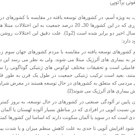
ونی برآتوپی
ک، به ویژه آسم، در کشورهای توسعه یافته در مقایسه با کشورهای د
ـ 20 درصد جمعیت به این اختلالات مبتلا هستند.
جوامع غربی در 20 سال اخیر دو برابر شده است (2و1). علت دقیق 
 دارد:
کشورهای توسعه یافته در مقایسه با مردم کشورهای جهان سوم زمی
ر به بیماری های آلرژیک مبتلا می شوند. ولی به نظر می رسد این د
 فامیلی است و تحقیقات مختلف لوکوس های ژنتیکی گوناگونی را نش
ستند، بعید است ترکیب ژنتیکی جمعیت در طول یک قرن به طور قاب
وقتی مردمی که متعلق به کشورهای در حال توسعه هستند در معرض شرای
 بیماری های آلرژیک می شوند(2).
ین نسبت آتوپی در افرادی که در مناطق بسیار آلوده لهستان یا آلم
دی است که در سوید یا آلمان سکونت دارند که اساسا این کشورها کمتر آل
ی شود افزایش آتوپی تا حدی به علت کاهش منظم میزان و یا شدت بی