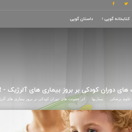
کتابخانه گوپی
داستان گوپی
ای دوران کودکی بر بروز بیماری های آلرژیک - GOOPI.IR
علوم پزشکی
بیماریها
اثر عفونت های دوران کودکی بر بروز بیماری های آلرژیک - .IR