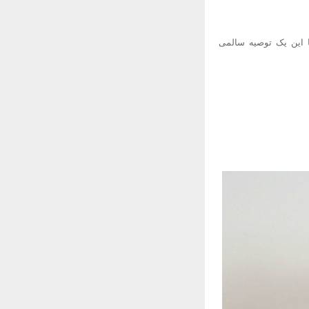
 درصد شانس بیشتری دارند اما این یک توصیه سالمی