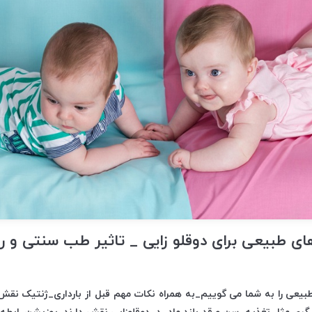
ی طبیعی برای دوقلو زایی _ تاثیر طب سنتی و 
یعی را به شما می گوییم_به همراه نکات مهم قبل از بارداری_ژنتیک نقش م