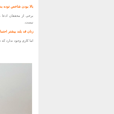
بالا بودن شاخص توده بدنی ( BMI ) ی
نیست.
زنان قد بلند بیشتر احتما
اما کاری وجود ندارد که ش