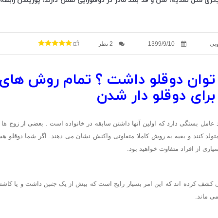
گری مثل تغذیه، سن و قد بلند مادر در دوقلوزایی نقش دارند، پوزیشن رابطه
وپی
1399/9/10
2 نظر
توان دوقلو داشت ؟ تمام روش های
رای دوقلو دار شدن
 عامل بستگی دارد که اولین آنها داشتن سابقه در خانواده است . بعضی از زوج ها
 متولد کنند و بقیه به روش کاملا متفاوتی واکنش نشان می دهند. اگر شما دوقلو هست
سیاری از افراد متفاوت خواهید بود.
 کشف کرده اند که این امر بسیار رایج است که بیش از یک
جنین
داشت و یا کاشته 
می ماند.