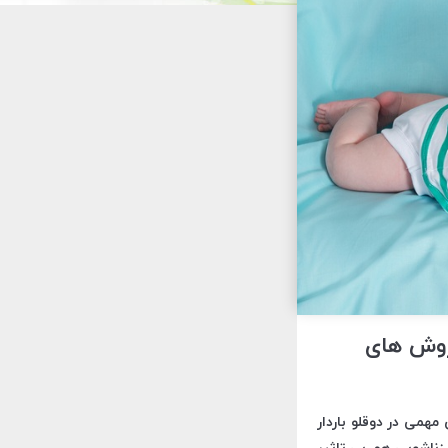
روش های
همی در دوقلو باردار