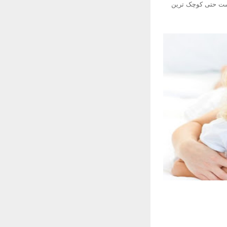
است حتی کوچک ترین