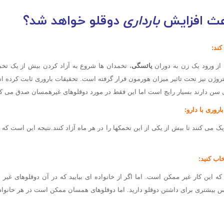
عث افزایش
بارداری
دوقلو خواهد شد؟
کند:
از ورود یک زن به دوران
یائسگی
، تخمدان ها شروع به آزاد کردن بیش از یک تخم د
وژن نیز تحت تاثیر میزان هورمون قرار گرفته است. تحقیقات باروری ثابت کرده اس
اروری با دارو:
یک می کنند تا بیش از یکی از این تخمکها را در هر ماه آزاد کنند.نتیجه این است که
اب کنید:
که این کار غیر ممکن است. اما اگر از خانواده ای بیایید که در آن دوقلوهای غیر 
یشتری برای داشتن دوقلو دارید. اما دوقلوهای همسان ممکن است در هر خانواده 