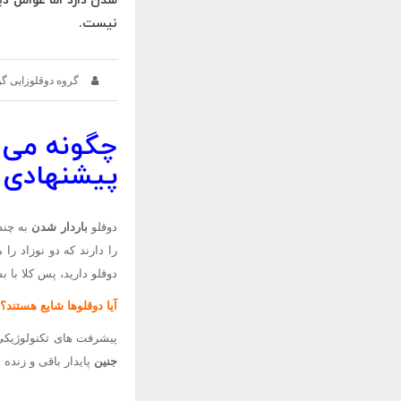
شدن دارد اما عوامل دی
نیست.
گروه دوقلوزایی گ
چگونه می 
پیشنهادی ب
دوقلو
باردار شدن
به چند
را دارند که دو نوزاد را
دوقلو دارید، پس کلا با ب
آیا دوقلوها شایع هستند؟
پیشرفت های تکنولوژیکی
جنین
پایدار باقی و زنده 