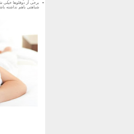
برخی از دوقلوها خیلی ش
شباهتی باهم نداشته باشن