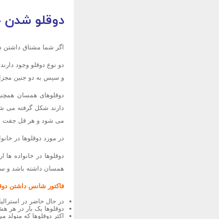
دوقلو شدن 
اگر شما مشتاق داشتن د
دو نوع دوقلو وجود دار
و سپس به دو جنین مجزا 
دوقلوهای همسان همچنین
دارند شکل گرفته می شون
می شود و هر قل جفت 
در مورد دوقلوها در خانو
دوقلوها در خانواده ها 
همسان داشته باشد و ساب
فاکتور شانس داشتن دو
در حال حاضر در استرالیا 1/6% از هم
دوقلوها یک بار در هر هشت
اکثر دوقلوها که متولد 