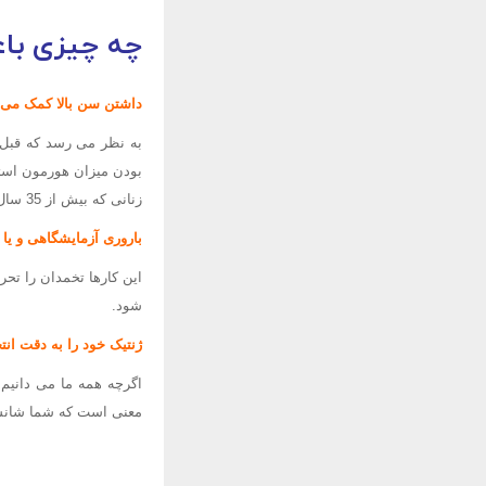
چه چیزی با
داشتن سن بالا کمک می 
به نظر می رسد که قبل 
بودن میزان هورمون استر
زنانی که بیش از 35 سال سن دارند بسیار رایج است اما این فقط در مورد دوقلوهای غیرهمسان صدق می کند.
باروری آزمایشگاهی و یا ب
این کارها تخمدان را تحر
شود.
ژنتیک خود را به دقت انتخ
اگرچه همه ما می دانیم 
معنی است که شما شانس ب