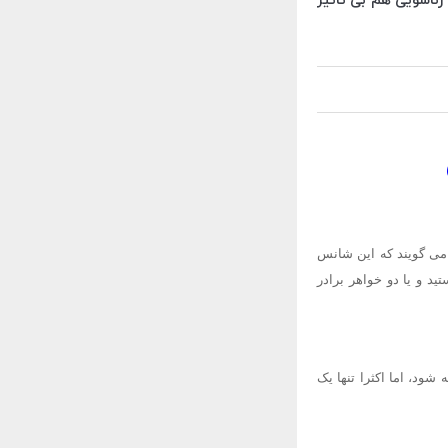
 زناشویی هم بی تاثیر
 می گویند که این شانس
ید و یا دو خواهر برادر
شود، اما اکثرا تنها یک