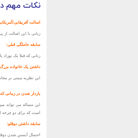
نکات مهم در
اصالت آفریقایی/آمریکای
زنانی با این اصالت از پی
سابقه حاملگی قبلی:
زنانی که قبلا یک نوزاد 
داشتن یک خانواده بزرگ:
این نظریه مبتنی بر محاس
باردار شدن در زمانی که
این مساله می تواند میز
است که برای دو چرخه ا
سابقه داشتن دوقلو:
احتمال آبستن شدن دوقلو 