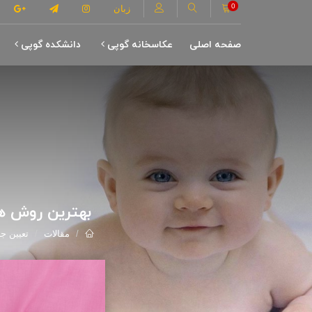
0
زبان
صفحه اصلی
عکاسخانه گوپی
دانشکده گوپی
بهترین روش ها
مقالات
تعیین 