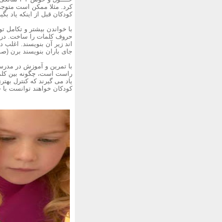
کرد. مثلا ممکن است متوجه
کودکان قبل از اینکه یاد بگ
با خواندن بیشتر و تکامل تو
حروف کلمات را ساخت. در د
اند زیر آن بنویسند. اغلب د
جای باران بنویسند برن (صد
با تمرین و آموزش در مدرسه
راست است، چگونه بین کلمات
یاد می گیرند که کنترل به
کودکان خواهند توانست با خ