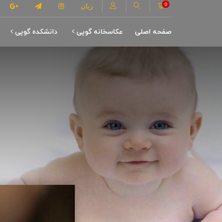
0
زبان
صفحه اصلی
عکاسخانه گوپی
دانشکده گوپی