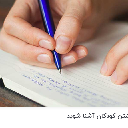
تن کودکان آشنا شوید