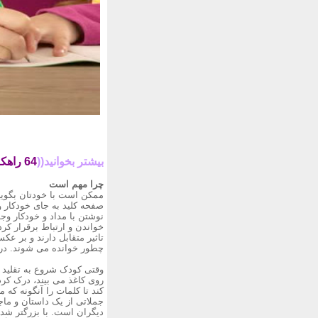
بیشتر بخوانید((
64 راهکار برای یادگیری بهتر و سریع تر
چرا مهم است
ممکن است با خودتان بگویی
صفحه کلید به جای خودکار و
نوشتن با مداد و خودکار وج
خواندن و ارتباط برقرار کر
تاثیر متقابل دارند و بر ع
چطور خوانده می شوند. در
وقتی کودک شروع به تقلید ا
روی کاغذ می بیند، درک کر
کند تا کلمات را آنگونه که
جملاتی از یک داستان و ماج
دیگران است. با بزرگتر شدن