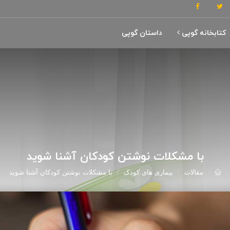
کتابخانه گوپی
داستان گوپی
با مشکلات نوشتن کودکان آشنا شوید
مقالات
بیماری های کودک
با مشکلات نوشتن کودکان آشنا شوید