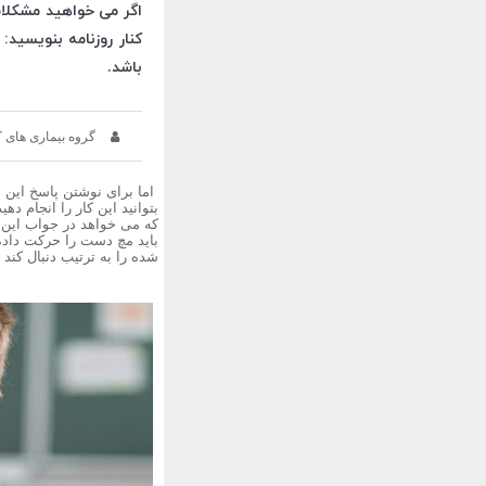
اگر می خواهید مشکلات
کنار روزنامه بنویسید
باشد.
گروه بیماری های 
اما برای نوشتن پاسخ این س
بتوانید این کار را انجام ده
که می خواهد در جواب این س
باید مچ دست را حرکت داد
شده را به ترتیب دنبال کند 