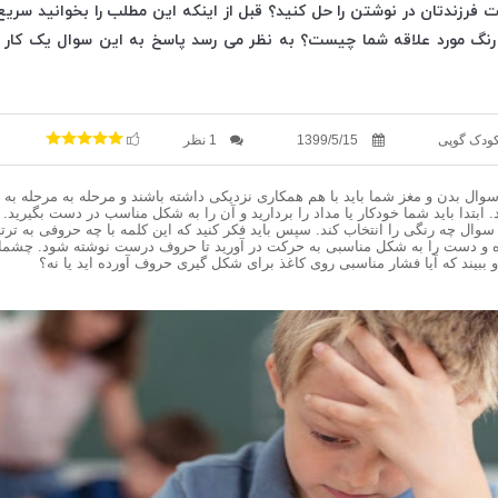
 فرزندتان در نوشتن را حل کنید؟ قبل از اینکه این مطلب را بخوانید سریع 
: رنگ مورد علاقه شما چیست؟ به نظر می رسد پاسخ به این سوال یک کار
کودک گوپی
1399/5/15
1 نظر
وال بدن و مغز شما باید با هم همکاری نزدیکی داشته باشند و مرحله به مرحله به
ید. ابتدا باید شما خودکار یا مداد را بردارید و آن را به شکل مناسب در دست بگیرید. م
وال چه رنگی را انتخاب کند. سپس باید فکر کنید که این کلمه با چه حروفی به ت
ه و دست را به شکل مناسبی به حرکت در آورید تا حروف درست نوشته شود. چشما
و ببیند که آیا فشار مناسبی روی کاغذ برای شکل گیری حروف آورده اید یا نه؟