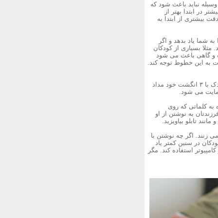
 وسیله نباید باعث شود که
ر در ابتدا بهتر از
قت بیشتری از ابتدا به
ه شما یاد بدهد و اگر
 مثلا بسیاری از کودکان
ست و گاهی باعث می شود
ت به این خطوط توجه کند.
۴) مطمئن شوید که مداد یا خودکار درست در دست قرارگرفته است: بهترین نحوه مداد گرفتن این است که کودک با ۳ انگشت خود مداد
مایت می شود.
ه به کلماتی که روی
زندتان به نوشتن از او
مانند تابلو بیاویزید.
 زنند. اگر چه نوشتن با
دکان در سنین کمتر یاد
امپیوتر استفاده کند. مگر