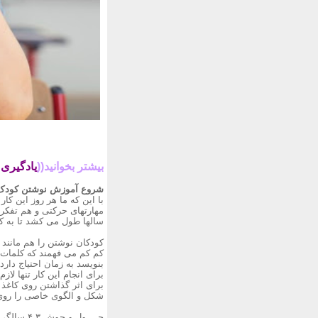
بیشتر بخوانید((
یادگیری 
شروع آموزش نوشتن کودک
با این که ما هر روز این کا
مهارتهای حرکتی و هم تفکر
سالها طول می کشد تا به ک
کودکان نوشتن را هم مانند 
کم کم می فهمند که کلمات ن
بنویسد به زمان احتیاج دا
برای انجام این کار تنها لا
برای اثر گذاشتن روی کاغذ 
شکل و الگوی خاصی را روی ک
حــــول 