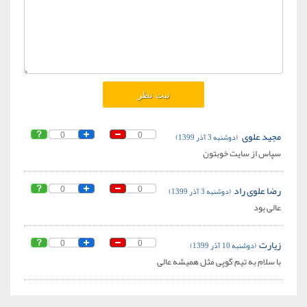
مجید علوی
(دوشنبه 3 آذر 1399)
0
0
سپاس از سایت خوبتون
رضا علوی راد
(دوشنبه 3 آذر 1399)
0
0
عالی بود
زیارت
(دوشنبه 10 آذر 1399)
0
0
با سلام به تیم گوپی مثل همیشه عالی