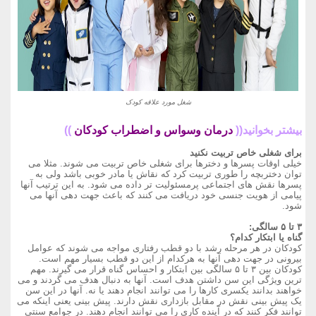
شغل مورد علاقه کودک
بیشتر بخوانید((
درمان وسواس و اضطراب کودکان
))
برای شغلی خاص تربیت نکنید
خیلی اوقات پسرها و دخترها برای شغلی خاص تربیت می شوند. مثلا می
توان دختربچه را طوری تربیت کرد که نقاش یا مادر خوبی باشد ولی به
پسرها نقش های اجتماعی پرمسئولیت تر داده می شود. به این ترتیب آنها
پیامی از هویت جنسی خود دریافت می کنند که باعث جهت دهی آنها می
شود.
۳ تا ۵ سالگی:
گناه یا ابتکار کدام؟
کودکان در هر مرحله رشد با دو قطب رفتاری مواجه می شوند که عوامل
بیرونی در جهت دهی آنها به هرکدام از این دو قطب بسیار مهم است.
کودکان بین ۳ تا ۵ سالگی بین ابتکار و احساس گناه قرار می گیرند. مهم
ترین ویژگی این سن داشتن هدف است. آنها به دنبال هدف می گردند و می
خواهند بدانند یکسری کارها را می توانند انجام دهند یا نه. آنها در این سن
یک پیش بینی نقش در مقابل بازداری نقش دارند. پیش بینی یعنی اینکه می
توانند فکر کنند که در آینده کاری را می توانند انجام دهند. در جوامع سنتی