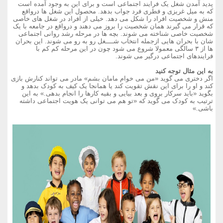
پدید آمدن شغل یک فرایند اجتماعی است و برای این به وجود آمده است
که به میل غریزی و فطری فرد جواب بدهد. محصول این شغل ها درواقع
منش و شخصیت افراد را شکل می دهد. خیلی از افراد در شغل های خاصی
که قرار می گیرند همان شخصیت را بروز می دهند و درواقع در جامعه با یک
شخصیت خاصی شناخته می شوند. بچه ها در مرحله رشد روانی اجتماعی
شان با بحران هایی ازجمله انتخاب شــــغل رو به رو می شوند. این بحران
ها از ۳ سالگی معمولا شروع می شود چون در این مرحله کم کم با
فرایندهای اجتماعی درگیر می شوند.
به این مثال توجه کنید
اگر دختری می گوید «من می خوام مامان بشم» مادر می تواند کنارش بازی
کند و او را برای این نقش تقویت کند یا همانجا یک کیف به کودک بدهد و
بگوید «باید سرکار بروی و بعد بیایی و بقیه کارها را انجام بدهی.» به این
ترتیب به کودک می گوید که «تو هم می توانی یک هویت اجتماعی داشته
باشی.»