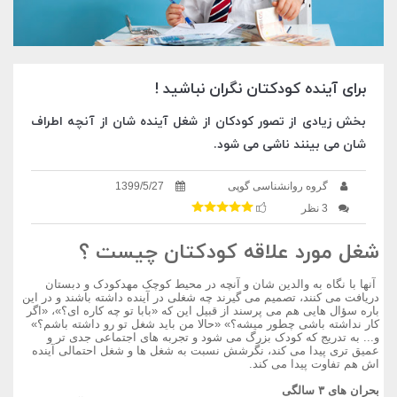
برای آینده کودکتان نگران نباشید !
بخش زیادی از تصور کودکان از شغل آینده شان از آنچه اطراف
شان می بینند ناشی می شود.
گروه روانشناسی گوپی
1399/5/27
3 نظر
شغل مورد علاقه کودکتان چیست ؟
آنها با نگاه به والدین شان و آنچه در محیط کوچک مهدکودک و دبستان
دریافت می کنند، تصمیم می گیرند چه شغلی در آینده داشته باشند و در این
باره سؤال هایی هم می پرسند از قبیل این که «بابا تو چه کاره ای؟»، «اگر
کار نداشته باشی چطور میشه؟» «حالا من باید شغل تو رو داشته باشم؟»
و... به تدریج که کودک بزرگ می شود و تجربه های اجتماعی جدی تر و
عمیق تری پیدا می کند، نگرشش نسبت به شغل ها و شغل احتمالی آینده
اش هم تفاوت پیدا می کند.
بحران های ۳ سالگی