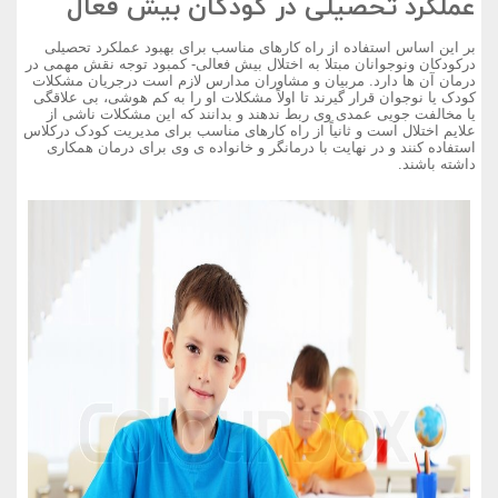
عملکرد تحصیلی در کودکان بیش فعال
بر این اساس استفاده از راه کارهای مناسب برای بهبود عملکرد تحصیلی
درکودکان ونوجوانان مبتلا به اختلال بیش فعالی- کمبود توجه نقش مهمی در
درمان آن ها دارد. مربیان و مشاوران مدارس لازم است درجریان مشکلات
کودک یا نوجوان قرار گیرند تا اولاً مشکلات او را به کم هوشی، بی علاقگی
یا مخالفت جویی عمدی وی ربط ندهند و بدانند که این مشکلات ناشی از
علایم اختلال است و ثانیاً از راه کارهای مناسب برای مدیریت کودک درکلاس
استفاده کنند و در نهایت با درمانگر و خانواده ی وی برای درمان همکاری
داشته باشند.