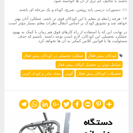
باشند یا تکالیف کم تری از آن ها خواسته شود.
۱۱- دستورات درسی باید روشن، صریح، کوتاه و یک مرحله ای باشند.
۱۲- هرچه رابطه ی معلم با این کودکان قوی تر باشد، عملکرد آنان بهتر
خواهد شد و تشویق کودک بر اساس انتقال نظرات معلم بسیار مؤثر است.
در نهایت این که با استفاده از راه کارهای فوق هم زمان با کمک به بهبود
عملکرد تحصیلی این کودکان، لازم است توجه داشته. باشیم که حذف
مسئولیت ها یا قوانین کلاس کمکی به آن ها نخواهد کرد.
کودکان بیش فعال
عملکرد تحصیلی در کودکان پیش فعال
عوامل موثر بر تحصیل کوکان پیش فعال
تحصیلات کودکان پبش فعال
گوپی
مجله مادر و کودک گوپی
Telegram
WhatsApp
LinkedIn
Google+
Twitter
Facebook
Print
Pinterest
Share