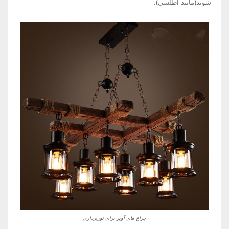
شوند(مانند اطلسی).
چراغ های آویز برای نورپردازی