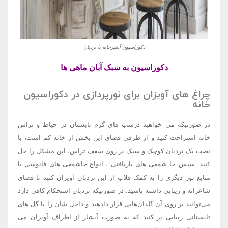
دکوراسیون آشپزخانه با نردبان
دکوراسیون به سبک آبان ماهی ها
چراغ های آویزان برای نورپردازی در دکوراسیون
خانه
در صورتیکه می خواهید درشب های گرم تابستان در حیاط و تراس
خانه استراحت کنید و از طرفی فضای این بخش از خانه کم است، با
نصب یک نردبان کوچک و سبک بر روی سقف تراس، این مشکل را حل
کنید. سپس جا شمعی های بازیافتی ، انواع جاشمعی های فانوسی یا
منابع نور دیگری را به کمک قلاب از این نردبان آویزان کنید تا فضای
شاعرانه و زیبایی داشته باشید. در صورتیکه نردبان استحکام کافی دارد
می‌‌توانید بر روی آن گلدان‌‌هایی قرار دادهید و داخل شان را با گل های
تابستانی زیبایی پر کنید که به صورت آبشار از اطراف آویزان می