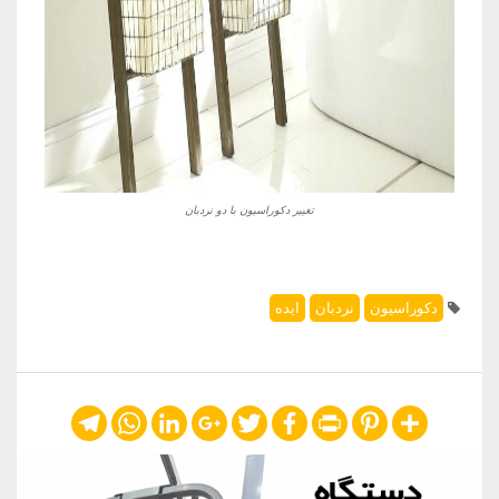
تغییر دکوراسیون با دو نردبان
دکوراسیون
نردبان
ایده
Telegram
WhatsApp
LinkedIn
Google+
Twitter
Facebook
Print
Pinterest
Share