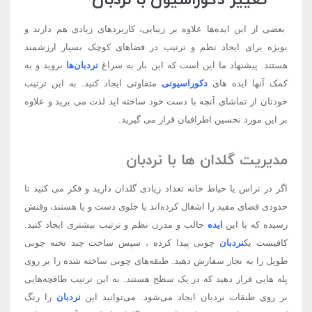
بعضی از این ایده‌‌ها علاوه بر زیبایی، کاربردهای زیادی هم دارند و
بویژه برای ایجاد نظم و ترتیب در فضاهای کوچک بسیار ارزشمند
هستند. پیشنهاد ما این است که این بار به سراغ
نردبان‌‌ها
بروید و به
کمک آنها ایده های
دکوراسیونی
متفاوتی ایجاد کنید. به این ترتیب
خودتان از تماشای آنچه با دست خود ساخته اید لذت می برید و علاوه
بر این مورد تحسین اطرافیان قرار می گیرید.
مدیریت گلدان ها با نردبان
اگر در تراس یا حیاط خانه تعداد زیادی گلدان دارید و فکر می کنید تا
حدودی فضای مفید را اشغال کرده‌‌اند یا جلوی دست و پا هستند، وقتش
رسیده که با این
ایده
جالب و مدرن نظم و ترتیب بیشتری ایجاد کنید.
کافیست یک
نردبان
چوبی پیدا کرده ، سپس ساخت چند تخته چوبی
طویل را به نجار سفارش دهید. طبقه‌‌های چوبی ساخته شده را بر روی
پله هایی قرار دهید که در یک سطح هستند. به این ترتیب طاقچه‌‌هایی
بر روی طبقات نردبان ایجاد می‌‌شود. می‌‌توانید این
نردبان
را رنگ