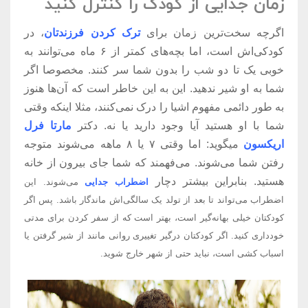
زمان جدایی از کودک را کنترل کنید
اگرچه سخت‌ترین زمان برای
ترک کردن فرزندتان
، در
کودکی‌اش است، اما بچه‌های کمتر از ۶ ماه می‌توانند به
خوبی یک تا دو شب را بدون شما سر کنند. مخصوصا اگر
شما به او شیر ندهید. این به این خاطر است که آن‌ها هنوز
به طور دائمی مفهوم اشیا را درک نمی‌کنند، مثلا اینکه وقتی
شما با او هستید آیا وجود دارید یا نه. دکتر
مارتا فرل
اریکسون
می‍گوید: اما وقتی ۷ یا ۸ ماهه می‌شوند متوجه
رفتن شما می‌شوند. می‌فهمند که شما جای بیرون از خانه
هستید. بنابراین بیشتر دچار
اضطراب جدایی
می‌شوند. این
اضطراب می‌تواند تا بعد از تولد یک سالگی‌اش ماندگار باشد. پس اگر
کودکتان خیلی بهانه‌گیر است، بهتر است که از سفر کردن برای مدتی
خودداری کنید. اگر کودکتان درگیر تغییری روانی مانند از شیر گرفتن یا
اسباب کشی است، نباید حتی از شهر خارج شوید.