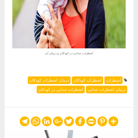
اضطراب جدایی در کودکان و درمان آن
اضطراب
اضطراب کودکان
درمان اضطراب کودکان
درمان اضطراب جدایی
اضطراب جدایی در کودکان
Telegram
WhatsApp
LinkedIn
Google+
Twitter
Facebook
Print
Pinterest
Share