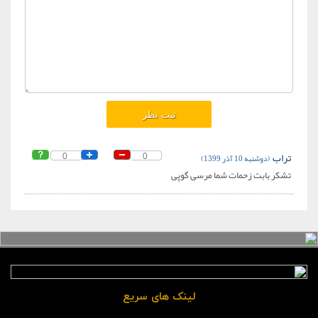
تراب
(دوشنبه 10 آذر 1399)
0
0
تشکر بابت زحمات شما مرسی گوپی
لینک های سریع