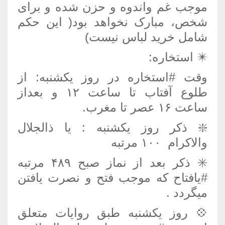
موجب غم واندوه و حزن شده و برای
شخص، مبارک نخواهد بود‌( این حکم
شامل خرید لباس نیست)
✴️️ استخاره:
وقت #استخاره در روز یکشنبه: از
طلوع آفتاب تا ساعت ۱۲ و بعداز
ساعت ۱۶ عصر تا مغرب.
❇️️ ذکر روز یکشنبه : یا ذالجلال
والاکرام ۱۰۰ مرتبه
✳️️ ذکر بعد از نماز صبح ۴۸۹ مرتبه
#یافتاح که موجب فتح و نصرت یافتن
میگردد .
💠 ️روز یکشنبه طبق روایات متعلق