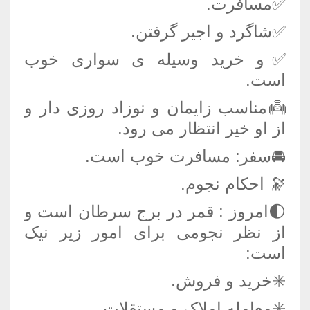
✅مسافرت.
✅شاگرد و اجیر گرفتن.
✅و خرید وسیله ی سواری خوب
است.
👼مناسب زایمان و نوزاد روزی دار و
از او خیر انتظار می رود.
🚘سفر: مسافرت خوب است.
🔭 احکام نجوم.
🌓امروز : قمر در برج سرطان است و
از نظر نجومی برای امور زیر نیک
است:
✳️خرید و فروش.
✳️معامله املاک و مستقلات.