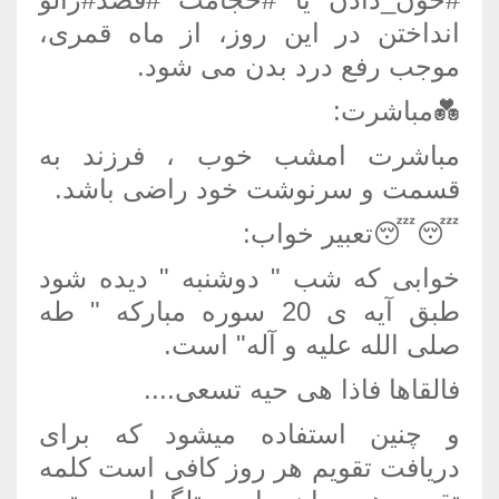
انداختن در این روز، از ماه قمری،
موجب رفع درد بدن می شود.
💑مباشرت:
مباشرت امشب خوب ، فرزند به
قسمت و سرنوشت خود راضی باشد.
😴😴تعبیر خواب:
خوابی که شب " دوشنبه " دیده شود
طبق آیه ی 20 سوره مبارکه " طه
صلی الله علیه و آله" است.
فالقاها فاذا هی حیه تسعی....
و چنین استفاده میشود که برای
دریافت تقویم هر روز کافی است کلمه