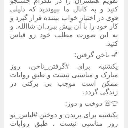
تقویم همسران را در تلگرام جستجو
کنید و به کانال ما بپیوندید که دلیلی
قوی در اختیار خواب بیننده قرار گیرد و
کار خود را با آن پیش ببرد.ان شاالله. و
به این صورت مطلب خود رو قیاس
کنید.
💅 ناخن گرفتن:
یکشنبه برای #گرفتن_ناخن، روز
مبارک و مناسبی نیست و طبق روایات
ممکن است موجب بی برکتی در
زندگی گردد.
👕👚 دوخت و دوز:
یکشنبه برای بریدن و دوختن #لباس_نو
روز مناسبی نیست . طبق روایات