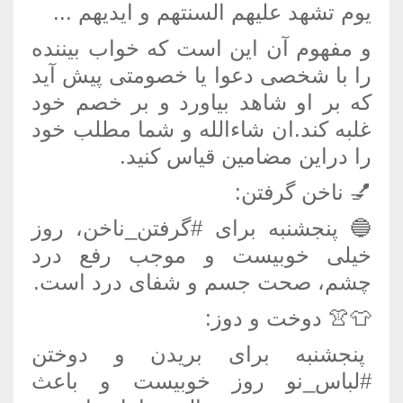
یوم تشهد علیهم السنتهم و ایدیهم ...
و مفهوم آن این است که خواب بیننده
را با شخصی دعوا یا خصومتی پیش آید
که بر او شاهد بیاورد و بر خصم خود
غلبه کند.ان شاءالله و شما مطلب خود
را دراین مضامین قیاس کنید.
💅 ناخن گرفتن:
🔵 پنجشنبه برای #گرفتن_ناخن، روز
خیلی خوبیست و موجب رفع درد
چشم، صحت جسم و شفای درد است.
👕👚 دوخت و دوز:
پنجشنبه برای بریدن و دوختن
#لباس_نو روز خوبیست و باعث