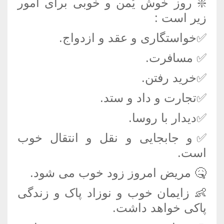
❇️ روز خوش یُمن و خوبی برای امور
زیر است :
✅خواستگاری و عقد و ازدواج.
✅ مسافرت.
✅خرید رفتن.
✅تجارت و داد و ستد.
✅دیدار با روسا.
✅و جابجایی و نقل و انتقال خوب
است.
🤒 مریض امروز زود خوب می شود.
👶 زایمان خوب و نوزاد پاک و زندگی
پاکی خواهد داشت.