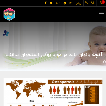
0
زبان
آنچه بانوان باید در مورد پوکی استخوان بدانند- مجله مادر گوپی
مقالات
علوم پزشکی
بیماریها
آنچه بانوان باید در مورد پوکی استخوا