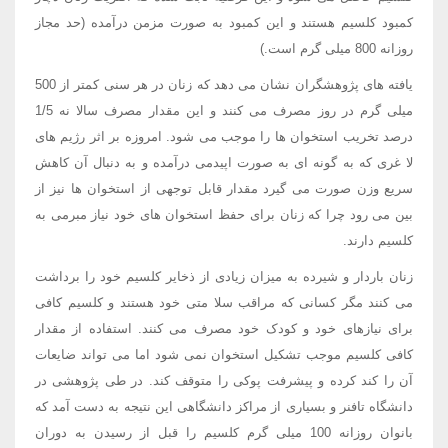
کمبود کلسیم هستند و این کمبود به صورت مزمن درآمده (حد مجاز
روزانه 800 میلی گرم است.)
یافته های پژوهشگران نشان می دهد که زنان در هر سنی کمتر از 500
میلی گرم در روز مصرف می کنند و این مقدار مصرف سالا نه 1/5
درصد تخریب استخوان ها را موجب می شود. امروزه بر اثر رژیم های
لا غری که به گونه ای به صورت اپیدمی درآمده و به دنبال آن کاهش
سریع وزن صورت می گیرد مقدار قابل توجهی از استخوان ها نیز از
بین می رود چرا که زنان برای حفظ استخوان های خود نیاز مبرمی به
کلسیم دارند.
زنان باردار و شیرده به میزان زیادی از ذخایر کلسیم خود را برداشت
می کنند مگر کسانی که مراقب سلا متی خود هستند و کلسیم کافی
برای نیازهای خود و کودک خود مصرف می کنند. استفاده از مقدار
کافی کلسیم موجب تشکیل استخوان نمی شود اما می تواند ضایعات
آن را کند کرده و پیشرفت پوکی را متوقف کند. در طی پژوهشی در
دانشگاه تافنر و بسیاری از مراکز دانشگاهی این نتیجه به دست آمد که
بانوان روزانه 100 میلی گرم کلسیم را قبل از رسیدن به دوران