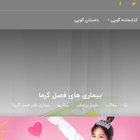
کتابخانه گوپی
داستان گوپی
بیماری های فصل گرما
مقالات
علوم پزشکی
بیماریها
بیماری های فصل گرما