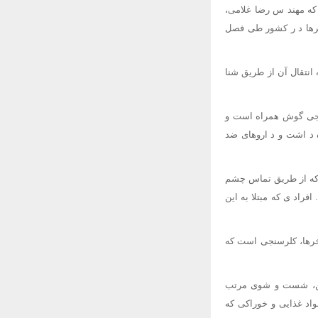
 که مهند س رضا غلامی،
خرها د ر کشور طی فصل
انتقال آن از طریق شنا
ارجی گوش همراه است و
ه د اشت و د اروهای ضد
 که از طریق تماس چشم
اد ی که مبتلا به این
خرها، کلرسنجی است که
نین، شست و شوی مرتب
اد غذایی و خوراکی که