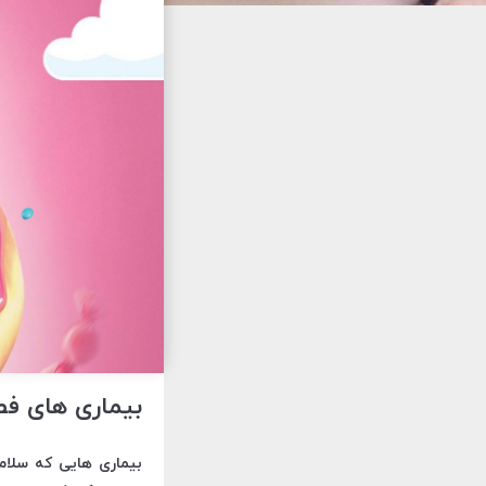
بیماری های فص
بیماری هایی که سلامت