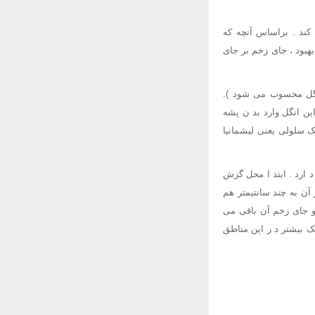
کند . براساس آنچه که
بود ، جای زخم بر جای
نگل محسوب می شود ).
ین انگل وارد بد ن پشه
ک سلولی یعنی لیشمانیا
ارد . ابتد ا محل گزش
ن به چند سانتیمتر هم
و جای زخم آن باقی می
ک بیشتر د ر این مناطق