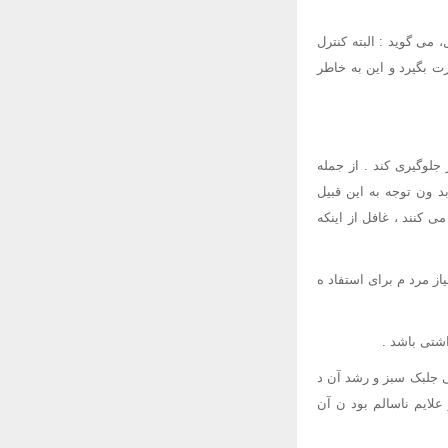
می گوید : البته کنترل
بگیرد و این به خاطر
جلوگیری کند . از جمله
د ون توجه به این قبیل
ی کنند ، غافل از اینکه
از مرد م برای استفاد ه
اشتی باشد .
ی جلبک سبز و رشد آن د
لایم ناسالم بود ن آن