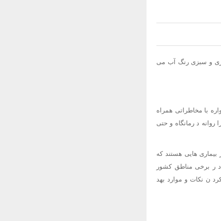
 ری و سبزی رنگ آب می
اره با مخاطراتی همراه
 روانه د رمانگاه و حتی
 بیماری هایی هستند که
ن د ر برخی مناطق کشور
رد ن نکات و موارد بهد