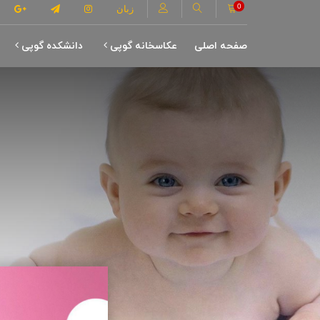
0
زبان
صفحه اصلی
عکاسخانه گوپی
دانشکده گوپی