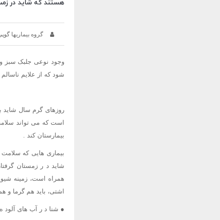
هستند که شاید در زمست
گروه بیماریها گوپی
وجود نوعی جلبک سبز و 
شود که از علایم ناسالم
روزهای گرم سال شاید با
است که می تواند سلامت ا
بیمارستان کند .
بیماری هایی که سلامت م
شاید د ر زمستان گرفتار
همراه است، زمینه شیوع 
اشتی، باید هم گرما و هم
● شنا د ر آب های آلود ه