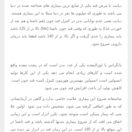
دیابت یا مرض قند یکی از شایع ترین بیماری های شناخته شده در دنیا
می باشد به طوری که میلیون ها نفر در دنیا مبتلا به این بیماری هستند.
دیابت یعنی عدم توانایی بدن در کنترل قند خون (هم ناشتا و هم بعد از
خوردن غذا) به طوری که وقتی قند خون ناشتا (fds) بالا تر از 125 باشد
باید بیماری را جدی گرفت و اگر بالا تر از 140 باشد قطعا باید درمان
دارویی شروع شود.
پانگراس یا لوزالمعده یکی از غدد بدن است که در پشت معده واقع
شده است و کارهای زیادی انجام می دهد یکی از این کارها تولید
انسولین است انسولین مهمترین هورمون کنترل کننده قند خون است.
کاهش تولید آن باعث افزایش قند خون می شود.
متاسفانه شروع این بیماری علامت خاصی ندارد و گاهی در آزمایشاتی
که به طور اتفاقی گرفته می شود، تشخیص داده می شود. اولین علا
متی که بیمار ممکن است متوجه شود، تکرر ادرار است و این زمانی
اتفاق می افتد که از شروع بیماری مدتها گذشته باشد و قند ناشتا در
این موقع بالا تر از 180 است. در این زمان قند در ادرار نیز دیده می