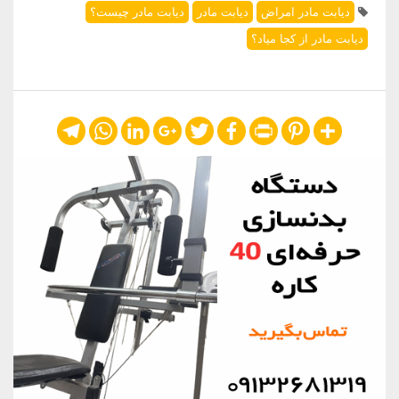
دیابت مادر امراض
دیابت مادر
دیابت مادر چیست؟
دیابت مادر از کجا میاد؟
Telegram
WhatsApp
LinkedIn
Google+
Twitter
Facebook
Print
Pinterest
Share