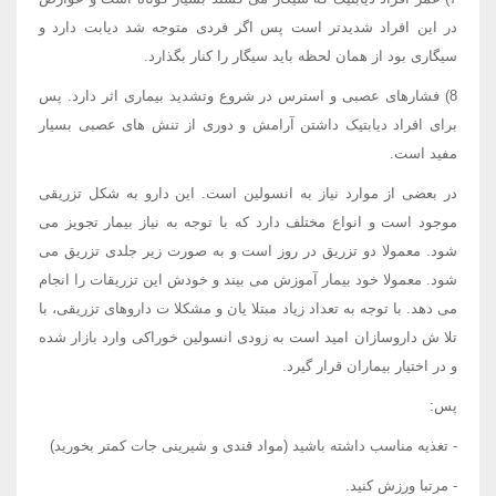
در این افراد شدیدتر است پس اگر فردی متوجه شد دیابت دارد و
سیگاری بود از همان لحظه باید سیگار را کنار بگذارد.
8) فشارهای عصبی و استرس در شروع وتشدید بیماری اثر دارد. پس
برای افراد دیابتیک داشتن آرامش و دوری از تنش های عصبی بسیار
مفید است.
در بعضی از موارد نیاز به انسولین است. این دارو به شکل تزریقی
موجود است و انواع مختلف دارد که با توجه به نیاز بیمار تجویز می
شود. معمولا دو تزریق در روز است و به صورت زیر جلدی تزریق می
شود. معمولا خود بیمار آموزش می بیند و خودش این تزریقات را انجام
می دهد. با توجه به تعداد زیاد مبتلا یان و مشکلا ت داروهای تزریقی، با
تلا ش داروسازان امید است به زودی انسولین خوراکی وارد بازار شده
و در اختیار بیماران قرار گیرد.
پس:
- تغذیه مناسب داشته باشید (مواد قندی و شیرینی جات کمتر بخورید)
- مرتبا ورزش کنید.