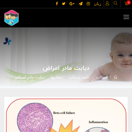
0
زبان
دیابت مادر امراض
مقالات
علوم پزشکی
بیماریها
دیابت مادر امراض