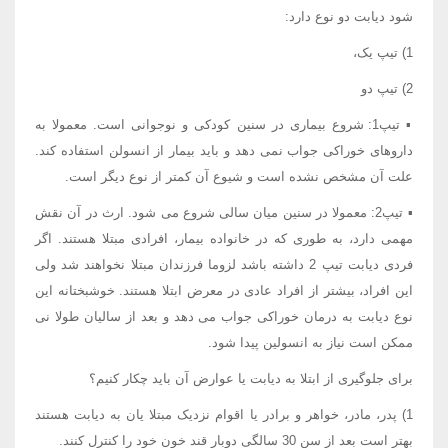
شود دیابت دو نوع دارد:
1) تیپ یک،
2) تیپ دو
▪ تیپ1: شروع بیماری در سنین کودکی و نوجوانی است. معمولا به
داروهای خوراکی جواب نمی دهد و باید بیمار از انسولن استفاده کند.
علت آن مشخص نشده است و شیوع آن کمتر از نوع دیگر است.
▪ تیپ2: معمولا در سنین میان سالی شروع می شود. ارث در آن نقش
مهمی دارد، به طوری که در خانواده بیمار، افرادی مبتلا هستند. اگر
فردی دیابت تیپ 2 داشته باشد لزوما فرزندان مبتلا نخواهند شد ولی
این افراد، بیشتر از افراد عادی در معرض ابتلا هستند. خوشبختانه این
نوع دیابت به درمان خوراکی جواب می دهد و بعد از سالیان طولا نی
ممکن است نیاز به انسولین پیدا شود.
برای جلوگیری از ابتلا به دیابت یا عوارض آن باید چکار کنیم؟
1) پدر، مادر، خواهر و برادر یا اقوام نزدیک مبتلا یان به دیابت هستند
بهتر است بعد از سن 30 سالگی دوبار قند خون خود را کنترل کنند.