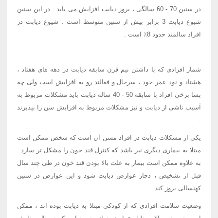
در سنین 70 - 60 سالگی ، بروز دیابت افزایش می یابد . در این سنین
شیوع دیابت 3 برابر بیش از سنین متوسط است . شیوع دیابت در
افراد سالمند حدود 8٪ است .
شمار افرادی که با داشتن نیم قرن سابقه دیابت در دهه های هفتاد ،
هشتاد و نود عمر خود ، سرحال و فعالند رو به افزایش است ولی چه
بسا برخی افراد با سابقه 50 - 40 ساله دیابت باید مشکلات مربوط به
آسیب ناشی از دیابت و نیز مشکلات مربوط به افزایش سن را بپذیرند
.
یکی از مشکلات دیابت در افراد مسن آن است که شخص ممکن است
مبتلا به بیماری دیگری نیز باشد که کنترل قند خون را مشکل تر سازد .
به علاوه ممکن است بیمار به علت بالا بودن قند خون در طی چند سال
قبل از تشخیص ، دچار عوارض دیابت شود و این عوارض در سنین
کهنسالی بروز کند .
وضعیت سلامت افرادی که از کودکی مبتلا به دیابت بوده اند ، ممکن