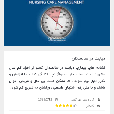
دیابت در سالمندان
نشانه های بیماری دیابت در سالمندان کمتر از افراد کم سال
مشهود است . سالمندان معمولاً; دچار تشنگی شدید یا افزایش و
تکرار ادرار نیم شوند . اما ممکن است بی حال و مریض احوال
باشند و یا علی رغم اشتهای طبیعی ، وزنشان به تدریج کم شود .
گروه بیماریها گوپی
1399/2/12
0 نظر