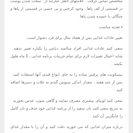
متخصص تماس گرفت . علامتهای خطر عبارتند از : سخت شدن پوست
در قسمتی از کف پاها ، وجود کرختی و بی حسی در قسمتی از پاها و
چنگالی یا خمیده شدن پاها .
▪ تغذیه مناسب
تغییر عادات غذایی پس از هفتاد سال برای فرد دشوار است .
سعی کنید عادات غذایی افراد سالمند دیابتی را یکباره تغییر ندهید .
شاید اعمال تغییرات لازم برای تمام جزییات برنامه غذایی ، 6 ماه طول
بکشد .
بیسکویت های پرفیبر ساده را به جای انواع قندی آنها استفاده کنید .
پس از چند هفته ، مقدار اندکی سبوس گندم به غلات و دسرها اضافه
کنید .
سعی کنید لوبیای بیشتری مصرف نمایید و گاهی سوپ عدس بخورید .
به تدریج سعی کنید نان سفید را از برنامه غذایی خود حذف و نان کامل
را جایگزین آن کنید .
درباره میزان غذایی که می خورید دقت کنید و آن را با مقدار غذای