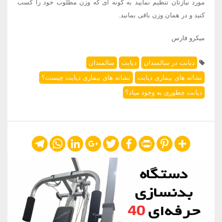
مورد نیازتان تنظیم نمایید به گونه ای که وزن مطلوب خود را کسب
کنید و در همان وزن باقی بمانید.
میکرو فارس
دیابت در سالمندان
دیابت
سالمندان
نشانه های بیماری دیابت
نشانه های بیماری دیابت چیست؟
دیابت چطوری به وجود میاد؟
Telegram
WhatsApp
LinkedIn
Google+
Twitter
Facebook
Print
Pinterest
Share