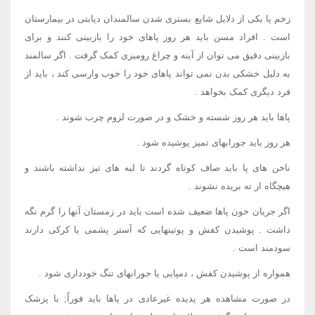
زخم پا یکی از دلایل شایع بستری شدن سالمندان دیابتی در بیمارستان
است . افراد مسن باید هر روز پاهای خود را بازبینی کنند و برای
بازبینی دقیق می توان از آینه و چراغ رومیزی کمک گرفت . اگر سالمند
به دلیل خشکی بدن نمی تواند پاهای خود را خوب وارسی کند ، باید از
فرد دیگری کمک بخواهد .
پاها باید هر روز شسته و خشک و در صورت لزوم چرب شوند .
هر روز باید جورابهای تمیز پوشیده شود .
ناخن های پا باید صاف کوتاه گردند تا لبه های تیز نداشته باشند و
هیچگاه از ته بریده نشوند .
اگر جریان خون پاها ضعیف شده است باید در زمستان آنها را گرم نگه
داشت . پوشیدن کفش و پوتینهایی که آستر پشمی یا کرکی دارند
سودمند است .
همواره از پوشیدن کفش ، دمپایی یا جورابهای تنگ خودداری شود .
در صورت مشاهده هر پدیده غیرعادی در پاها باید فوراً; با پزشک