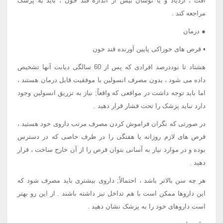
افت ، ازدیاد و یا نوسان بیش از اندازه قند خون ، باید به پزشک
مراجعه کند .
● درمان
▪ قرص های خوراکی پایین آورنده قند خون
هشتاد تا نوددرصد افرادی که پس از 60 سالگی دیابت آنها تشخیص
داده می شود ، بدون مصرف انسولین با موفقیت قابل درمان هستند ،
اما باید توجه داشت در مواقعی که واقعاً; نیاز به تزریق انسولین وجود
دارد نباید پزشک را تحت فشار قرار دهید .
در صورتی که نگران فراموش کردن مصرف مرتب داروی خود هستید ،
قرص های لازم روزانه یا هفتگی را در ظرف خاصی که در دسترس
بوده و در موارد نیاز به آسانی بتوان قرص را از آن خارج ساخت ، قرار
دهید .
هر چه سن بالاتر باشد ، احتمالاً; داروی بیشتری باید مصرف شود که
این داروها ممکن است با هم تداخل نیز داشته باشند . از این رو بهتر
است داروهای خود را به پزشک نشان دهید .