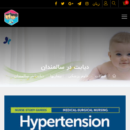
0
زبان
دیابت در سالمندان
مقالات
علوم پزشکی
بیماریها
دیابت در سالمندان