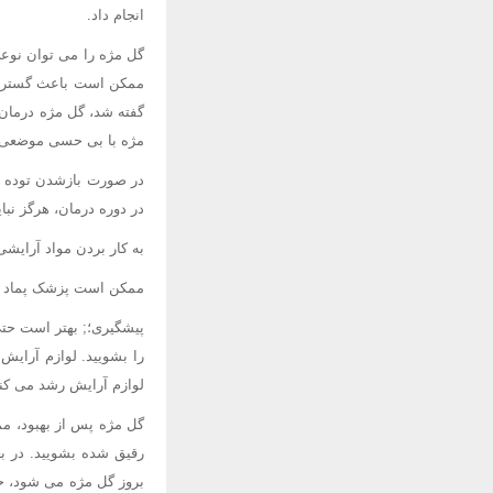
انجام داد.
گل مژه را می توان نوعی
ممکن است باعث گسترش ع
گفته شد، گل مژه درمان 
مژه با بی حسی موضعی 
در صورت بازشدن توده چر
در دوره درمان، هرگز نبا
به کار بردن مواد آرایش
ممکن است پزشک پماد یا 
پیشگیری؛; بهتر است حتی
لوازم آرایش رشد می کند
گل مژه پس از بهبود، مم
رقیق شده بشویید. در بع
بروز گل مژه می شود، حت