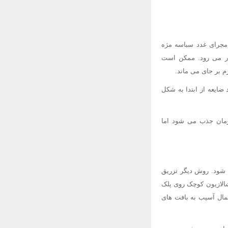
د مجرای غدد سباسه مژه
ر می رود. ممکن است
م بر جای می ماند.
ضایعه از ابتدا به شکل
زمان جذب می شود اما
 شود. روش دیگر تزریق
شالازیون کوچک روی پلک
تمال آسیب به بافت های