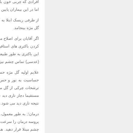
افرادی که چربی خون بال
اما در این بیماران پایین
از طرفی ریسک ابتلا به 
گل مژه بینجامد.
اگر آقایان برای اصلاح 
کردن باکتری های استاف
این باکتری به طور طبیع
(عدسی) تماس چشم نیز 
علایم اولیه گل مژه ح
حساسیت به نور و حس ن
ترشحات چرکی از گل مژه 
مستقیما دچار تاری دید 
نتیجه تاری دید می شود.
درمان؛; به طور معمول، 