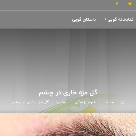
کتابخانه گوپی
داستان گوپی
گل مژه خاری در چشم
مقالات
علوم پزشکی
بیماریها
گل مژه خاری در چشم