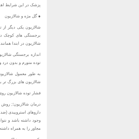
پزشک در این شرایط اهم
● گل مژه و شالازیون
شالازیون یکی دیگر از ت
برجستگی های کوچک در
شالازیون در ابتدا همانن
اندازه برجستگی شالازیو
توده متورم و بدون درد و
به طور معمول شالازیو
شالازیون های بزرگ تر ب
فشار توده شالازیون روی
درمان شالازیون؛; روش 
داروهای استروییدی (ضدا
وجود داشته باشد و نتوا
مجاور را به همراه داشته