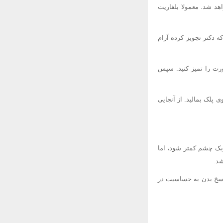
د شد. معمولا بلفاریت
ه دکتر تجویز کرده آرام
رت را تمیز کنید. سپس
ی پلک بمالید. از آنجایی
ریک چشم کمتر شود، اما
شد.
پاسخ بدن به حساسیت در