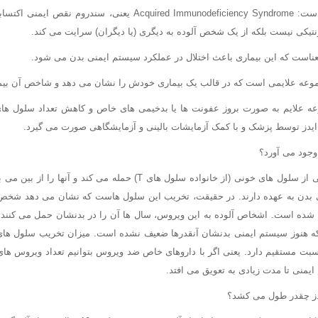
ایدز مخفف این کلمات است: Acquired Immunodeficiency Syndrome یعنی، 
ژنتیکی نیست بلکه از یک شخص آلوده به دیگری (یا دیگران) سرایت می کند.
ناست که این بیماری باعث اختلال در عملکرد سیستم ایمنی بدن می شود.
وعه علایمی است که در قالب یک بیماری خودش را نشان می دهد و شاخص آن بیم
وعه علایم به صورت بروز عفونت ها یا بدخیمی های خاص و کاهش تعداد سلول ه
دز توسط پزشک و با کمک آزمایشات بالینی و آزمایشگاهی صورت می گیرد.
ی بدن به عهده دارند. در حقیقت، تخریب این سلول هاست که نشان می دهد شخص ب
لا شده است. اشخاص آلوده به این ویروس، سال ها آن را در بدنشان حمل می کنند ب
یمنی تا مدت زیادی به تعویق می افتد.