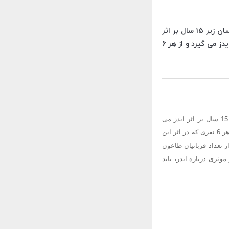
ایدز، طاعون قرن جدید است. در همین دقیقه ای که شما دارید این نوشته را می خوانید، یک انسان زیر 15 سال بر اثر
ایدز می میرد؛; و این اتفاق تلخ، در هر دقیقه تکرار می شود. در هر ثانیه، یک نوجوان زیر 15 سال ایدز می گیرد و از هر 6
ایدز، طاعون قرن جدید است. در همین دقیقه ای که شما دارید این نوشته را می خوانید، یک انسان زیر 15 سال بر اثر ایدز می
میرد؛; و این اتفاق تلخ، در هر دقیقه تکرار می شود. در هر ثانیه، یک نوجوان زیر 15 سال ایدز می گیرد و از هر 6 نفری که در اثر این
ربانی گرفته؛; یعنی بیشتر از تعداد قربانیان طاعون
وثری درباره ایدز، باید