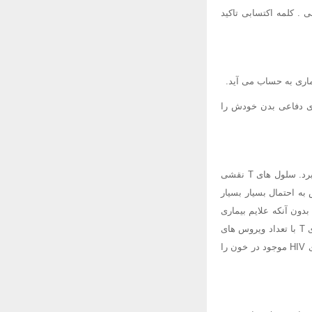
سندروم نقص ایمنی اکتسابی . کلمه اکتسابی تاکید
اری به حساب می آید.
ای دفاعی بدن خودش را
این ویروس به نوع خاصی از سلول های خونی (از خانواده سلول های T) حمله می کند و آنها را از بین می برد. سلول های T نقشی
ه احتمال بسیار بسیار
دون آنکه علایم بیماری
ایدز را بروز بدهند، چرا که هنوز سیستم ایمنی بدنشان آنقدرها ضعیف نشده است. میزان تخریب سلول های T با تعداد ویروس های
موجود در خون شخص نسبت مستقیم دارد. یعنی اگر با داروهای خاص ضد ویروس بتوانیم تعداد ویروس های HIV موجود در خون را