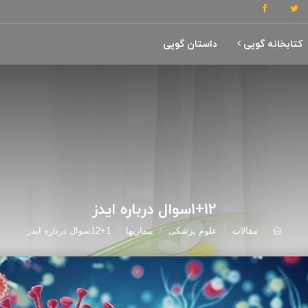
کتابخانه گوپی
داستان گوپی
1+12سوال درباره ایدز
مقالات
علوم پزشکی
بیماریها
1+12سوال درباره ایدز