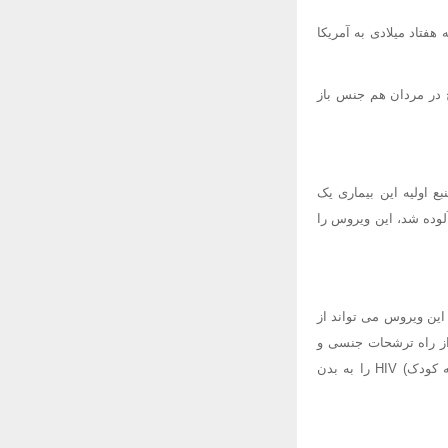
هفتاد میلادی به آمریکا
 بیماری های صعب العلاج در مردان هم جنس باز
 کنند که منبع اولیه این بیماری یک
لوده شد، این ویروس را
ر می کند. این ویروس می تواند از
از راه ترشحات جنسی و
خون. البته زنان مبتلا هم می توانند در دوران حاملگی و زایمان و حتی پس از آن (از طریق شیر دادن به کودک) HIV را به بدن