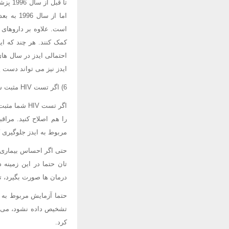
اما از 
است. علاوه بر داروهای 
کمک کنند. هر چند که ای
احتمالی ایدز در سال ها
ایدز نیز می تواند دست پ
6) اگر تست HIV مثبت شود، باید چه کار کرد؟
اگر تست HIV
را هم اصلاح کنید. مراق
مربوط به ایدز جلوگیری 
حتی اگر احساس بیماری 
درمان ها صورت بگیرد، ت
حتما آزمایش مربوط به 
تشخیص داده نشود، می ت
کرد.