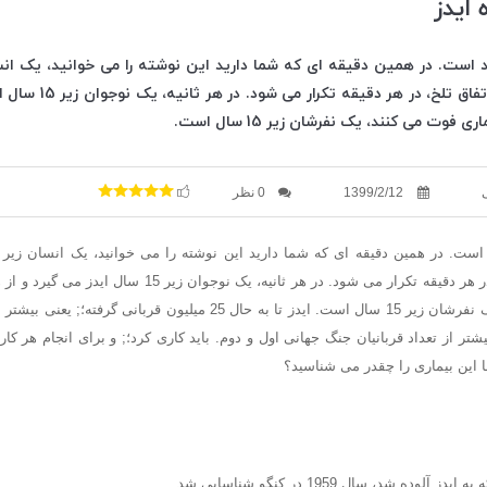
 فوت می کنند، یک نفرشان زیر 15 سال است.
1399/2/12
0 نظر
بیماری فوت می کنند، یک نفرشان زیر 15 سال است. ایدز تا به حال 25 میلیون ق
تر از تعداد قربانیان جنگ جهانی اول و دوم. باید کاری کرد؛; و برای انجام هر کار م
ا این بیماری را چقدر می شناسید؟
وده شد، سال 1959 در کنگو شناسایی شد.