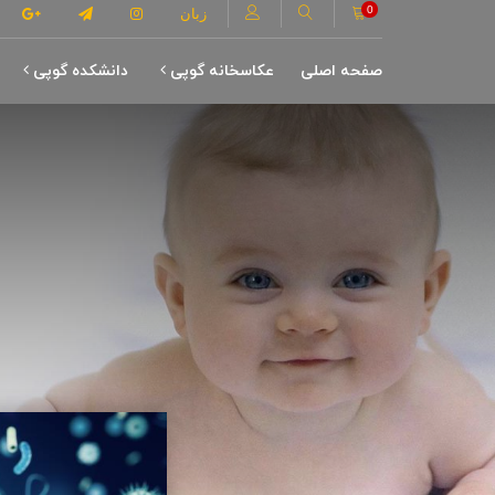
0
زبان
صفحه اصلی
عکاسخانه گوپی
دانشکده گوپی