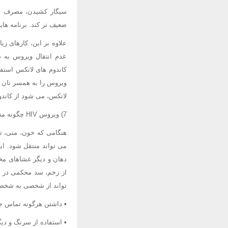
سیگار کشیدن، مصرف بیش
ضعیف تر کند. برنامه های
علاوه بر این، کارهای زی
عدم انتقال ویروس به 
کاندوم های لاتکس استفاده
ویروس را به همسر تان ک
لاتکس، می شود از کاندوم
7) ویروس HIV چگونه منتقل می شود؟
می تواند منتقل شود. ای
دهان و دیگر غشاهای مخ
تواند از شخصی به شخص 
▪ داشتن هرگونه تماس 
▪ استفاده از سرنگ و دی