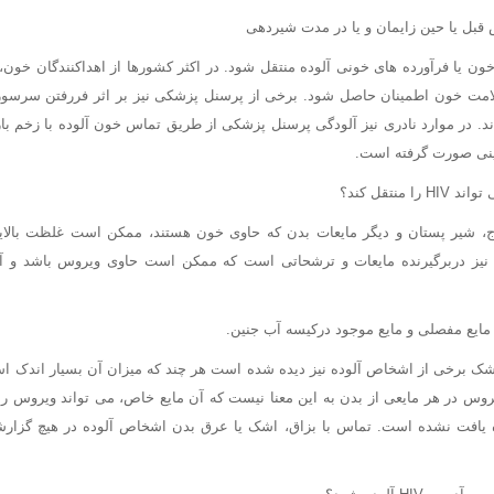
 قبل یا حین زایمان و یا در مدت شیردهی
لامت خون اطمینان حاصل شود. برخی از پرسنل پزشکی نیز بر اثر فررفتن سرسوز
د. در موارد نادری نیز آلودگی پرسنل پزشکی از طریق تماس خون آلوده با زخم با
بینی صورت گرفته است.
، شیر پستان و دیگر مایعات بدن که حاوی خون هستند، ممکن است غلظت بالایی
ر نیز دربرگیرنده مایعات و ترشحاتی است که ممکن است حاوی ویروس باشد و 
 مایع مفصلی و مایع موجود درکیسه آب جنین.
 بزاق و اشک برخی از اشخاص آلوده نیز دیده شده است هر چند که میزان آن بسیار اندک 
روس در هر مایعی از بدن به این معنا نیست که آن مایع خاص، می تواند ویروس را
ه یافت نشده است. تماس با بزاق، اشک یا عرق بدن اشخاص آلوده در هیچ گزار