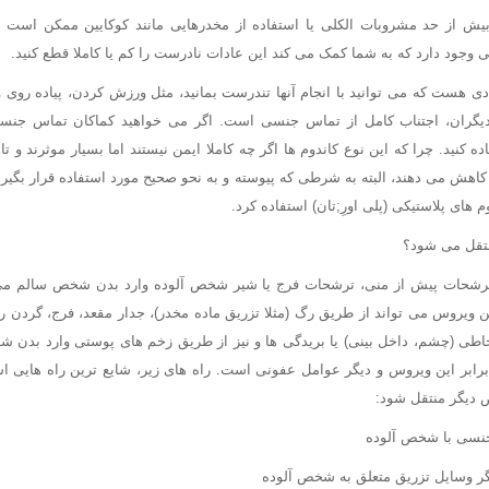
 از حد مشروبات الکلی یا استفاده از مخدرهایی مانند کوکایین ممکن است س
ی وجود دارد که به شما کمک می کند این عادات نادرست را کم یا کاملا قطع کنید.
ادی هست که می توانید با انجام آنها تندرست بمانید، مثل ورزش کردن، پیاده روی و.
دیگران، اجتناب کامل از تماس جنسی است. اگر می خواهید کماکان تماس جنسی 
 کنید. چرا که این نوع کاندوم ها اگر چه کاملا ایمن نیستند اما بسیار موثرند و تا
اهش می دهند، البته به شرطی که پیوسته و به نحو صحیح مورد استفاده قرار بگی
 های پلاستیکی (پلی اورِ;تان) استفاده کرد.
ن ویروس می تواند از طریق رگ (مثلا تزریق ماده مخدر)، جدار مقعد، فرج، گردن ر
اطی (چشم، داخل بینی) یا بریدگی ها و نیز از طریق زخم های پوستی وارد بدن ش
دیگر منتقل شود:
جنسی با شخص آلوده
گر وسایل تزریق متعلق به شخص آلوده