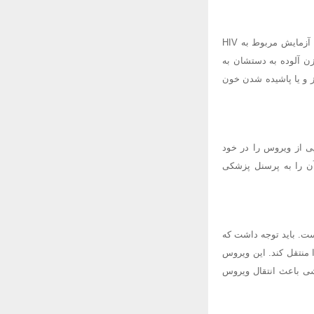
HIV می تواند از طریق خون یا فرآورده های خونی آلوده منتقل شود. در اکثر کشورها از اهداکنندگان خون، آزمایش مربوط به HIV
ن آلوده به دستشان به
ز و یا پاشیده شدن خون
 از ویروس را در خود
آن را به پرسنل پزشکی
است. باید توجه داشت که
 منتقل کند. این ویروس
شی باعث انتقال ویروس