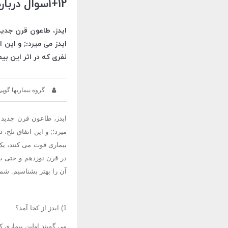
1+12سوال درباره ایدز
نفری که در اثر این بیماری
گروه بیماریها گوپی
در قرن نوزدهم و حتی بیش
آن را بهتر بشناسیم. شم
1) ایدز از کجا آمد؟
می گویند اولین بیماری که به ایدز آل