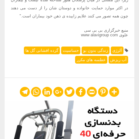
در اکثر موارد حمایت خانواده و دوستان شان را از دست می دهند
چون همه تصور می کنند علایم زاییده ی ذهن خود بیماران است."
منبع خبرگزاری بی بی سی
علوی www alavigroup com
آلرژی
زندگی بدون بو
حساسیت
گرده افشانی گل ها
آب ریزش
عطسه های مکرر
Telegram
WhatsApp
LinkedIn
Google+
Twitter
Facebook
Print
Pinterest
Share