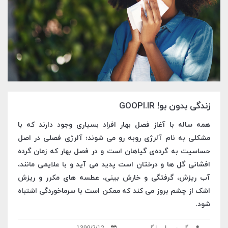
زندگی بدون بو! GOOPI.IR
همه ساله با آغاز فصل بهار افراد بسیاری وجود دارند که با
مشکلی به نام آلرژی روبه رو می شوند؛ آلرژی فصلی در اصل
حساسیت به گرده‌ی گیاهان است و در فصل بهار که زمان گرده
افشانی گل ها و درختان است پدید می آید و با علایمی مانند،
آب ریزش، گرفتگی و خارش بینی، عطسه های مکرر و ریزش
اشک از چشم بروز می کند که ممکن است با سرماخوردگی اشتباه
شود.
گروه بیماریها گوپی
1399/2/12