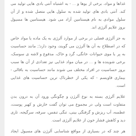
غذاها و مواد، برخی از بوها و ... - به اشتباه آنتی بادی هایی تولید می
کند. آنتی بادی های تولید شده به سلول هایی متصل شده و از آن
سلول موادی به نام هیستامین آزاد می شود. هیستامین ها مسیول
بروز علایم آلرژی اند.
به جز آلرژی فصلی در برخی از موارد آلرژی به یک ماده یا مواد خاص
که در اصطلاح به آن ها آلرژن می گویند، وجود دارد؛; مانند حساسیت
به پر یا موی حیوانات خانگی، گرد و خاک، مدفوع و لاشه ی سوسک،
برخی شوینده ها و ... در میان مواد غذایی نیز تعدادی از آن ها سبب
بروز حساسیت در افراد مختلف می شوند مانند حساسیت به باقالی -
بیماری فاویسم - که یکی از خطرناک ترین حساسیت های غذایی
است.
علایم آلرژی بسته به نوع آلرژن و چگونگی ورود آن به درون بدن
متفاوت است ولی در مجموع می توان گفت خارش و کهیر پوست،
عطسه، آب ریزش و گرفتگی بینی، تنگی تنفس، سرفه، سرگیجه، تاری
دید و کاهش فشار خون از علایم آلرژی است.
هر چند که در بسیاری از مواقع شناسایی آلرژن های مسیول ایجاد