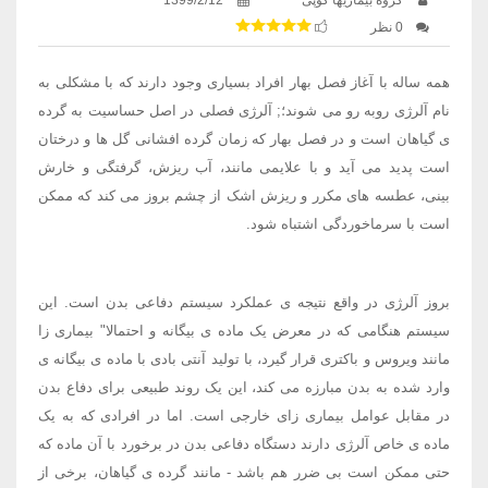
0 نظر
همه ساله با آغاز فصل بهار افراد بسیاری وجود دارند که با مشکلی به
نام آلرژی روبه رو می شوند؛; آلرژی فصلی در اصل حساسیت به گرده
ی گیاهان است و در فصل بهار که زمان گرده افشانی گل ها و درختان
است پدید می آید و با علایمی مانند، آب ریزش، گرفتگی و خارش
بینی، عطسه های مکرر و ریزش اشک از چشم بروز می کند که ممکن
است با سرماخوردگی اشتباه شود.
بروز آلرژی در واقع نتیجه ی عملکرد سیستم دفاعی بدن است. این
سیستم هنگامی که در معرض یک ماده ی بیگانه و احتمالا" بیماری زا
مانند ویروس و باکتری قرار گیرد، با تولید آنتی بادی با ماده ی بیگانه ی
وارد شده به بدن مبارزه می کند، این یک روند طبیعی برای دفاع بدن
در مقابل عوامل بیماری زای خارجی است. اما در افرادی که به یک
ماده ی خاص آلرژی دارند دستگاه دفاعی بدن در برخورد با آن ماده که
حتی ممکن است بی ضرر هم باشد - مانند گرده ی گیاهان، برخی از