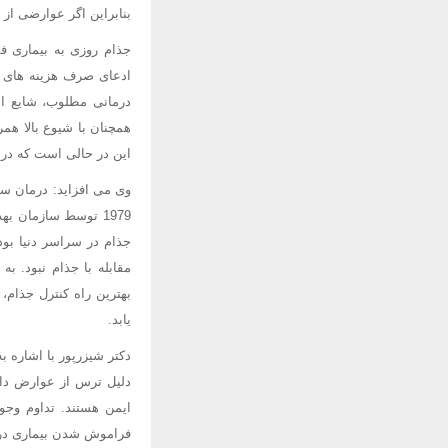
بنابراین اگر عوارضی از
جذام روزی به بیماری ف
ادعای صرف هزینه های کل
درمانی مطلوب، شایع اس
همچنان با شیوع بالا هم
این در حالی است که در
وی می افزاید: درمان سه
مقابله با جذام نبود. ب
بهترین راه کنترل جذام
یابد.
دکتر شیزرپور با اشاره ب
دلیل ترس از عوارض دارو
ایمن هستند. تداوم وجو
فراموش شدن بیماری در 