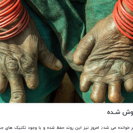
مـوش شـده
ر خوانده می شد؛; امروز نیز این روند حفظ شده و با وجود تکنیک های 