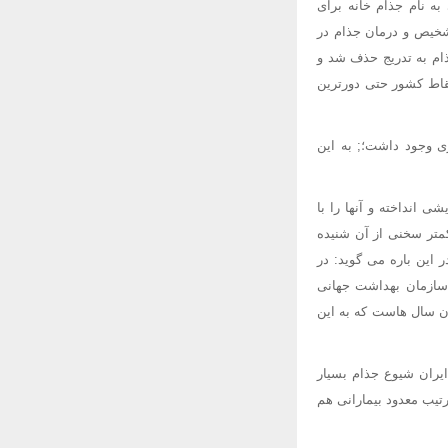
ه نام جذام خانه برای
تشخیص و درمان جذام در
 و سازمان مبارزه با جذام به تدریج حذف شد و
قاط کشور حتی دورترین
ی وجود داشت؛; به این
 انداخته و آنها را با
کمتر سخنی از آن شنیده
 این باره می گوید: در
 سازمان بهداشت جهانی
ن سال هاست که به این
ایران شیوع جذام بسیار
تیب معدود بیمارانی هم