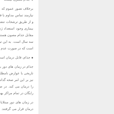
برخلاف تصور عموم که ای
نیازمند تماس مداوم با 
و از طریق ترشحات تنفس
مقابل جذام مصون هستند.
سه سال است. به این ترت
است که در صورت عدم درم
● جذام، قابل درمان اس
جذام در زمان های دور ب
تاریخی با عوارض نامطلو
نیز بر این امر صحه گذا
را درمان می کند. در صو
رایگان در تمام مراکز بهد
در زمان های دور مبتلای
درمان قرار می گرفتند. 