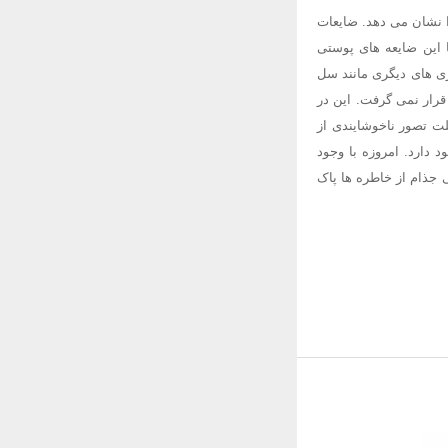
ا نشان می دهد. ضایعات
 این ضایعه های پوستی
ری های دیگری مانند سل
 قرار نمی گرفت. این در
ت تصور ناخوشایندی از
 دارد. امروزه با وجود
 جذام از خاطره ها پاک