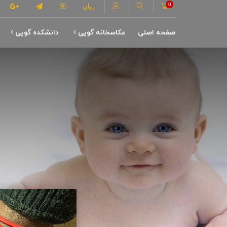
0
زبان
صفحه اصلی
عکاسخانه گوپی
دانشکده گوپی