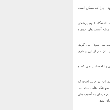
ود؛; چرا که ممکن است
 دانشگاه علوم پزشکی
ه موقع آسیب های جدی و
بب می شود؛; می گوید:
 بدن هم از این بیماری
ری را احساس نمی کند و
د، این در حالی است که
 سوختگی هایی مبتلا می
دم درمان به آسیب های
ان دهد.