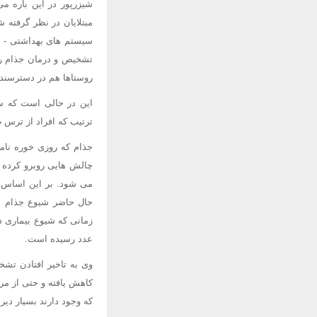
شیزرپور در این باره م
مبتلایان در نظر گرفته 
تشخیص و درمان جذام را
روستاها هم در دسترسند.
این در حالی است که سا
ترتیب که افراد از ترس 
جذام که روزی خوره نامی
چالش هایی روبرو کرده ب
می شود. بر این اساس تش
حال حاضر شیوع جذام در
زمانی که شیوع بیماری 
عدد رسیده است.
وی به تاخیر افتادن تشخ
کاهش یافته و حتی از مر
که وجود دارند بسیار دی